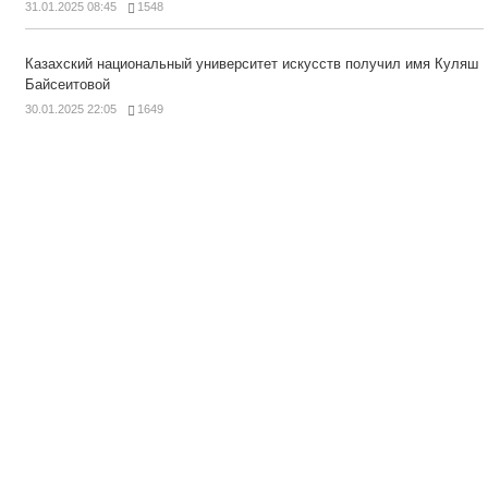
31.01.2025 08:45
1548
Казахский национальный университет искусств получил имя Куляш
Байсеитовой
30.01.2025 22:05
1649