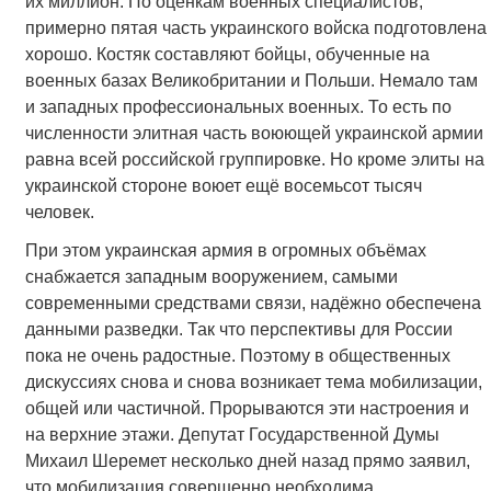
их миллион. По оценкам военных специалистов,
примерно пятая часть украинского войска подготовлена
хорошо. Костяк составляют бойцы, обученные на
военных базах Великобритании и Польши. Немало там
и западных профессиональных военных. То есть по
численности элитная часть воюющей украинской армии
равна всей российской группировке. Но кроме элиты на
украинской стороне воюет ещё восемьсот тысяч
человек.
При этом украинская армия в огромных объёмах
снабжается западным вооружением, самыми
современными средствами связи, надёжно обеспечена
данными разведки. Так что перспективы для России
пока не очень радостные. Поэтому в общественных
дискуссиях снова и снова возникает тема мобилизации,
общей или частичной. Прорываются эти настроения и
на верхние этажи. Депутат Государственной Думы
Михаил Шеремет несколько дней назад прямо заявил,
что мобилизация совершенно необходима.