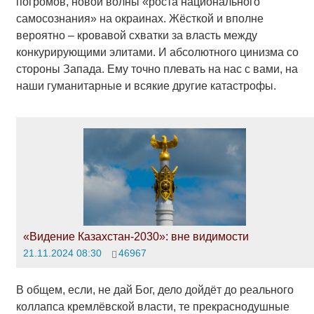
погромов, новой волны «роста национального
самосознания» на окраинах. Жёсткой и вполне
вероятно – кровавой схватки за власть между
конкурирующими элитами. И абсолютного цинизма со
стороны Запада. Ему точно плевать на нас с вами, на
наши гуманитарные и всякие другие катастрофы.
«Видение Казахстан-2030»: вне видимости
21.11.2024 08:30
46967
В общем, если, не дай Бог, дело дойдёт до реального
коллапса кремлёвской власти, те прекраснодушные