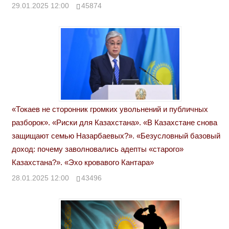
29.01.2025 12:00
45874
«Токаев не сторонник громких увольнений и публичных
разборок». «Риски для Казахстана». «В Казахстане снова
защищают семью Назарбаевых?». «Безусловный базовый
доход: почему заволновались адепты «старого»
Казахстана?». «Эхо кровавого Кантара»
28.01.2025 12:00
43496