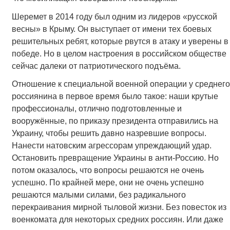
Шеремет в 2014 году был одним из лидеров «русской
весны» в Крыму. Он выступает от имени тех боевых
решительных ребят, которые рвутся в атаку и уверены в
победе. Но в целом настроения в российском обществе
сейчас далеки от патриотического подъёма.
Отношение к специальной военной операции у среднего
россиянина в первое время было такое: наши крутые
профессионалы, отлично подготовленные и
вооружённые, по приказу президента отправились на
Украину, чтобы решить давно назревшие вопросы.
Нанести натовским агрессорам упреждающий удар.
Остановить превращение Украины в анти-Россию. Но
потом оказалось, что вопросы решаются не очень
успешно. По крайней мере, они не очень успешно
решаются малыми силами, без радикального
перекраивания мирной тыловой жизни. Без повесток из
военкомата для некоторых средних россиян. Или даже