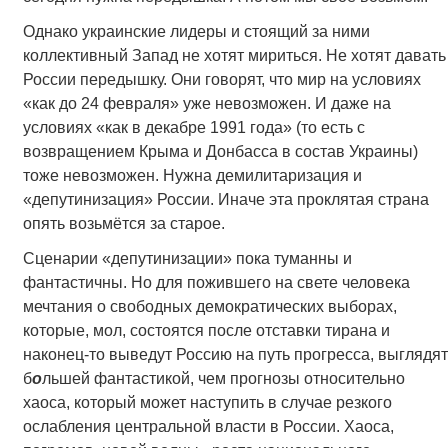
Однако украинские лидеры и стоящий за ними
коллективный Запад не хотят мириться. Не хотят давать
России передышку. Они говорят, что мир на условиях
«как до 24 февраля» уже невозможен. И даже на
условиях «как в декабре 1991 года» (то есть с
возвращением Крыма и Донбасса в состав Украины)
тоже невозможен. Нужна демилитаризация и
«депутинизация» России. Иначе эта проклятая страна
опять возьмётся за старое.
Сценарии «депутинизации» пока туманны и
фантастичны. Но для пожившего на свете человека
мечтания о свободных демократических выборах,
которые, мол, состоятся после отставки тирана и
наконец-то выведут Россию на путь прогресса, выглядят
б
о
льшей фантастикой, чем прогнозы относительно
хаоса, который может наступить в случае резкого
ослабления центральной власти в России. Хаоса,