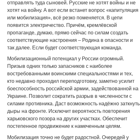
отправлять туда сыновей. Русские не хотят войны и не
хотят на войну. А вот если встанет вопрос «капитуляция
или мобилизация», всё резко поменяется. В цепи
появится электричество. Причём, кремлёвской
пропаганде, думаю, прямо сейчас по силам создать
соответствующие настроения – Родина в опасности и
так далее. Если будет соответствующая команда.
Мобилизационный потенциал у России огромный.
Призыв одних только запасников с наиболее
востребованными воинскими специальностями и тех,
кто недавно проходил переподготовку, заметно усилит
боеспособность российской армии, задействованной на
Украине. Позволит сократить разрыв в численности с
силами противника. Даст возможность надёжно заткнуть
дыры на фронте. Исключит вероятность повторения
харьковского позора на других участках. Обеспечит
постепенное продвижение к намеченным целям.
Мобилизация точно не будет радостной. Очередей у