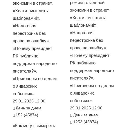
режим тотальной
экономии в стране».
экономии в стране».
«Хватит мыслить
«Хватит мыслить
шаблонами!».
шаблонами!».
«Налоговая
«Налоговая
перестройка без
перестройка без
права на ошибку».
права на ошибку».
«Почему президент
«Почему президент
РК публично
РК публично
поддержал народного
поддержал народного
писателя?».
писателя?».
«Приговоры по делам
«Приговоры по делам
о январских
о январских
событиях»
событиях»
29.01.2025 12:00
День за днем
29.01.2025 12:00
152 (45874)
День за днем
1253 (45874)
«Как могут вымереть