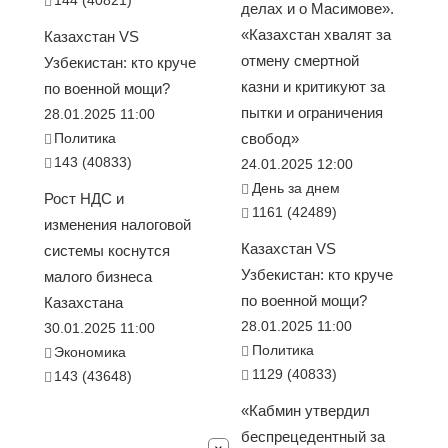
делах и о Масимове».
«Казахстан хвалят за
Казахстан VS
отмену смертной
Узбекистан: кто круче
казни и критикуют за
по военной мощи?
пытки и ограничения
28.01.2025 11:00
Политика
свобод»
143 (40833)
24.01.2025 12:00
День за днем
Рост НДС и
1161 (42489)
изменения налоговой
Казахстан VS
системы коснутся
Узбекистан: кто круче
малого бизнеса
по военной мощи?
Казахстана
28.01.2025 11:00
30.01.2025 11:00
Политика
Экономика
1129 (40833)
143 (43648)
«Кабмин утвердил
беспрецедентный за