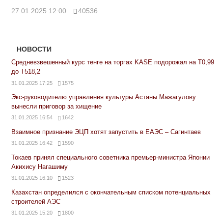
27.01.2025 12:00
40536
НОВОСТИ
Средневзвешенный курс тенге на торгах KASE подорожал на Т0,99
до Т518,2
31.01.2025 17:25
1575
Экс-руководителю управления культуры Астаны Мажагулову
вынесли приговор за хищение
31.01.2025 16:54
1642
Взаимное признание ЭЦП хотят запустить в ЕАЭС – Сагинтаев
31.01.2025 16:42
1590
Токаев принял специального советника премьер-министра Японии
Акихису Нагашиму
31.01.2025 16:10
1523
Казахстан определился с окончательным списком потенциальных
строителей АЭС
31.01.2025 15:20
1800