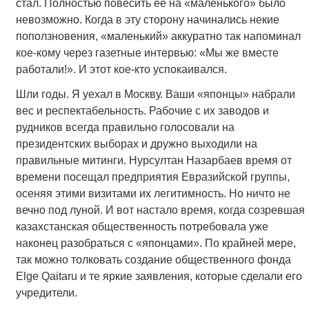
стал. Полностью повесить её на «маленького» было
невозможно. Когда в эту сторону начинались некие
поползновения, «маленький» аккуратно так напоминал
кое-кому через газетные интервью: «Мы же вместе
работали!». И этот кое-кто успокаивался.
Шли годы. Я уехал в Москву. Ваши «японцы» набрали
вес и респектабельность. Рабочие с их заводов и
рудников всегда правильно голосовали на
президентских выборах и дружно выходили на
правильные митинги. Нурсултан Назарбаев время от
времени посещал предприятия Евразийской группы,
осеняя этими визитами их легитимность. Но ничто не
вечно под луной. И вот настало время, когда созревшая
казахстанская общественность потребовала уже
наконец разобраться с «японцами». По крайней мере,
так можно толковать создание общественного фонда
Elge Qaitaru и те яркие заявления, которые сделали его
учредители.