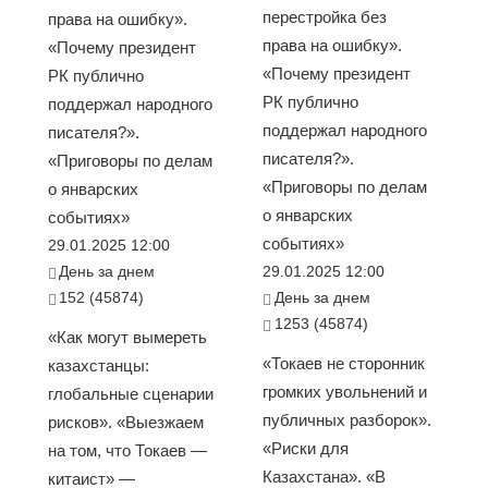
перестройка без
права на ошибку».
права на ошибку».
«Почему президент
«Почему президент
РК публично
РК публично
поддержал народного
поддержал народного
писателя?».
писателя?».
«Приговоры по делам
«Приговоры по делам
о январских
о январских
событиях»
событиях»
29.01.2025 12:00
День за днем
29.01.2025 12:00
152 (45874)
День за днем
1253 (45874)
«Как могут вымереть
«Токаев не сторонник
казахстанцы:
громких увольнений и
глобальные сценарии
публичных разборок».
рисков». «Выезжаем
«Риски для
на том, что Токаев —
Казахстана». «В
китаист» —