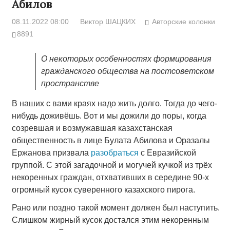
Абилов
08.11.2022 08:00
Виктор ШАЦКИХ
Авторские колонки
8891
О некоторых особенностях формирования
гражданского общества на постсоветском
пространстве
В наших с вами краях надо жить долго. Тогда до чего-
нибудь доживёшь. Вот и мы дожили до поры, когда
созревшая и возмужавшая казахстанская
общественность в лице Булата Абилова и Оразалы
Ержанова призвала
разобраться
с Евразийской
группой. С этой загадочной и могучей кучкой из трёх
некоренных граждан, отхвативших в середине 90-х
огромный кусок суверенного казахского пирога.
Рано или поздно такой момент должен был наступить.
Слишком жирный кусок достался этим некоренным