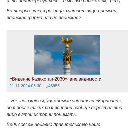
(а вы поинтересуйтесь – и мы всё расскажем, -ред.)
Во-вторых, какая разница, считает вице-премьер,
японская фирма или не японская?
«Видение Казахстан-2030»: вне видимости
21.11.2024 08:30
46958
…Не знаю как вы, уважаемые читатели «Каравана»,
но я после таких разъяснений вообще перестал что-
либо в этой истории понимать.
Ведь совсем недавно правительство наше