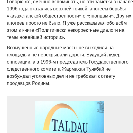
Говорю же, смешно вспоминать, но эти заметки в начале
1996 года оказались верхней точкой, апогеем борьбы
«казахстанской общественности» с «японцами». Других
апогеев просто не было. Я уже рассказывал обо всём
этом в книге «Политически некорректные диалоги на
темы новейшей истории».
Возмущённые народные массы не выходили на
площадь и не перекрывали дороги. Будущий лидер
оппозиции, а в 1996-м председатель Государственного
следственного комитета Жармахан Туякбай не
возбуждал уголовных дел и не требовал к ответу
продавцов Родины.