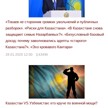
«Токаев не сторонник громких увольнений и публичных
разборок». «Риски для Казахстана». «В Казахстане снова
защищают семью Назарбаевых?». «Безусловный базовый
доход: почему заволновались адепты «старого»
Казахстана?». «Эхо кровавого Кантара»
28.01.2025 12:00
43496
Казахстан VS Узбекистан: кто круче по военной мощи?