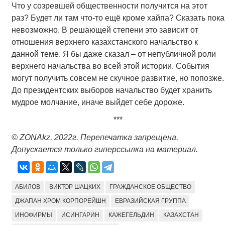
Что у созревшей общественности получится на этот
раз? Будет ли там что-то ещё кроме хайпа? Сказать пока
невозможно. В решающей степени это зависит от
отношения верхнего казахстанского начальство к
данной теме. Я бы даже сказал – от непубличной роли
верхнего начальства во всей этой истории. События
могут получить совсем не скучное развитие, но попозже.
До президентских выборов начальство будет хранить
мудрое молчание, иначе выйдет себе дороже.
***
© ZONAkz, 2022г. Перепечатка запрещена.
Допускается только гиперссылка на материал.
АБИЛОВ
ВИКТОР ШАЦКИХ
ГРАЖДАНСКОЕ ОБЩЕСТВО
ДЖАПАН ХРОМ КОРПОРЕЙШН
ЕВРАЗИЙСКАЯ ГРУППА
ИНОФИРМЫ
ИСИНГАРИН
КАЖЕГЕЛЬДИН
КАЗАХСТАН