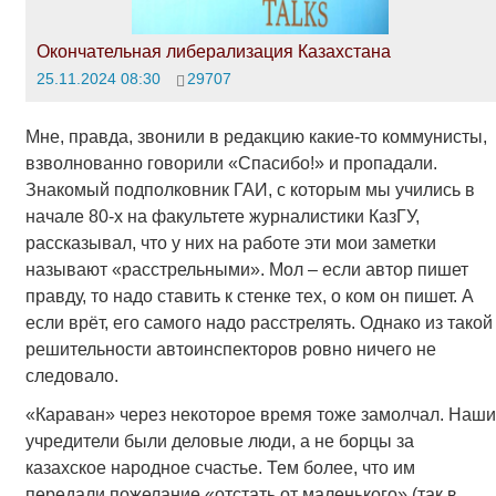
Окончательная либерализация Казахстана
25.11.2024 08:30
29707
Мне, правда, звонили в редакцию какие-то коммунисты,
взволнованно говорили «Спасибо!» и пропадали.
Знакомый подполковник ГАИ, с которым мы учились в
начале 80-х на факультете журналистики КазГУ,
рассказывал, что у них на работе эти мои заметки
называют «расстрельными». Мол – если автор пишет
правду, то надо ставить к стенке тех, о ком он пишет. А
если врёт, его самого надо расстрелять. Однако из такой
решительности автоинспекторов ровно ничего не
следовало.
«Караван» через некоторое время тоже замолчал. Наши
учредители были деловые люди, а не борцы за
казахское народное счастье. Тем более, что им
передали пожелание «отстать от маленького» (так в