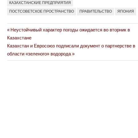
КАЗАХСТАНСКИЕ ПРЕДПРИЯТИЯ
ПОСТСОВЕТСКОЕ ПРОСТРАНСТВО
ПРАВИТЕЛЬСТВО
ЯПОНИЯ
Previous
Неустойчивый характер погоды ожидается во вторник в
Навигация
Post:
Казахстане
по
Next
Казахстан и Евросоюз подписали документ о партнерстве в
Post:
области «зеленого» водорода
записям