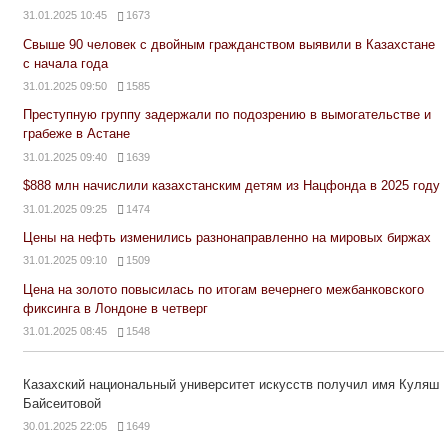
31.01.2025 10:45
1673
Свыше 90 человек с двойным гражданством выявили в Казахстане
с начала года
31.01.2025 09:50
1585
Преступную группу задержали по подозрению в вымогательстве и
грабеже в Астане
31.01.2025 09:40
1639
$888 млн начислили казахстанским детям из Нацфонда в 2025 году
31.01.2025 09:25
1474
Цены на нефть изменились разнонаправленно на мировых биржах
31.01.2025 09:10
1509
Цена на золото повысилась по итогам вечернего межбанковского
фиксинга в Лондоне в четверг
31.01.2025 08:45
1548
Казахский национальный университет искусств получил имя Куляш
Байсеитовой
30.01.2025 22:05
1649