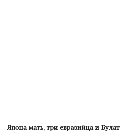
Япона мать, три евразийца и Булат