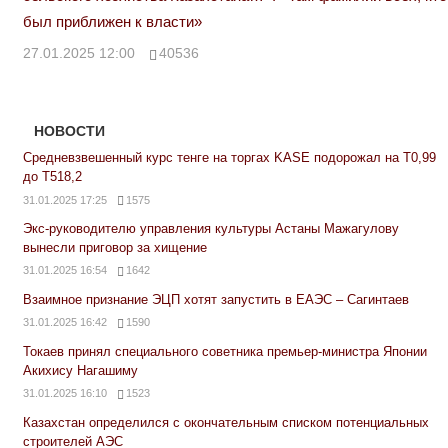
был приближен к власти»
27.01.2025 12:00
40536
НОВОСТИ
Средневзвешенный курс тенге на торгах KASE подорожал на Т0,99
до Т518,2
31.01.2025 17:25
1575
Экс-руководителю управления культуры Астаны Мажагулову
вынесли приговор за хищение
31.01.2025 16:54
1642
Взаимное признание ЭЦП хотят запустить в ЕАЭС – Сагинтаев
31.01.2025 16:42
1590
Токаев принял специального советника премьер-министра Японии
Акихису Нагашиму
31.01.2025 16:10
1523
Казахстан определился с окончательным списком потенциальных
строителей АЭС