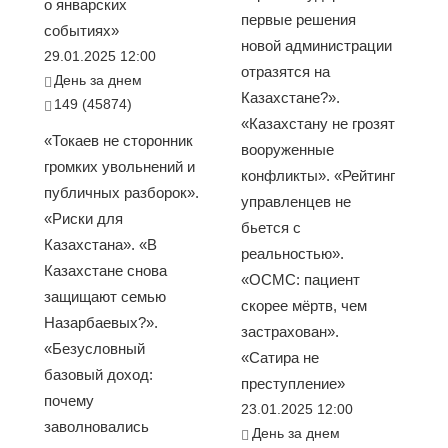
о январских
первые решения
событиях»
новой администрации
29.01.2025 12:00
отразятся на
День за днем
Казахстане?».
149 (45874)
«Казахстану не грозят
«Токаев не сторонник
вооруженные
громких увольнений и
конфликты». «Рейтинг
публичных разборок».
управленцев не
«Риски для
бьется с
Казахстана». «В
реальностью».
Казахстане снова
«ОСМС: пациент
защищают семью
скорее мёртв, чем
Назарбаевых?».
застрахован».
«Безусловный
«Сатира не
базовый доход:
преступление»
почему
23.01.2025 12:00
заволновались
День за днем