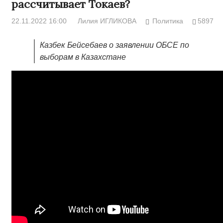
рассчитывает Токаев?
22.11.2022 16:00
Лилия ИГЛИКОВА
Политика
5897
Казбек Бейсебаев о заявлении ОБСЕ по
выборам в Казахстане