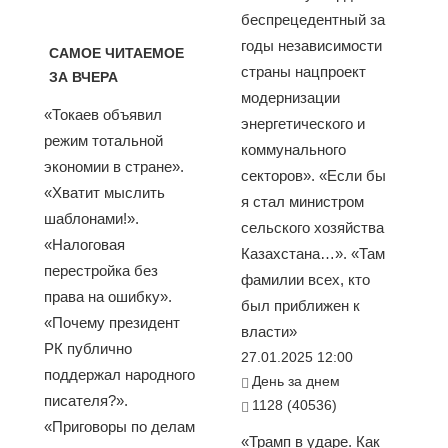
беспрецедентный за
годы независимости
САМОЕ ЧИТАЕМОЕ
страны нацпроект
ЗА ВЧЕРА
модернизации
«Токаев объявил
энергетического и
режим тотальной
коммунального
экономии в стране».
секторов». «Если бы
«Хватит мыслить
я стал министром
шаблонами!».
сельского хозяйства
«Налоговая
Казахстана…». «Там
перестройка без
фамилии всех, кто
права на ошибку».
был приближен к
«Почему президент
власти»
РК публично
27.01.2025 12:00
поддержал народного
День за днем
писателя?».
1128 (40536)
«Приговоры по делам
«Трамп в ударе. Как