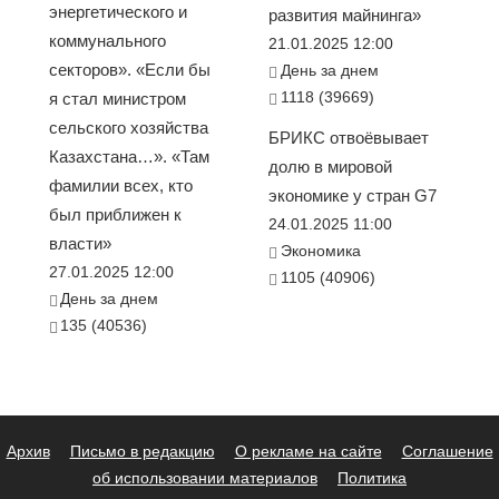
энергетического и
развития майнинга»
коммунального
21.01.2025 12:00
секторов». «Если бы
День за днем
1118 (39669)
я стал министром
сельского хозяйства
БРИКС отвоёвывает
Казахстана…». «Там
долю в мировой
фамилии всех, кто
экономике у стран G7
был приближен к
24.01.2025 11:00
власти»
Экономика
27.01.2025 12:00
1105 (40906)
День за днем
135 (40536)
Архив
Письмо в редакцию
О рекламе на сайте
Соглашение
об использовании материалов
Политика