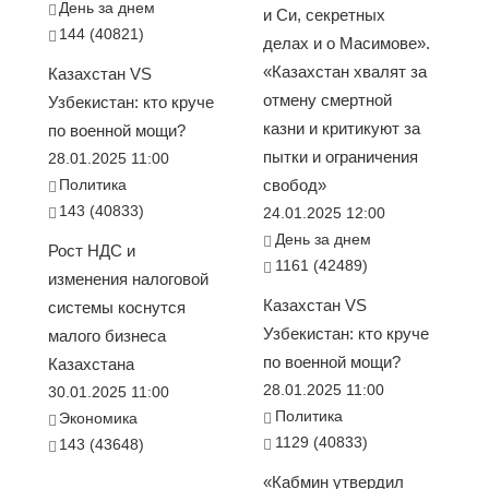
День за днем
и Си, секретных
144 (40821)
делах и о Масимове».
«Казахстан хвалят за
Казахстан VS
отмену смертной
Узбекистан: кто круче
казни и критикуют за
по военной мощи?
пытки и ограничения
28.01.2025 11:00
Политика
свобод»
143 (40833)
24.01.2025 12:00
День за днем
Рост НДС и
1161 (42489)
изменения налоговой
Казахстан VS
системы коснутся
Узбекистан: кто круче
малого бизнеса
по военной мощи?
Казахстана
28.01.2025 11:00
30.01.2025 11:00
Политика
Экономика
1129 (40833)
143 (43648)
«Кабмин утвердил