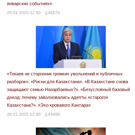
январских событиях»
29.01.2025 12:00
45874
«Токаев не сторонник громких увольнений и публичных
разборок». «Риски для Казахстана». «В Казахстане снова
защищают семью Назарбаевых?». «Безусловный базовый
доход: почему заволновались адепты «старого»
Казахстана?». «Эхо кровавого Кантара»
28.01.2025 12:00
43496