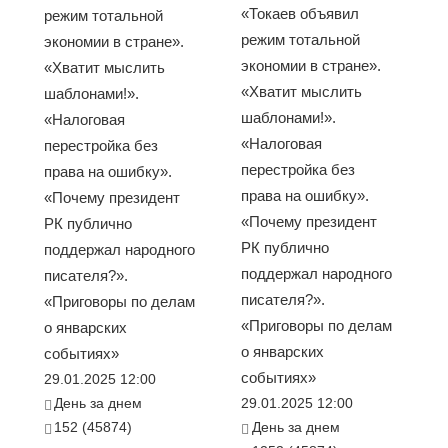
«Токаев объявил
режим тотальной
режим тотальной
экономии в стране».
экономии в стране».
«Хватит мыслить
«Хватит мыслить
шаблонами!».
шаблонами!».
«Налоговая
«Налоговая
перестройка без
перестройка без
права на ошибку».
права на ошибку».
«Почему президент
«Почему президент
РК публично
РК публично
поддержал народного
поддержал народного
писателя?».
писателя?».
«Приговоры по делам
«Приговоры по делам
о январских
о январских
событиях»
событиях»
29.01.2025 12:00
День за днем
29.01.2025 12:00
152 (45874)
День за днем