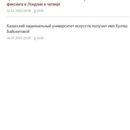
фиксинга в Лондоне в четверг
31.01.2025 08:45
1548
Казахский национальный университет искусств получил имя Куляш
Байсеитовой
30.01.2025 22:05
1649