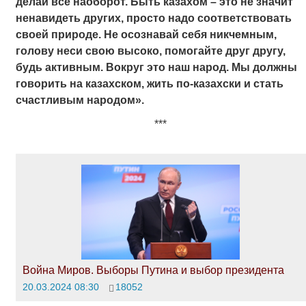
делай все наоборот. Быть казахом – это не значит
ненавидеть других, просто надо соответствовать
своей природе. Не осознавай себя никчемным,
голову неси свою высоко, помогайте друг другу,
будь активным. Вокруг это наш народ. Мы должны
говорить на казахском, жить по-казахски и стать
счастливым народом».
***
Война Миров. Выборы Путина и выбор президента
20.03.2024 08:30
18052