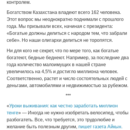
контролем.
Богатством Казахстана владеют всего 162 человека.
Этот вопрос мы неоднократно поднимали с прошлого
года. Мы призывали всех, начиная с президента:
«Богатые должны делиться с народом тем, что забрали
себе». Но наши олигархи делиться не торопятся.
Ни для кого не секрет, что по мере того, как богатые
богатеют, бедные беднеют. Например, за последние два
года количество малоимущих в нашей стране
увеличилось на 4,5% и достигло миллиона человек.
Соответственно, растет и число состоятельных людей с
деньгами, автомобилями и недвижимостью за рубежом.
***
«
Уроки выживания: как честно заработать миллион
тенге
» — Иногда не нужно изобретать велосипед, чтобы
разбогатеть. Все, что требуется, это трудолюбие и
желание быть полезным другим,
пишет газета Айкын.