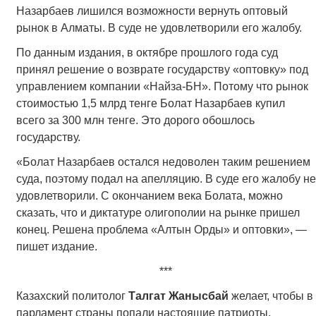
Назарбаев лишился возможности вернуть оптовый
рынок в Алматы. В суде не удовлетворили его жалобу.
По данным издания, в октябре прошлого года суд
принял решение о возврате государству «оптовку» под
управлением компании «Найза-БН». Потому что рынок
стоимостью 1,5 млрд тенге Болат Назарбаев купил
всего за 300 млн тенге. Это дорого обошлось
государству.
«Болат Назарбаев остался недоволен таким решением
суда, поэтому подал на апелляцию. В суде его жалобу не
удовлетворили. С окончанием века Болата, можно
сказать, что и диктатуре олигополии на рынке пришел
конец. Решена проблема «Алтын Орды» и оптовки», —
пишет издание.
***
Казахский политолог
Талгат Жанысбай
желает, чтобы в
парламент страны попали настоящие патриоты,