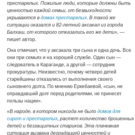
престарелых. Пожилые люди, которые должны быть
ценностью каждой семьи, от безвыходности
укрываются в
домах престарелых
. В такой же
ситуации оказался и 82-летний аксакал из города
Балхаш, от которого отказались его же дети»,
―
пишет автор.
Она отмечает, что у аксакала три сына и одна дочь. Все
они при семьях и на хорошей службе. Один сын ―
следователь в Караганде, а другой ― сотрудник
прокуратуры. Неизвестно, почему четверо детей
старейшины отказались от выполнения своего
сыновнего долга. По мнению Еркебаевой, «сын, не
оправдавший долг перед родителями, не принесет
пользы нации».
«В народе, в котором никогда не было
домов для
сирот и престарелых
, растет количество брошенных
детей и беззащитных стариков. Эта плачевная
ситуация вызвана деградацией ценностей и