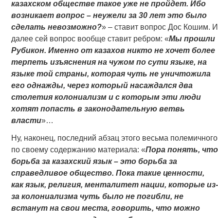
казахском обществе такое уже не пройдет. Ибо
возникает вопрос – неужели за 30 лет это было
сделать невозможно?
» – ставит вопрос Дос Кошим. И
далее сей вопрос вообще ставит ребром: «
Мы прошли
Рубикон. Именно от казахов никто не хочет более
терпеть изъяснения на чужом по сути языке, на
языке той страны, которая чуть не уничтожила
его однажды, через который насаждался два
столетия колониализм и с которым эти люди
хотят попасть в законодательную ветвь
власти
»…
Ну, наконец, последний абзац этого весьма полемичного
по своему содержанию материала: «
Пора понять, что
борьба за казахский язык – это борьба за
справедливое общество. Пока такие ценности,
как язык, религия, менталитет нации, которые из-
за колониализма чуть было не погибли, не
встанут на свои места, говорить, что можно