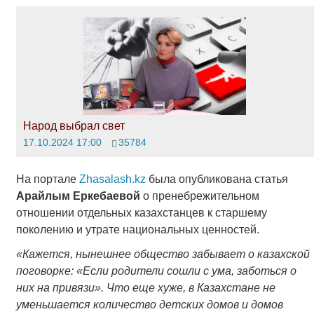
Народ выбрал свет
17.10.2024 17:00
35784
На портале
Zhasalash.kz
была опубликована статья
Арайлым Еркебаевой
о пренебрежительном
отношении отдельных казахстанцев к старшему
поколению и утрате национальных ценностей.
«Кажется, нынешнее общество забывает о казахской
поговорке: «Если родители сошли с ума, заботься о
них на привязи». Что еще хуже, в Казахстане не
уменьшается количество детских домов и домов