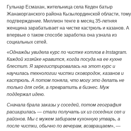
Гульнар Есмахан, жительница села Кеден батыр
Жанакорганского района Кызылординской области, тому
подтверждение. Миллион тенге в месяц 35-летняя
женщина зарабатывает на чистке кастрюль и казанов. А
впервые о таком способе заработка она узнала из
социальных сетей.
«
Однажды увидела курс по чистке котлов в Instagram.
Каждой хозяйке нравится, когда посуда на ее кухне
блестит. Я зарегистрировалась на этот курс и
научилась технологии чистки сковородок, казанов и
кастрюль. А потом поняла, что могу это делать не
только для себя, а превратить в бизнес. Муж
поддержал идею.
Сначала брала заказы у соседей, потом география
расширилась — стали получать их из соседних сел и
районов. Мы с мужем забираем кухонную утварь, а
после чистки, обычно по вечерам, возвращаем
», —