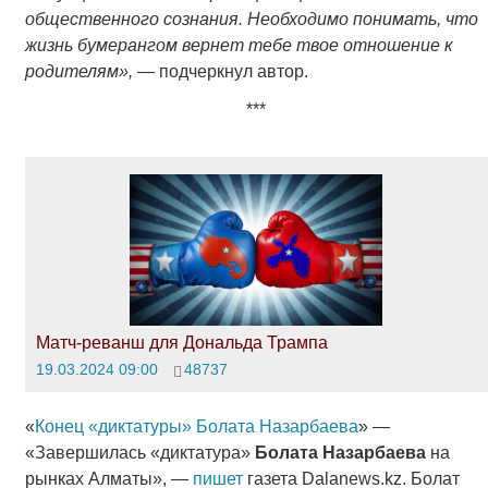
общественного сознания. Необходимо понимать, что
жизнь бумерангом вернет тебе твое отношение к
родителям»,
― подчеркнул автор.
***
Матч-реванш для Дональда Трампа
19.03.2024 09:00
48737
«
Конец «диктатуры» Болата Назарбаева
» —
«Завершилась «диктатура»
Болата Назарбаева
на
рынках Алматы», —
пишет
газета Dalanews.kz. Болат