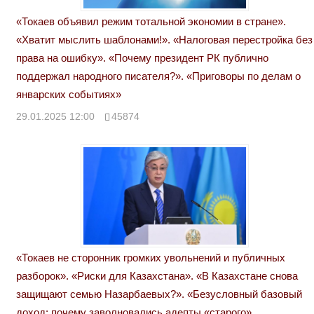
«Токаев объявил режим тотальной экономии в стране».
«Хватит мыслить шаблонами!». «Налоговая перестройка без
права на ошибку». «Почему президент РК публично
поддержал народного писателя?». «Приговоры по делам о
январских событиях»
29.01.2025 12:00
45874
«Токаев не сторонник громких увольнений и публичных
разборок». «Риски для Казахстана». «В Казахстане снова
защищают семью Назарбаевых?». «Безусловный базовый
доход: почему заволновались адепты «старого»