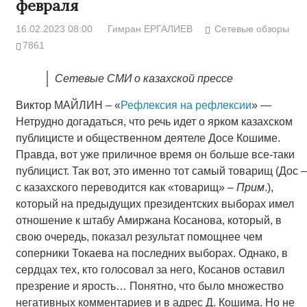
февраля
16.02.2023 08:00
Гимран ЕРГАЛИЕВ
Сетевые обзоры
7861
Сетевые СМИ о казахской прессе
Виктор МАЙЛИН – «
Рефлексия на рефлексии
» —
Нетрудно догадаться, что речь идет о ярком казахском
публицисте и общественном деятеле Досе Кошиме.
Правда, вот уже приличное время он больше все-таки
публицист. Так вот, это именно тот самый товарищ (Дос –
с казахского переводится как «товарищ» –
Прим
.),
который на предыдущих президентских выборах имел
отношение к штабу Амиржана Косанова, который, в
свою очередь, показал результат помощнее чем
соперники Токаева на последних выборах. Однако, в
сердцах тех, кто голосовал за него, Косанов оставил
презрение и ярость… Понятно, что было множество
негативных комментариев и в адрес Д. Кошима. Но не