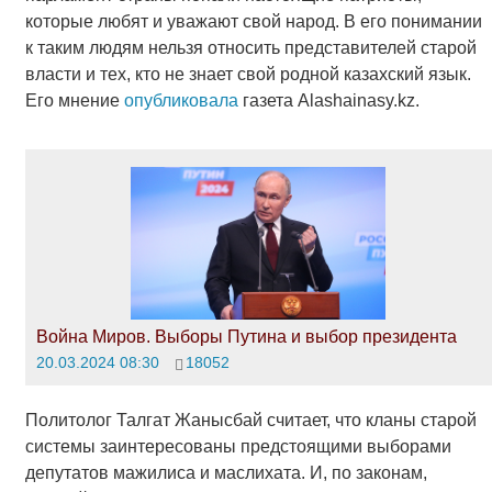
которые любят и уважают свой народ. В его понимании
к таким людям нельзя относить представителей старой
власти и тех, кто не знает свой родной казахский язык.
Его мнение
опубликовала
газета Alashainasy.kz.
Война Миров. Выборы Путина и выбор президента
20.03.2024 08:30
18052
Политолог Талгат Жанысбай считает, что кланы старой
системы заинтересованы предстоящими выборами
депутатов мажилиса и маслихата. И, по законам,