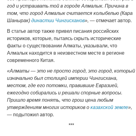
год и устраивать той в городе Алмалык. Причина в
том, что город Алмалык считается колыбелью (Кара
Шанырак)
династии Чингисханов
»,
― отмечает автор.
В статье автор также привел писания российских
историков, которые, пытаясь скрыть исторические
факты о существовании Алматы, указывали, что
Алмалык находится в неизвестном месте в регионе
современного Китая.
«Алматы ― это не просто город, это город, который
изначально был столицей империи Чингисхана,
местом, где его потомки, правившие Евразией,
ежегодно собирались и решали спорные вопросы.
Пришло время понять, что грош цена любым
утверждениям многих историков о
казахской земле
»,
― подытожил автор.
***