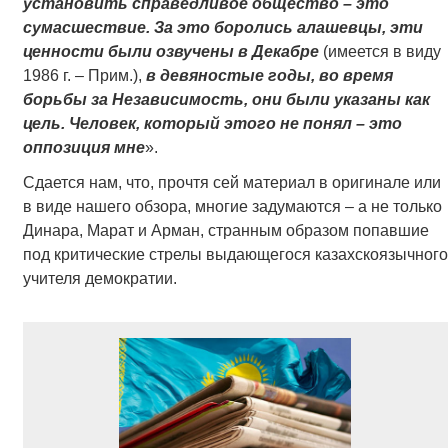
установить справедливое общество – это
сумасшествие. За это боролись алашевцы, эти
ценности были озвучены в Декабре
(имеется в виду
1986 г. – Прим.),
в девяностые годы, во время
борьбы за Независимость, они были указаны как
цель. Человек, который этого не понял – это
оппозиция мне
».
Сдается нам, что, прочтя сей материал в оригинале или
в виде нашего обзора, многие задумаются – а не только
Динара, Марат и Арман, странным образом попавшие
под критические стрелы выдающегося казахскоязычного
учителя демократии.