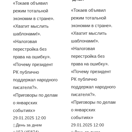
«Токаев объявил
«Токаев объявил
режим тотальной
режим тотальной
экономии в стране».
экономии в стране».
«Хватит мыслить
«Хватит мыслить
шаблонами!».
шаблонами!».
«Налоговая
«Налоговая
перестройка без
перестройка без
права на ошибку».
права на ошибку».
«Почему президент
«Почему президент
РК публично
РК публично
поддержал народного
поддержал народного
писателя?».
писателя?».
«Приговоры по делам
«Приговоры по делам
о январских
о январских
событиях»
событиях»
29.01.2025 12:00
День за днем
29.01.2025 12:00
152 (45874)
День за днем