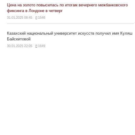
Цена на золото повысилась по итогам вечернего межбанковского
фиксинга в Лондоне в четверг
31.01.2025 08:45
1548
Казахский национальный университет искусств получил имя Куляш
Байсеитовой
30.01.2025 22:05
1649