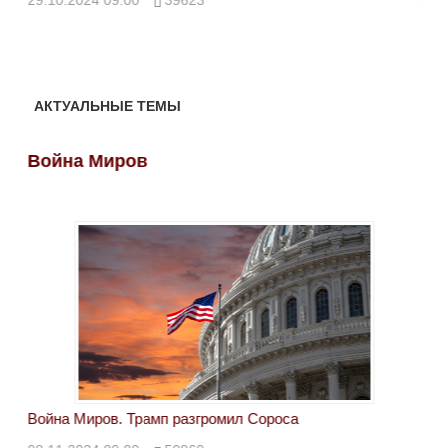
АКТУАЛЬНЫЕ ТЕМЫ
Война Миров
Во
Война Миров. Трамп разгромил Сороса
Вой