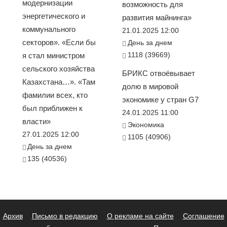
модернизации
возможность для
энергетического и
развития майнинга»
коммунального
21.01.2025 12:00
секторов». «Если бы
День за днем
1118 (39669)
я стал министром
сельского хозяйства
БРИКС отвоёвывает
Казахстана…». «Там
долю в мировой
фамилии всех, кто
экономике у стран G7
был приближен к
24.01.2025 11:00
власти»
Экономика
27.01.2025 12:00
1105 (40906)
День за днем
135 (40536)
Архив
Письмо в редакцию
О рекламе на сайте
Соглашение