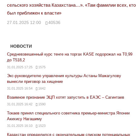
сельского хозяйства Казахстана…». «Там фамилии всех, кто
был приближен к власти»
27.01.2025 12:00
40536
НОВОСТИ
Средневзвешенный курс тенге на торгах KASE подорожал на Т0,99
до Т518,2
31.01.2025 17:25
1575
Экс-руководителю управления культуры Астаны Мажагулову
вынесли приговор за хищение
31.01.2025 16:54
1642
Взаимное признание ЭЦП хотят запустить в ЕАЭС – Сагинтаев
31.01.2025 16:42
1590
Токаев принял специального советника премьер-министра Японии
Акихису Нагашиму
31.01.2025 16:10
1523
Казахстан определился с окончательным списком потенциальных