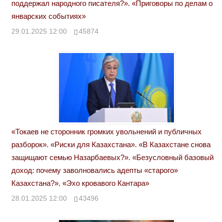
поддержал народного писателя?». «Приговоры по делам о
январских событиях»
29.01.2025 12:00
45874
«Токаев не сторонник громких увольнений и публичных
разборок». «Риски для Казахстана». «В Казахстане снова
защищают семью Назарбаевых?». «Безусловный базовый
доход: почему заволновались адепты «старого»
Казахстана?». «Эхо кровавого Кантара»
28.01.2025 12:00
43496