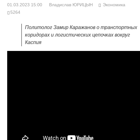
01.03.2023 15:00
Владислав ЮРИЦЫН
Экономика
5264
Политолог Замир Каражанов о транспортных
коридорах и логистических цепочках вокруг
Каспия