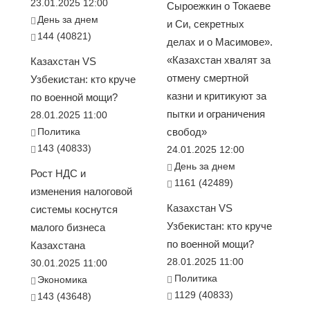
23.01.2025 12:00
Сыроежкин о Токаеве
День за днем
и Си, секретных
144 (40821)
делах и о Масимове».
«Казахстан хвалят за
Казахстан VS
отмену смертной
Узбекистан: кто круче
казни и критикуют за
по военной мощи?
пытки и ограничения
28.01.2025 11:00
Политика
свобод»
143 (40833)
24.01.2025 12:00
День за днем
Рост НДС и
1161 (42489)
изменения налоговой
Казахстан VS
системы коснутся
Узбекистан: кто круче
малого бизнеса
по военной мощи?
Казахстана
28.01.2025 11:00
30.01.2025 11:00
Политика
Экономика
1129 (40833)
143 (43648)