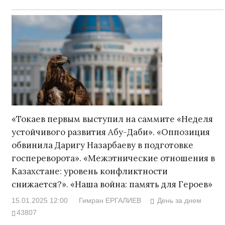
«Токаев первым выступил на саммите «Неделя
устойчивого развития Абу-Даби». «Оппозиция
обвинила Даригу Назарбаеву в подготовке
госпереворота». «Межэтнические отношения в
Казахстане: уровень конфликтности
снижается?». «Наша война: память для Героев»
15.01.2025 12:00
Гимран ЕРГАЛИЕВ
День за днем
43807