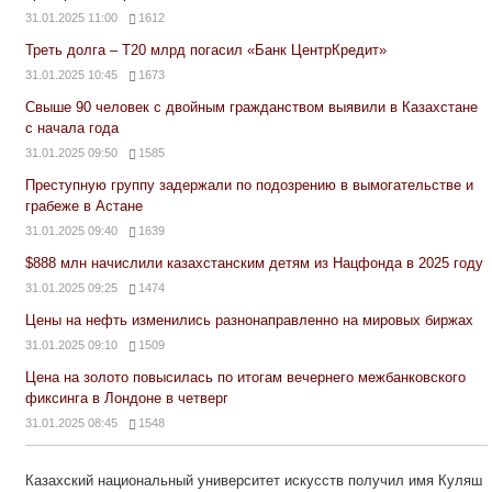
31.01.2025 11:00
1612
Треть долга – Т20 млрд погасил «Банк ЦентрКредит»
31.01.2025 10:45
1673
Свыше 90 человек с двойным гражданством выявили в Казахстане
с начала года
31.01.2025 09:50
1585
Преступную группу задержали по подозрению в вымогательстве и
грабеже в Астане
31.01.2025 09:40
1639
$888 млн начислили казахстанским детям из Нацфонда в 2025 году
31.01.2025 09:25
1474
Цены на нефть изменились разнонаправленно на мировых биржах
31.01.2025 09:10
1509
Цена на золото повысилась по итогам вечернего межбанковского
фиксинга в Лондоне в четверг
31.01.2025 08:45
1548
Казахский национальный университет искусств получил имя Куляш