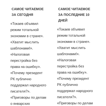
САМОЕ ЧИТАЕМОЕ
САМОЕ ЧИТАЕМОЕ
ЗА СЕГОДНЯ
ЗА ПОСЛЕДНИЕ 10
ДНЕЙ
«Токаев объявил
«Токаев объявил
режим тотальной
режим тотальной
экономии в стране».
экономии в стране».
«Хватит мыслить
«Хватит мыслить
шаблонами!».
шаблонами!».
«Налоговая
«Налоговая
перестройка без
перестройка без
права на ошибку».
права на ошибку».
«Почему президент
«Почему президент
РК публично
РК публично
поддержал народного
поддержал народного
писателя?».
писателя?».
«Приговоры по делам
«Приговоры по делам
о январских