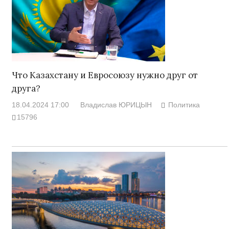
Что Казахстану и Евросоюзу нужно друг от
друга?
18.04.2024 17:00
Владислав ЮРИЦЫН
Политика
15796