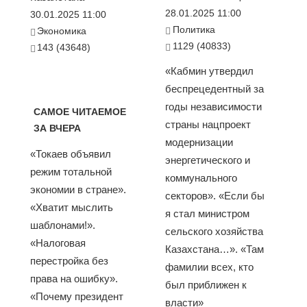
28.01.2025 11:00
30.01.2025 11:00
Политика
Экономика
1129 (40833)
143 (43648)
«Кабмин утвердил
беспрецедентный за
годы независимости
САМОЕ ЧИТАЕМОЕ
страны нацпроект
ЗА ВЧЕРА
модернизации
«Токаев объявил
энергетического и
режим тотальной
коммунального
экономии в стране».
секторов». «Если бы
«Хватит мыслить
я стал министром
шаблонами!».
сельского хозяйства
«Налоговая
Казахстана…». «Там
перестройка без
фамилии всех, кто
права на ошибку».
был приближен к
«Почему президент
власти»