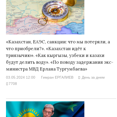
«Казахстан, ЕАЭС, санкции: что мы потеряли, а
что приобрели?». «Казахстан идёт к
триязычию». «Как кыргызы, узбеки и казахи
будут делить воду». «По поводу задержания экс-
министра МВД Ерлана Тургумбаева»
03.05.2024 12:00
Гимран ЕРГАЛИЕВ
День за днем
7708