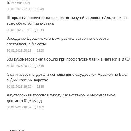
Байсеитовой
30.01.2025 22:05
1649
Штормовые предупреждения на пятницу объявлены в Алматы и во
всех областях Казахстана
30.01.2025 21:10
1514
Заседание Евразийского межправительственного совета
состоялось в Алматы
30.01.2025 20:15
1520
380 кубометров снега сошло при профспуске лавин в четверг в ВКО
30.01.2025 20:10
1319
Стали известны детали соглашения с Саудовской Аравией по ВЭС
в Джунгарских воротах
30.01.2025 19:10
1588
Двусторонняя торговля между Казахстаном и Кыргызстаном
достигла $1,6 млрд
30.01.2025 18:57
1482