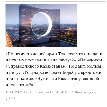
«Политические реформы Токаева: что они дали
и почему поставлены «на паузу»?». «Парадоксы
«Справедливого Казахстана». «Не дают, нельзя
и нету». «Государство ведет борьбу с вредными
привычками». «Нужен ли Казахстану закон об
иноагентах?»
10.06.2024 12:00
Гимран ЕРГАЛИЕВ
День за днем
5951