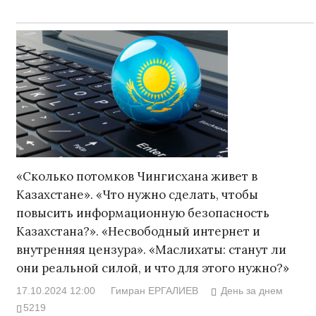
«Сколько потомков Чингисхана живет в
Казахстане». «Что нужно сделать, чтобы
повысить информационную безопасность
Казахстана?». «Несвободный интернет и
внутренняя цензура». «Маслихаты: станут ли
они реальной силой, и что для этого нужно?»
17.10.2024 12:00
Гимран ЕРГАЛИЕВ
День за днем
5219