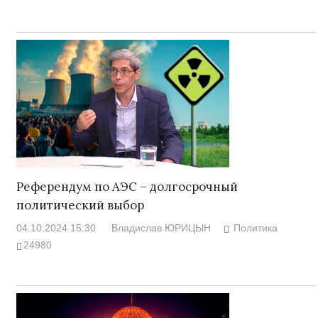
Референдум по АЭС – долгосрочный
политический выбор
04.10.2024 15:30
Владислав ЮРИЦЫН
Политика
24980