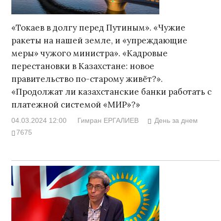
«Токаев в долгу перед Путиным». «Чужие
ракеты на нашей земле, и «упреждающие
меры» чужого министра». «Кадровые
перестановки в Казахстане: новое
правительство по-старому живёт?».
«Продолжат ли казахстанские банки работать с
платежной системой «МИР»?»
04.03.2024 12:00
Гимран ЕРГАЛИЕВ
День за днем
7675