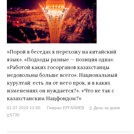
«Порой в беседах я перехожу на китайский
язык». «Подходы разные — позиция одна».
«Работой каких госорганов казахстанцы
недовольны больше всего». Национальный
курултай: есть ли от него прок, и в каких
изменениях он нуждается?». «Что не так с
казахстанским Нацфондом?»
01.07.2024 12:00
Гимран ЕРГАЛИЕВ
День за днем
5730