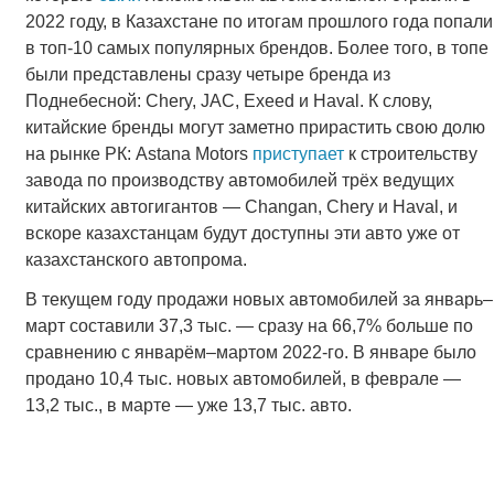
2022 году, в Казахстане по итогам прошлого года попали
в топ-10 самых популярных брендов. Более того, в топе
были представлены сразу четыре бренда из
Поднебесной: Chery, JAC, Exeed и Haval. К слову,
китайские бренды могут заметно прирастить свою долю
на рынке РК: Astana Motors
приступает
к строительству
завода по производству автомобилей трёх ведущих
китайских автогигантов — Changan, Chery и Haval, и
вскоре казахстанцам будут доступны эти авто уже от
казахстанского автопрома.
В текущем году продажи новых автомобилей за январь–
март составили 37,3 тыс. — сразу на 66,7% больше по
сравнению с январём–мартом 2022-го. В январе было
продано 10,4 тыс. новых автомобилей, в феврале —
13,2 тыс., в марте — уже 13,7 тыс. авто.