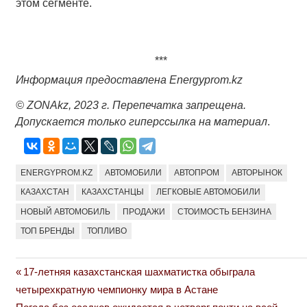
этом сегменте.
***
Информация предоставлена Еnergyprom.kz
© ZONAkz, 2023 г. Перепечатка запрещена.
Допускается только гиперссылка на материал
.
ENERGYPROM.KZ
АВТОМОБИЛИ
АВТОПРОМ
АВТОРЫНОК
КАЗАХСТАН
КАЗАХСТАНЦЫ
ЛЕГКОВЫЕ АВТОМОБИЛИ
НОВЫЙ АВТОМОБИЛЬ
ПРОДАЖИ
СТОИМОСТЬ БЕНЗИНА
ТОП БРЕНДЫ
ТОПЛИВО
Previous
17-летняя казахстанская шахматистка обыграла
Навигация
Post:
четырехкратную чемпионку мира в Астане
по
Next