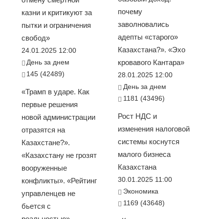
почему
казни и критикуют за
заволновались
пытки и ограничения
адепты «старого»
свобод»
Казахстана?». «Эхо
24.01.2025 12:00
День за днем
кровавого Кантара»
145 (42489)
28.01.2025 12:00
День за днем
«Трамп в ударе. Как
1181 (43496)
первые решения
Рост НДС и
новой администрации
изменения налоговой
отразятся на
системы коснутся
Казахстане?».
малого бизнеса
«Казахстану не грозят
Казахстана
вооруженные
30.01.2025 11:00
конфликты». «Рейтинг
Экономика
управленцев не
1169 (43648)
бьется с
реальностью».