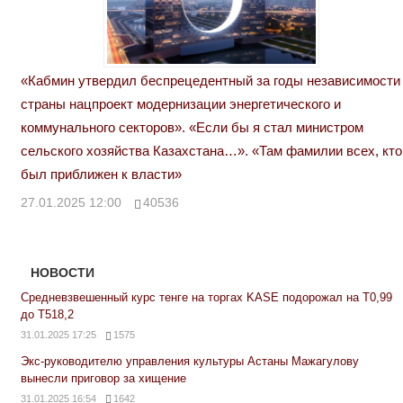
«Кабмин утвердил беспрецедентный за годы независимости
страны нацпроект модернизации энергетического и
коммунального секторов». «Если бы я стал министром
сельского хозяйства Казахстана…». «Там фамилии всех, кто
был приближен к власти»
27.01.2025 12:00
40536
НОВОСТИ
Средневзвешенный курс тенге на торгах KASE подорожал на Т0,99
до Т518,2
31.01.2025 17:25
1575
Экс-руководителю управления культуры Астаны Мажагулову
вынесли приговор за хищение
31.01.2025 16:54
1642