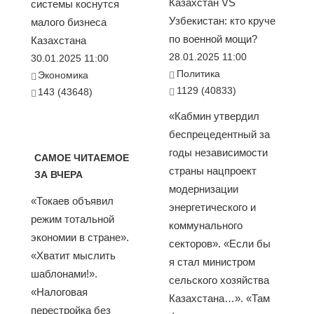
Казахстан VS
системы коснутся
Узбекистан: кто круче
малого бизнеса
по военной мощи?
Казахстана
28.01.2025 11:00
30.01.2025 11:00
Политика
Экономика
1129 (40833)
143 (43648)
«Кабмин утвердил
беспрецедентный за
годы независимости
САМОЕ ЧИТАЕМОЕ
страны нацпроект
ЗА ВЧЕРА
модернизации
«Токаев объявил
энергетического и
режим тотальной
коммунального
экономии в стране».
секторов». «Если бы
«Хватит мыслить
я стал министром
шаблонами!».
сельского хозяйства
«Налоговая
Казахстана…». «Там
перестройка без