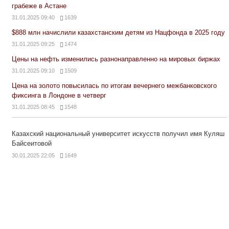
грабеже в Астане
31.01.2025 09:40
1639
$888 млн начислили казахстанским детям из Нацфонда в 2025 году
31.01.2025 09:25
1474
Цены на нефть изменились разнонаправленно на мировых биржах
31.01.2025 09:10
1509
Цена на золото повысилась по итогам вечернего межбанковского
фиксинга в Лондоне в четверг
31.01.2025 08:45
1548
Казахский национальный университет искусств получил имя Куляш
Байсеитовой
30.01.2025 22:05
1649