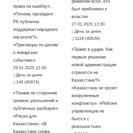
фамилии всех, кто
права на ошибку».
был приближен к
«Почему президент
власти»
РК публично
27.01.2025 12:00
поддержал народного
День за днем
писателя?».
1128 (40536)
«Приговоры по делам
«Трамп в ударе. Как
о январских
первые решения
событиях»
новой администрации
29.01.2025 12:00
отразятся на
День за днем
Казахстане?».
149 (45874)
«Казахстану не грозят
«Токаев не сторонник
вооруженные
громких увольнений и
конфликты». «Рейтинг
публичных разборок».
управленцев не
«Риски для
бьется с
Казахстана». «В
реальностью».
Казахстане снова