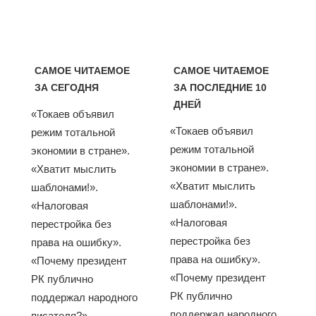
САМОЕ ЧИТАЕМОЕ
САМОЕ ЧИТАЕМОЕ
ЗА СЕГОДНЯ
ЗА ПОСЛЕДНИЕ 10
ДНЕЙ
«Токаев объявил
«Токаев объявил
режим тотальной
режим тотальной
экономии в стране».
экономии в стране».
«Хватит мыслить
«Хватит мыслить
шаблонами!».
шаблонами!».
«Налоговая
«Налоговая
перестройка без
перестройка без
права на ошибку».
права на ошибку».
«Почему президент
«Почему президент
РК публично
РК публично
поддержал народного
поддержал народного
писателя?».