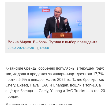
Война Миров. Выборы Путина и выбор президента
20.03.2024 08:30
18060
Китайские бренды особенно популярны в текущем году:
так, их доля в продажах за январь–март достигла 17,7%,
против 5,9% в январе–марте 2022-го. Такие бренды, как
Chery, Exeed, Haval, JAC и Changan, вошли в топ-10, а
ещё три бренда — Geely, Yutong и JAC Trucks — в топ-20
продаж.
В текущем году перед казахстанскими