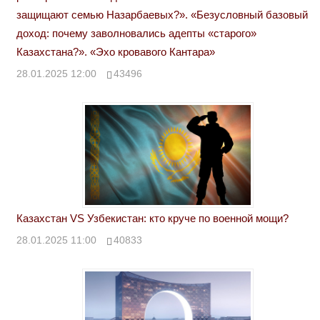
защищают семью Назарбаевых?». «Безусловный базовый
доход: почему заволновались адепты «старого»
Казахстана?». «Эхо кровавого Кантара»
28.01.2025 12:00
43496
Казахстан VS Узбекистан: кто круче по военной мощи?
28.01.2025 11:00
40833