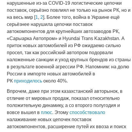
нарушенные из-за COVID-19 логистические цепочки
поставок, серьёзно повлиял не только на рынок РК, но и
на весь мир [
1
,
2
]. Более того, война в Украине ещё
серьёзнее нарушила цепочки поставок
автокомпонентов для крупнейших автозаводов РК,
«Сарыарка Автопром» и Hyundai Trans Kazakhstan. А
приток новых автомобилей из РФ ожидаемо сильно
просел, так как российский автопром подорвали
наложенные санкции и уход крупных брендов из страны
в результате военной агрессии РФ. Напомним: на долю
России в импорте новых автомобилей в
РК
приходилось
около 40%.
Впрочем, даже при этом казахстанский авторынок, в
отличие от мировых продаж, показал относительно
положительную динамику, а со второго полугодия и
вовсе вышел в
плюс
. Этому
способствовало
налаживание новых цепочек поставок
автокомпонентов, расширение путей их ввоза и поиск