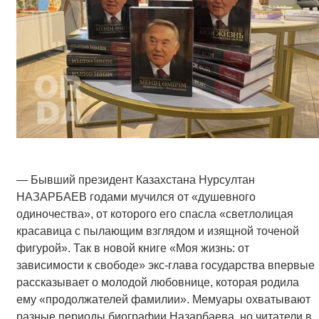
— Бывший президент Казахстана Нурсултан
НАЗАРБАЕВ годами мучился от «душевного
одиночества», от которого его спасла «светлолицая
красавица с пылающим взглядом и изящной точеной
фигурой». Так в новой книге «Моя жизнь: от
зависимости к свободе» экс-глава государства впервые
рассказывает о молодой любовнице, которая родила
ему «продолжателей фамилии». Мемуары охватывают
разные периоды биографии Назарбаева, но читатели в