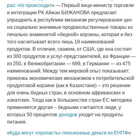
раз: что происходит
» — Первый вице-министр торговли
и интеграции РК Айжан БИЖАНОВА предлагает
упразднить в республике механизм регулирования цен
на социально значимые продовольственные товары из
печально знаменитой «бедной» корзины, которая и без
того насчитывает всего лишь 19 наименований
продуктов. В отличие, скажем, от США, где она состоит
из 300 продуктов и услуг-представителей, во Франции —
из 250, в Великобритании — 699, в Германии — из 475
наименований. Между тем мировой опыт показывает:
привязка экономических механизмов к потребительской
продуктовой корзине (как в Казахстане) – это решение
для очень бедных стран, в основном африканских и
азиатских. Тогда как в большинстве стран ЕС методика
применяется другая – бедными считаются люди, у
которых 50 процентов
доходов
уходит на продукты
питания.
«
Куда могут «пропасть» пенсионные деньги из ЕНПФ
»