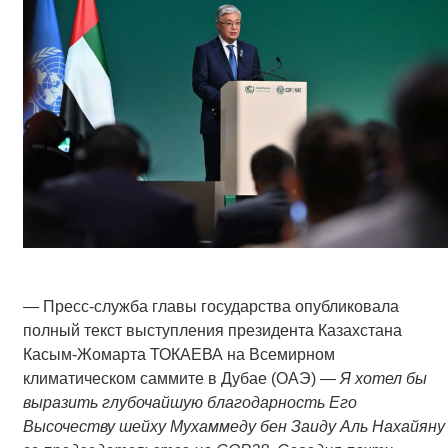
— Пресс-служба главы государства опубликовала
полный текст выступления президента Казахстана
Касым-Жомарта ТОКАЕВА на Всемирном
климатическом саммите в Дубае (ОАЭ) —
Я хотел бы
выразить глубочайшую благодарность Его
Высочеству шейху Мухаммеду бен Заиду Аль Нахайяну