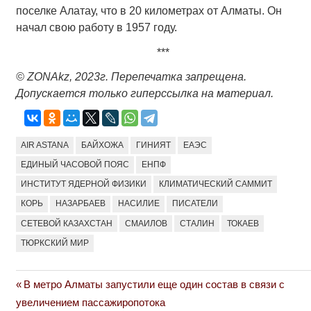
поселке Алатау, что в 20 километрах от Алматы. Он
начал свою работу в 1957 году.
***
©
ZONAkz
, 2023г. Перепечатка запрещена.
Допускается только гиперссылка на материал.
AIR ASTANA
БАЙХОЖА
ГИНИЯТ
ЕАЭС
ЕДИНЫЙ ЧАСОВОЙ ПОЯС
ЕНПФ
ИНСТИТУТ ЯДЕРНОЙ ФИЗИКИ
КЛИМАТИЧЕСКИЙ САММИТ
КОРЬ
НАЗАРБАЕВ
НАСИЛИЕ
ПИСАТЕЛИ
СЕТЕВОЙ КАЗАХСТАН
СМАИЛОВ
СТАЛИН
ТОКАЕВ
ТЮРКСКИЙ МИР
Previous
В метро Алматы запустили еще один состав в связи с
Навигация
Post:
увеличением пассажиропотока