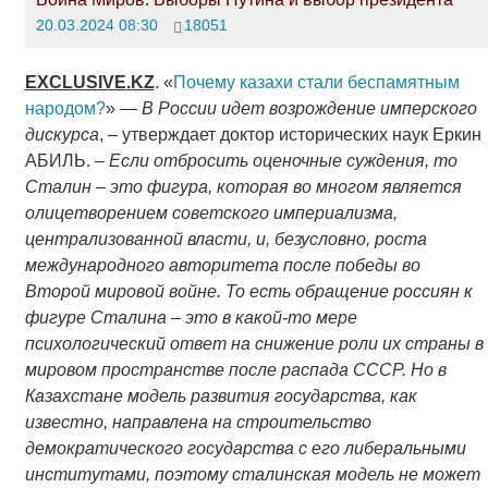
20.03.2024 08:30
18051
EXCLUSIVE
.
KZ
. «
Почему казахи стали беспамятным
народом?
» —
В России идет возрождение имперского
дискурса
, – утверждает доктор исторических наук Еркин
АБИЛЬ. –
Если отбросить оценочные суждения, то
Сталин – это фигура, которая во многом является
олицетворением советского империализма,
централизованной власти, и, безусловно, роста
международного авторитета после победы во
Второй мировой войне. То есть обращение россиян к
фигуре Сталина – это в какой-то мере
психологический ответ на снижение роли их страны в
мировом пространстве после распада СССР. Но в
Казахстане модель развития государства, как
известно, направлена на строительство
демократического государства с его либеральными
институтами, поэтому сталинская модель не может