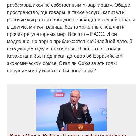
разбежавшихся по собственным «квартирам». Общее
пространство, где товары, а также услуги, капитал и
рабочие мигранты свободно переходят из одной страны
в другую, минуя границы без таможенных пошлин и
прочих регуляторных мер. Все это – ЕАЭС. И он
медленно, но верно приближается к юбилейной дате. В
следующем году исполняется 10 лет, как в столице
Казахстана был подписан договор об Евразийском
экономическом союзе. Стал ли Союз за эти годы
нерушимым ну или хотя бы полезным?
Война Миров. Выборы Путина и выбор президента