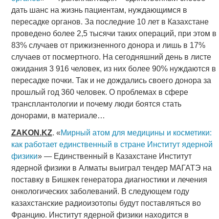
дать шанс на жизнь пациентам, нуждающимся в
пересадке органов. За последние 10 лет в Казахстане
проведено более 2,5 тысячи таких операций, при этом в
83% случаев от прижизненного донора и лишь в 17%
случаев от посмертного. На сегодняшний день в листе
ожидания 3 916 человек, из них более 90% нуждаются в
пересадке почки. Так и не дождались своего донора за
прошлый год 360 человек. О проблемах в сфере
трансплантологии и почему люди боятся стать
донорами, в материале…
ZAKON
.
KZ
. «
Мирный атом для медицины и косметики:
как работает единственный в стране Институт ядерной
физики
» — Единственный в Казахстане Институт
ядерной физики в Алматы выиграл тендер МАГАТЭ на
поставку в Бишкек генератора диагностики и лечения
онкологических заболеваний. В следующем году
казахстанские радиоизотопы будут поставляться во
Францию. Институт ядерной физики находится в