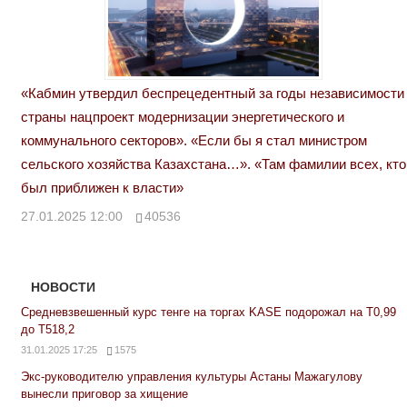
«Кабмин утвердил беспрецедентный за годы независимости
страны нацпроект модернизации энергетического и
коммунального секторов». «Если бы я стал министром
сельского хозяйства Казахстана…». «Там фамилии всех, кто
был приближен к власти»
27.01.2025 12:00
40536
НОВОСТИ
Средневзвешенный курс тенге на торгах KASE подорожал на Т0,99
до Т518,2
31.01.2025 17:25
1575
Экс-руководителю управления культуры Астаны Мажагулову
вынесли приговор за хищение