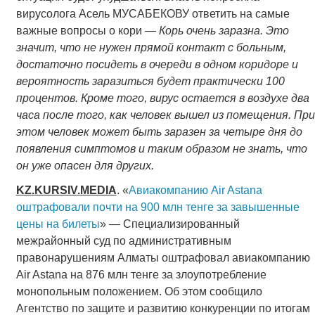
вирусолога Асель МУСАБЕКОВУ ответить на самые
важные вопросы о кори —
Корь очень заразна. Это
значит, что не нужен прямой контакт с больным,
достаточно посидеть в очереди в одном коридоре и
вероятность заразиться будет практически 100
процентов. Кроме того, вирус остается в воздухе два
часа после того, как человек вышел из помещения. При
этом человек может быть заразен за четыре дня до
появления симптомов и таким образом не знать, что
он уже опасен для других.
KZ
.
KURSIV
.
MEDIA
. «
Авиакомпанию Air Astana
оштрафовали почти на 900 млн тенге за завышенные
цены на билеты
» — Специализированный
межрайонный суд по административным
правонарушениям Алматы оштрафовал авиакомпанию
Air Astana на 876 млн тенге за злоупотребление
монопольным положением. Об этом сообщило
Агентство по защите и развитию конкуренции по итогам