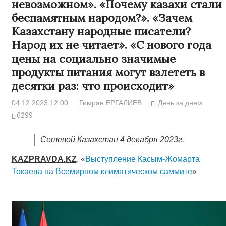
невозможном». «Почему казахи стали
беспамятным народом?». «Зачем
Казахстану народные писатели?
Народ их не читает». «С нового года
цены на социально значимые
продукты питания могут взлететь в
десятки раз: что происходит»
04.12.2023 12:00
Гимран ЕРГАЛИЕВ
День за днем
6299
Сетевой Казахстан 4 декабря 2023г.
KAZPRAVDA
.
KZ
. «
Выступление Касым-Жомарта
Токаева на Всемирном климатическом саммите
»