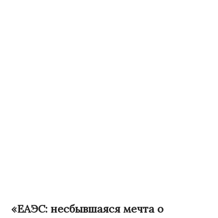
«ЕАЭС: несбывшаяся мечта о