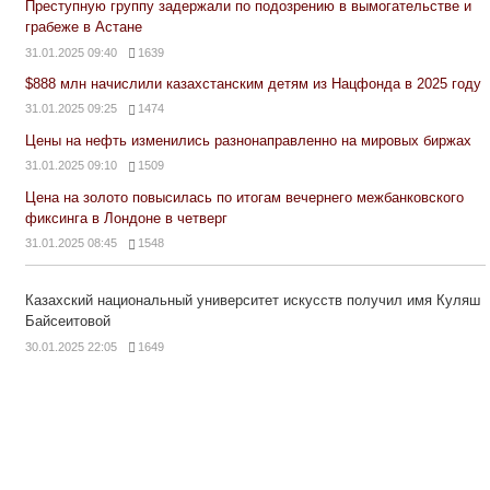
Преступную группу задержали по подозрению в вымогательстве и
грабеже в Астане
31.01.2025 09:40
1639
$888 млн начислили казахстанским детям из Нацфонда в 2025 году
31.01.2025 09:25
1474
Цены на нефть изменились разнонаправленно на мировых биржах
31.01.2025 09:10
1509
Цена на золото повысилась по итогам вечернего межбанковского
фиксинга в Лондоне в четверг
31.01.2025 08:45
1548
Казахский национальный университет искусств получил имя Куляш
Байсеитовой
30.01.2025 22:05
1649