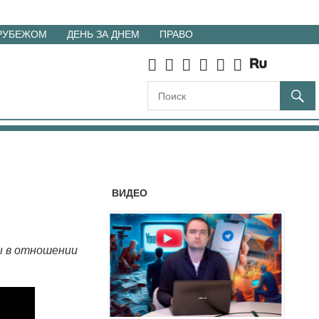
 РУБЕЖОМ
ДЕНЬ ЗА ДНЕМ
ПРАВО
ВИДЕО
ы в отношении