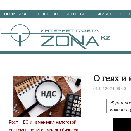
Перейти
ПОЛИТИКА
ОБЩЕСТВО
ИНТЕРВЬЮ
ЖИЗНЬ
СЕТ
к
материалам
О геях и
01.02.2024 09:00
Журналис
кочевой 
Рост НДС и изменения налоговой
системы коснутся малого бизнеса