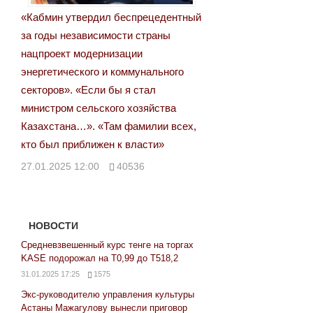
«Кабмин утвердил беспрецедентный
за годы независимости страны
нацпроект модернизации
энергетического и коммунального
секторов». «Если бы я стал
министром сельского хозяйства
Казахстана…». «Там фамилии всех,
кто был приближен к власти»
27.01.2025 12:00
40536
НОВОСТИ
Средневзвешенный курс тенге на торгах
KASE подорожал на Т0,99 до Т518,2
31.01.2025 17:25
1575
Экс-руководителю управления культуры
Астаны Мажагулову вынесли приговор