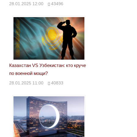
28.01.2025 12:00
43496
Казахстан VS Узбекистан: кто круче
по военной мощи?
28.01.2025 11:00
40833