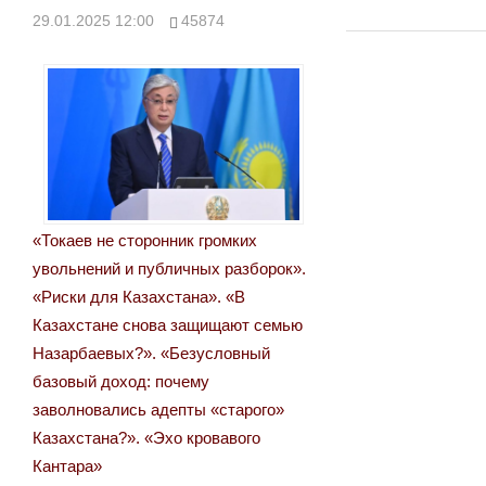
Post:
29.01.2025 12:00
45874
по
записям
«Токаев не сторонник громких
увольнений и публичных разборок».
«Риски для Казахстана». «В
Казахстане снова защищают семью
Назарбаевых?». «Безусловный
базовый доход: почему
заволновались адепты «старого»
Казахстана?». «Эхо кровавого
Кантара»