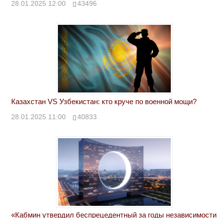
28.01.2025 12:00
43496
Казахстан VS Узбекистан: кто круче по военной мощи?
28.01.2025 11:00
40833
«Кабмин утвердил беспрецедентный за годы независимости