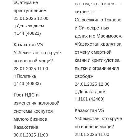
«Сатира не
на том, что Токаев —
преступление»
китаист» —
23.01.2025 12:00
Сыроежкин о Токаеве
День за днем
и Си, секретных
144 (40821)
делах и о Масимове».
«Казахстан хвалят за
Казахстан VS
отмену смертной
Узбекистан: кто круче
казни и критикуют за
по военной мощи?
пытки и ограничения
28.01.2025 11:00
Политика
свобод»
143 (40833)
24.01.2025 12:00
День за днем
Рост НДС и
1161 (42489)
изменения налоговой
Казахстан VS
системы коснутся
Узбекистан: кто круче
малого бизнеса
по военной мощи?
Казахстана
28.01.2025 11:00
30.01.2025 11:00