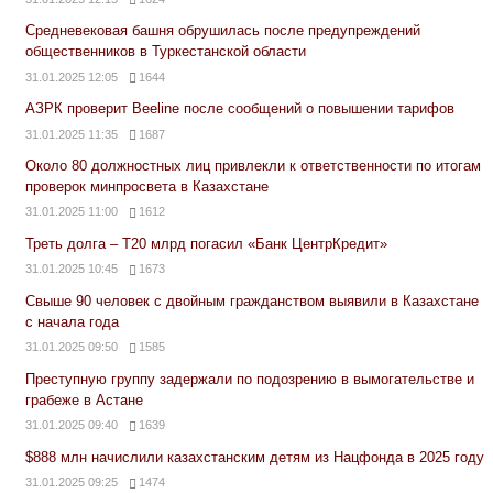
Средневековая башня обрушилась после предупреждений
общественников в Туркестанской области
31.01.2025 12:05
1644
АЗРК проверит Beeline после сообщений о повышении тарифов
31.01.2025 11:35
1687
Около 80 должностных лиц привлекли к ответственности по итогам
проверок минпросвета в Казахстане
31.01.2025 11:00
1612
Треть долга – Т20 млрд погасил «Банк ЦентрКредит»
31.01.2025 10:45
1673
Свыше 90 человек с двойным гражданством выявили в Казахстане
с начала года
31.01.2025 09:50
1585
Преступную группу задержали по подозрению в вымогательстве и
грабеже в Астане
31.01.2025 09:40
1639
$888 млн начислили казахстанским детям из Нацфонда в 2025 году
31.01.2025 09:25
1474