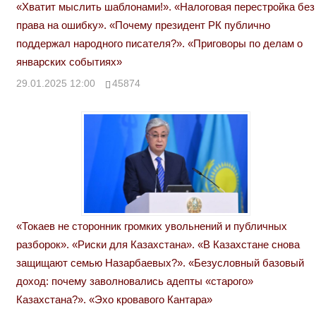
«Хватит мыслить шаблонами!». «Налоговая перестройка без
права на ошибку». «Почему президент РК публично
поддержал народного писателя?». «Приговоры по делам о
январских событиях»
29.01.2025 12:00
45874
«Токаев не сторонник громких увольнений и публичных
разборок». «Риски для Казахстана». «В Казахстане снова
защищают семью Назарбаевых?». «Безусловный базовый
доход: почему заволновались адепты «старого»
Казахстана?». «Эхо кровавого Кантара»