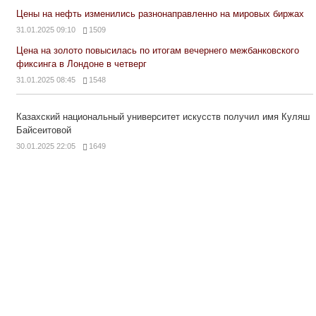
Цены на нефть изменились разнонаправленно на мировых биржах
31.01.2025 09:10
1509
Цена на золото повысилась по итогам вечернего межбанковского
фиксинга в Лондоне в четверг
31.01.2025 08:45
1548
Казахский национальный университет искусств получил имя Куляш
Байсеитовой
30.01.2025 22:05
1649