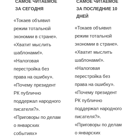
САМОЕ ЧИТАЕМОЕ
САМОЕ ЧИТАЕМОЕ
ЗА СЕГОДНЯ
ЗА ПОСЛЕДНИЕ 10
ДНЕЙ
«Токаев объявил
«Токаев объявил
режим тотальной
режим тотальной
экономии в стране».
экономии в стране».
«Хватит мыслить
«Хватит мыслить
шаблонами!».
шаблонами!».
«Налоговая
«Налоговая
перестройка без
перестройка без
права на ошибку».
права на ошибку».
«Почему президент
«Почему президент
РК публично
РК публично
поддержал народного
поддержал народного
писателя?».
писателя?».
«Приговоры по делам
«Приговоры по делам
о январских
о январских
событиях»