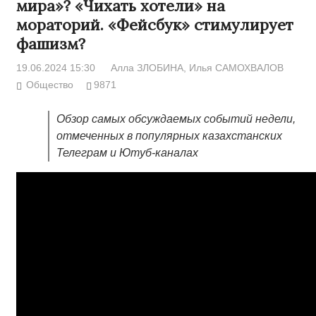
мира»? «Чихать хотели» на
мораторий. «Фейсбук» стимулирует
фашизм?
19.06.2024 15:30
Алла ЗЛОБИНА
, Илья САМОХВАЛОВ
Общество
9871
Обзор самых обсуждаемых событий недели,
отмеченных в популярных казахстанских
Телеграм и Ютуб-каналах