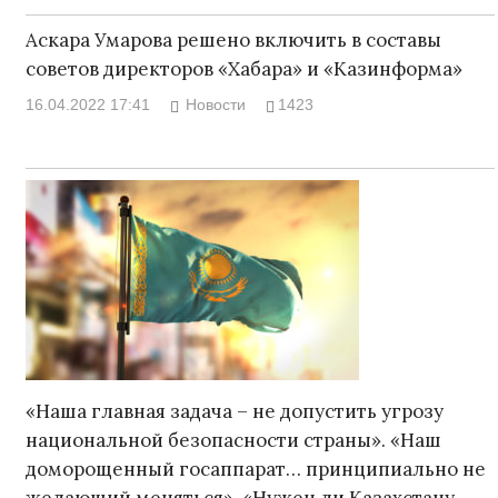
Аскара Умарова решено включить в составы
советов директоров «Хабара» и «Казинформа»
16.04.2022 17:41
Новости
1423
«Наша главная задача – не допустить угрозу
национальной безопасности страны». «Наш
доморощенный госаппарат… принципиально не
желающий меняться». «Нужен ли Казахстану