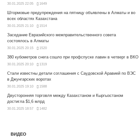
30.01.2025 22:05
1649
Штормовые предупреждения на пятницу объявлены в Алматы и во
всех областях Казахстана
30.01.2025 21:10
1514
Заседание Евразийского межправительственного совета
состоялось в Алматы
30.01.2025 20:15
1520
380 кубометров снега сошло при профспуске лавин в четверг в ВКО
30.01.2025 20:10
1319
Стали известны детали соглашения с Саудовской Аравией по ВЭС
в Джунгарских воротах
30.01.2025 19:10
1588
Двусторонняя торговля между Казахстаном и Кыргызстаном
достигла $1,6 млрд
30.01.2025 18:57
1482
ВИДЕО