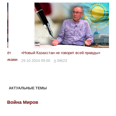
«Новый Казахстан не говорит всей правды»
Лон
ми
29.10.2024 09:00
39623
28.
АКТУАЛЬНЫЕ ТЕМЫ
Война Миров
Во