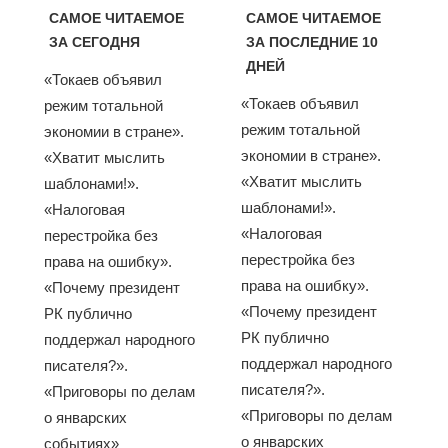
САМОЕ ЧИТАЕМОЕ
САМОЕ ЧИТАЕМОЕ
ЗА СЕГОДНЯ
ЗА ПОСЛЕДНИЕ 10
ДНЕЙ
«Токаев объявил
«Токаев объявил
режим тотальной
режим тотальной
экономии в стране».
экономии в стране».
«Хватит мыслить
«Хватит мыслить
шаблонами!».
шаблонами!».
«Налоговая
«Налоговая
перестройка без
перестройка без
права на ошибку».
права на ошибку».
«Почему президент
«Почему президент
РК публично
РК публично
поддержал народного
поддержал народного
писателя?».
писателя?».
«Приговоры по делам
«Приговоры по делам
о январских
о январских
событиях»