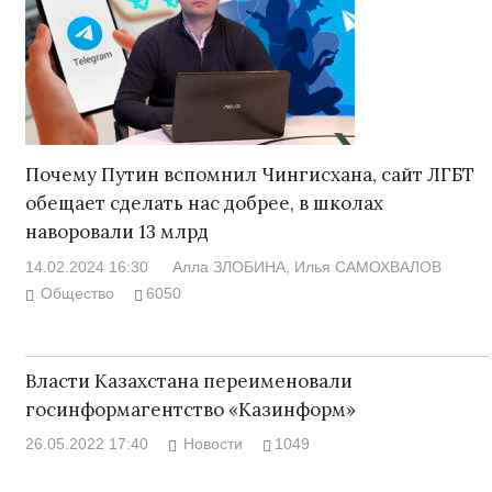
Почему Путин вспомнил Чингисхана, сайт ЛГБТ
обещает сделать нас добрее, в школах
наворовали 13 млрд
14.02.2024 16:30
Алла ЗЛОБИНА
, Илья САМОХВАЛОВ
Общество
6050
Власти Казахстана переименовали
госинформагентство «Казинформ»
26.05.2022 17:40
Новости
1049