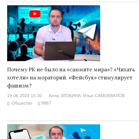
Почему РК не было на «саммите мира»? «Чихать
хотели» на мораторий. «Фейсбук» стимулирует
фашизм?
19.06.2024 15:30
Алла ЗЛОБИНА
, Илья САМОХВАЛОВ
Общество
9867