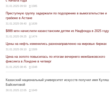
с начала года
31.01.2025 09:50
1585
Преступную группу задержали по подозрению в вымогательстве и
грабеже в Астане
31.01.2025 09:40
1639
$888 млн начислили казахстанским детям из Нацфонда в 2025 году
31.01.2025 09:25
1474
Цены на нефть изменились разнонаправленно на мировых биржах
31.01.2025 09:10
1509
Цена на золото повысилась по итогам вечернего межбанковского
фиксинга в Лондоне в четверг
31.01.2025 08:45
1548
Казахский национальный университет искусств получил имя Куляш
Байсеитовой
30.01.2025 22:05
1649