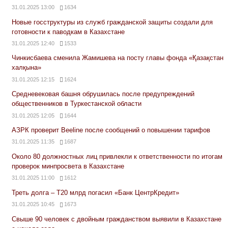
31.01.2025 13:00
1634
Новые госструктуры из служб гражданской защиты создали для
готовности к паводкам в Казахстане
31.01.2025 12:40
1533
Чинкисбаева сменила Жамишева на посту главы фонда «Қазақстан
халқына»
31.01.2025 12:15
1624
Средневековая башня обрушилась после предупреждений
общественников в Туркестанской области
31.01.2025 12:05
1644
АЗРК проверит Beeline после сообщений о повышении тарифов
31.01.2025 11:35
1687
Около 80 должностных лиц привлекли к ответственности по итогам
проверок минпросвета в Казахстане
31.01.2025 11:00
1612
Треть долга – Т20 млрд погасил «Банк ЦентрКредит»
31.01.2025 10:45
1673
Свыше 90 человек с двойным гражданством выявили в Казахстане