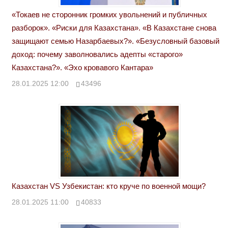
«Токаев не сторонник громких увольнений и публичных
разборок». «Риски для Казахстана». «В Казахстане снова
защищают семью Назарбаевых?». «Безусловный базовый
доход: почему заволновались адепты «старого»
Казахстана?». «Эхо кровавого Кантара»
28.01.2025 12:00
43496
Казахстан VS Узбекистан: кто круче по военной мощи?
28.01.2025 11:00
40833