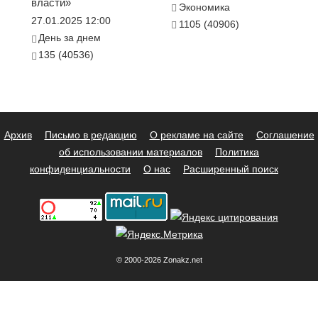
власти»
Экономика
27.01.2025 12:00
1105 (40906)
День за днем
135 (40536)
Архив
Письмо в редакцию
О рекламе на сайте
Соглашение
об использовании материалов
Политика
конфиденциальности
О нас
Расширенный поиск
© 2000-2026 Zonakz.net