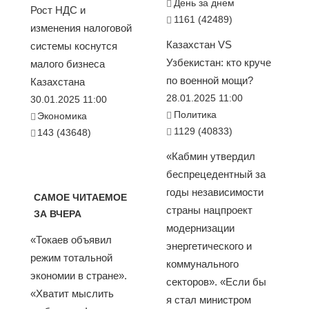
День за днем
Рост НДС и
1161 (42489)
изменения налоговой
Казахстан VS
системы коснутся
Узбекистан: кто круче
малого бизнеса
по военной мощи?
Казахстана
28.01.2025 11:00
30.01.2025 11:00
Политика
Экономика
1129 (40833)
143 (43648)
«Кабмин утвердил
беспрецедентный за
годы независимости
САМОЕ ЧИТАЕМОЕ
страны нацпроект
ЗА ВЧЕРА
модернизации
«Токаев объявил
энергетического и
режим тотальной
коммунального
экономии в стране».
секторов». «Если бы
«Хватит мыслить
я стал министром