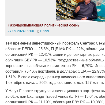
Разочаровывающая политическая осень
27.09.2024 09:00
16999
Тем временем инвестиционный портфель Сентрас Секь
образом: РЕПО — 25,3%, ГЦБ МФ РК — 22%, облигации 
организаций РК — 12,41%, акции и депозитарные распи
облигации БВУ РК — 10,53%, государственные облигац
корпоративные облигации эмитентов РК — 6,79%. Инве
составили 75,46% портфеля, в долларах США — 22,93%,
1,61%. В свою очередь, размер начисленного инвестици
1 октября с начала 2024 года составил около 157 млн тг.
У Halyk Finance структура инвестиционного портфеля в
26,01%, паи Exchange Traded Funds (ETF) — 13,04%, об
организаций РК — 11,19%, облигации БВУ РК — 10,08%,