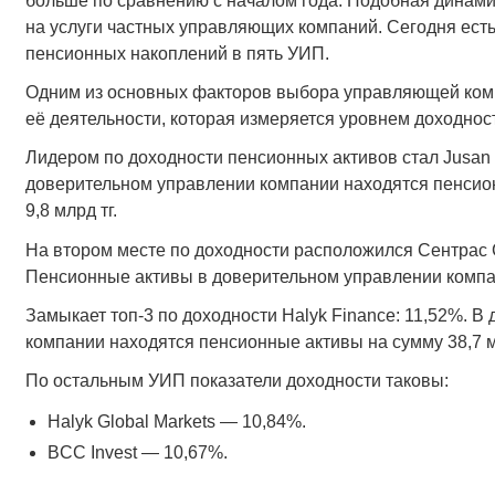
больше по сравнению с началом года. Подобная динами
на услуги частных управляющих компаний. Сегодня ест
пенсионных накоплений в пять УИП.
Одним из основных факторов выбора управляющей ком
её деятельности, которая измеряется уровнем доходнос
Лидером по доходности пенсионных активов стал Jusan In
доверительном управлении компании находятся пенсио
9,8 млрд тг.
На втором месте по доходности расположился Сентрас 
Пенсионные активы в доверительном управлении компан
Замыкает топ-3 по доходности Halyk Finance: 11,52%. 
компании находятся пенсионные активы на сумму 38,7 м
По остальным УИП показатели доходности таковы:
Halyk Global Markets — 10,84%.
BCC Invest — 10,67%.