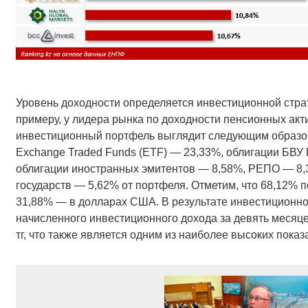
Уровень доходности определяется инвестиционной страт
примеру, у лидера рынка по доходности пенсионных актив
инвестиционный портфель выглядит следующим образо
Exchange Traded Funds (ETF) — 23,33%, облигации БВУ
облигации иностранных эмитентов — 8,58%, РЕПО — 8,
государств — 5,62% от портфеля. Отметим, что 68,12% п
31,88% — в долларах США. В результате инвестиционно
начисленного инвестиционного дохода за девять месяце
тг, что также является одним из наиболее высоких показ