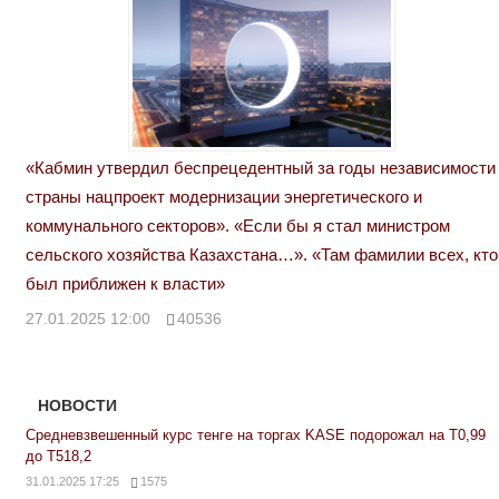
«Кабмин утвердил беспрецедентный за годы независимости
страны нацпроект модернизации энергетического и
коммунального секторов». «Если бы я стал министром
сельского хозяйства Казахстана…». «Там фамилии всех, кто
был приближен к власти»
27.01.2025 12:00
40536
НОВОСТИ
Средневзвешенный курс тенге на торгах KASE подорожал на Т0,99
до Т518,2
31.01.2025 17:25
1575