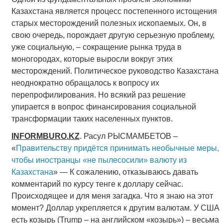
Казахстана является процесс постепенного истощения
старых месторождений полезных ископаемых. Он, в
свою очередь, порождает другую серьезную проблему,
уже социальную, – сокращение рынка труда в
моногородах, которые выросли вокруг этих
месторождений. Политическое руководство Казахстана
неоднократно обращалось к вопросу их
перепрофилирования. Но всякий раз решение
упирается в вопрос финансирования социальной
трансформации таких населенных пунктов.
INFORMBURO
.
KZ
. Расул РЫСМАМБЕТОВ –
«
Правительству придётся принимать необычные меры,
чтобы иностранцы «не пылесосили» валюту из
Казахстана
» — К сожалению, отказываюсь давать
комментарий по курсу тенге к доллару сейчас.
Происходящее и для меня загадка. Что я знаю на этот
момент? Доллар укрепляется к другим валютам. У США
есть козырь (Trump – на английском «козырь») – весьма