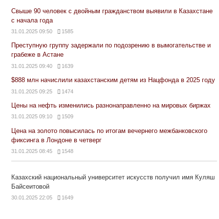
Свыше 90 человек с двойным гражданством выявили в Казахстане
с начала года
31.01.2025 09:50
1585
Преступную группу задержали по подозрению в вымогательстве и
грабеже в Астане
31.01.2025 09:40
1639
$888 млн начислили казахстанским детям из Нацфонда в 2025 году
31.01.2025 09:25
1474
Цены на нефть изменились разнонаправленно на мировых биржах
31.01.2025 09:10
1509
Цена на золото повысилась по итогам вечернего межбанковского
фиксинга в Лондоне в четверг
31.01.2025 08:45
1548
Казахский национальный университет искусств получил имя Куляш
Байсеитовой
30.01.2025 22:05
1649