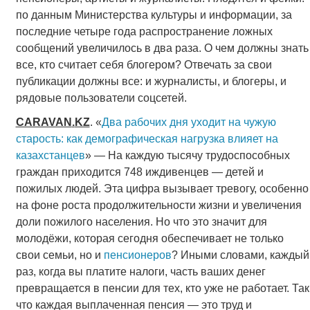
по данным Министерства культуры и информации, за
последние четыре года распространение ложных
сообщений увеличилось в два раза. О чем должны знать
все, кто считает себя блогером? Отвечать за свои
публикации должны все: и журналисты, и блогеры, и
рядовые пользователи соцсетей.
CARAVAN
.
KZ
. «
Два рабочих дня уходит на чужую
старость: как демографическая нагрузка влияет на
казахстанцев
» — На каждую тысячу трудоспособных
граждан приходится 748 иждивенцев — детей и
пожилых людей. Эта цифра вызывает тревогу, особенно
на фоне роста продолжительности жизни и увеличения
доли пожилого населения. Но что это значит для
молодёжи, которая сегодня обеспечивает не только
свои семьи, но и
пенсионеров
? Иными словами, каждый
раз, когда вы платите налоги, часть ваших денег
превращается в пенсии для тех, кто уже не работает. Так
что каждая выплаченная пенсия — это труд и