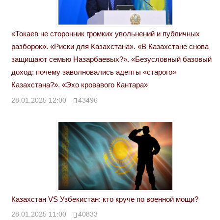
«Токаев не сторонник громких увольнений и публичных
разборок». «Риски для Казахстана». «В Казахстане снова
защищают семью Назарбаевых?». «Безусловный базовый
доход: почему заволновались адепты «старого»
Казахстана?». «Эхо кровавого Кантара»
28.01.2025 12:00
43496
Казахстан VS Узбекистан: кто круче по военной мощи?
28.01.2025 11:00
40833