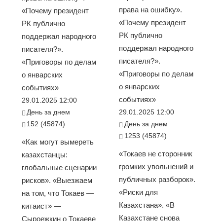
права на ошибку».
«Почему президент
«Почему президент
РК публично
РК публично
поддержал народного
поддержал народного
писателя?».
писателя?».
«Приговоры по делам
«Приговоры по делам
о январских
о январских
событиях»
событиях»
29.01.2025 12:00
День за днем
29.01.2025 12:00
152 (45874)
День за днем
1253 (45874)
«Как могут вымереть
«Токаев не сторонник
казахстанцы:
громких увольнений и
глобальные сценарии
публичных разборок».
рисков». «Выезжаем
«Риски для
на том, что Токаев —
Казахстана». «В
китаист» —
Казахстане снова
Сыроежкин о Токаеве