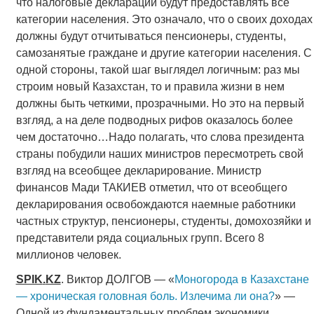
что налоговые декларации будут предоставлять все
категории населения. Это означало, что о своих доходах
должны будут отчитываться пенсионеры, студенты,
самозанятые граждане и другие категории населения. С
одной стороны, такой шаг выглядел логичным: раз мы
строим новый Казахстан, то и правила жизни в нем
должны быть четкими, прозрачными. Но это на первый
взгляд, а на деле подводных рифов оказалось более
чем достаточно…Надо полагать, что слова президента
страны побудили наших министров пересмотреть свой
взгляд на всеобщее декларирование. Министр
финансов Мади ТАКИЕВ отметил, что от всеобщего
декларирования освобождаются наемные работники
частных структур, пенсионеры, студенты, домохозяйки и
представители ряда социальных групп. Всего 8
миллионов человек.
SPIK
.
KZ
. Виктор ДОЛГОВ — «
Моногорода в Казахстане
— хроническая головная боль. Излечима ли она?
» —
Одной из фундаментальных проблем экономики