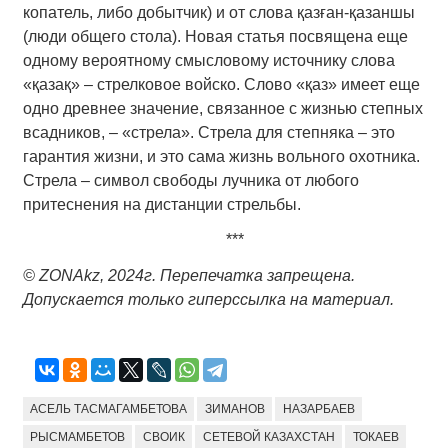
копатель, либо добытчик) и от слова қазған-қазаншы
(люди общего стола). Новая статья посвящена еще
одному вероятному смысловому источнику слова
«қазақ» – стрелковое войско. Слово «қаз» имеет еще
одно древнее значение, связанное с жизнью степных
всадников, – «стрела». Стрела для степняка – это
гарантия жизни, и это сама жизнь вольного охотника.
Стрела – символ свободы лучника от любого
притеснения на дистанции стрельбы.
***
© ZONAkz, 2024
г
.
Перепечатка запрещена.
Допускается только гиперссылка на материал.
АСЕЛЬ ТАСМАГАМБЕТОВА
ЗИМАНОВ
НАЗАРБАЕВ
РЫСМАМБЕТОВ
СВОИК
СЕТЕВОЙ КАЗАХСТАН
ТОКАЕВ