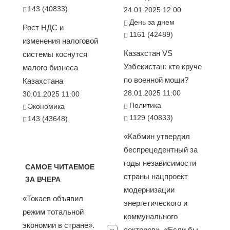
143 (40833)
24.01.2025 12:00
День за днем
Рост НДС и
1161 (42489)
изменения налоговой
Казахстан VS
системы коснутся
Узбекистан: кто круче
малого бизнеса
по военной мощи?
Казахстана
28.01.2025 11:00
30.01.2025 11:00
Политика
Экономика
1129 (40833)
143 (43648)
«Кабмин утвердил
беспрецедентный за
годы независимости
САМОЕ ЧИТАЕМОЕ
страны нацпроект
ЗА ВЧЕРА
модернизации
«Токаев объявил
энергетического и
режим тотальной
коммунального
экономии в стране».
секторов». «Если бы