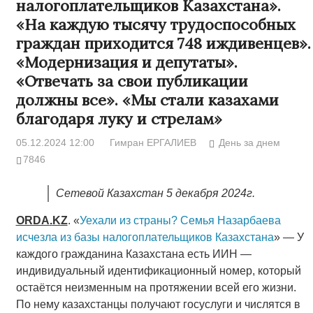
налогоплательщиков Казахстана».
«На каждую тысячу трудоспособных
граждан приходится 748 иждивенцев».
«Модернизация и депутаты».
«Отвечать за свои публикации
должны все». «Мы стали казахами
благодаря луку и стрелам»
05.12.2024 12:00
Гимран ЕРГАЛИЕВ
День за днем
7846
Сетевой Казахстан 5 декабря 2024г.
ORDA
.
KZ
. «
Уехали из страны? Семья Назарбаева
исчезла из базы налогоплательщиков Казахстана
» — У
каждого гражданина Казахстана есть ИИН —
индивидуальный идентификационный номер, который
остаётся неизменным на протяжении всей его жизни.
По нему казахстанцы получают госуслуги и числятся в