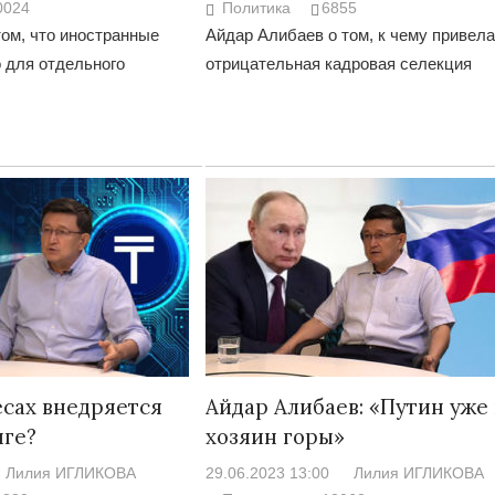
0024
Политика
6855
ом, что иностранные
Айдар Алибаев о том, к чему привела
 для отдельного
отрицательная кадровая селекция
есах внедряется
Айдар Алибаев: «Путин уже
нге?
хозяин горы»
Лилия ИГЛИКОВА
29.06.2023 13:00
Лилия ИГЛИКОВА