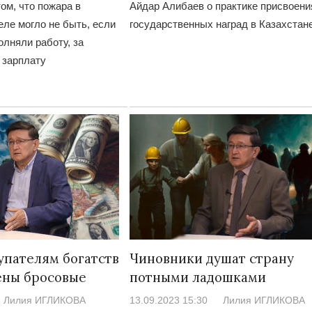
ом, что пожара в
Айдар Алибаев о практике присвоени
ле могло не быть, если
государственных наград в Казахстан
лняли работу, за
 зарплату
пателям богатств
Чиновники душат страну
ены бросовые
потными ладошками
Лилия ИГЛИКОВА
13.09.2023 15:30
Лилия ИГЛИКОВА