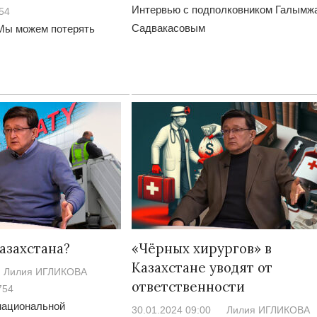
Интервью с подполковником Галымж
54
Садвакасовым
Мы можем потерять
азахстана?
«Чёрных хирургов» в
Казахстане уводят от
Лилия ИГЛИКОВА
ответственности
754
национальной
30.01.2024 09:00
Лилия ИГЛИКОВА