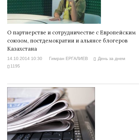
О партнерстве и сотрудничестве с Европейским
союзом, постдемократии и альянсе блогеров
Казахстана
14.10.2014 10:30
Гимран ЕРГАЛИЕВ
День за днем
1195