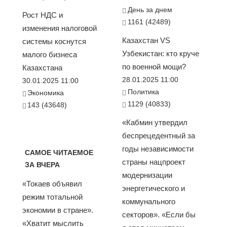
День за днем
Рост НДС и
1161 (42489)
изменения налоговой
Казахстан VS
системы коснутся
Узбекистан: кто круче
малого бизнеса
по военной мощи?
Казахстана
28.01.2025 11:00
30.01.2025 11:00
Политика
Экономика
1129 (40833)
143 (43648)
«Кабмин утвердил
беспрецедентный за
годы независимости
САМОЕ ЧИТАЕМОЕ
страны нацпроект
ЗА ВЧЕРА
модернизации
«Токаев объявил
энергетического и
режим тотальной
коммунального
экономии в стране».
секторов». «Если бы
«Хватит мыслить