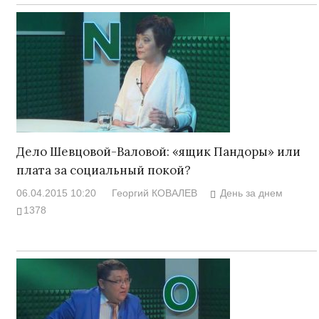
Дело Шевцовой-Валовой: «ящик Пандоры» или
плата за социальный покой?
06.04.2015 10:20
Георгий КОВАЛЕВ
День за днем
1378