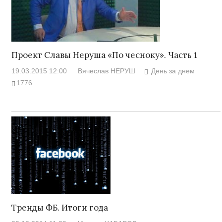
Проект Славы Неруша «По чесноку». Часть 1
19.03.2015 12:00
Вячеслав НЕРУШ
День за днем
1776
Тренды ФБ. Итоги года