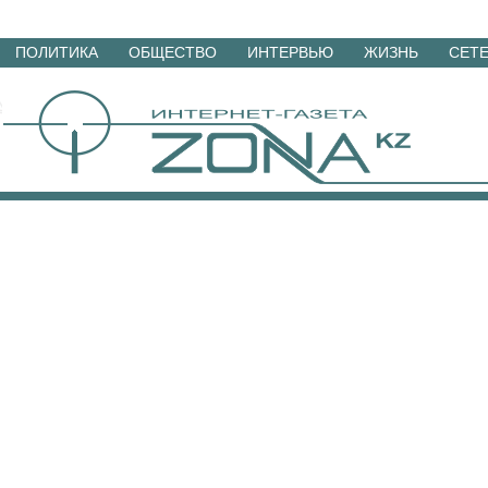
Перейти
ПОЛИТИКА
ОБЩЕСТВО
ИНТЕРВЬЮ
ЖИЗНЬ
СЕТ
к
материалам