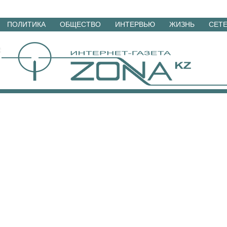
Перейти
ПОЛИТИКА
ОБЩЕСТВО
ИНТЕРВЬЮ
ЖИЗНЬ
СЕТ
к
материалам