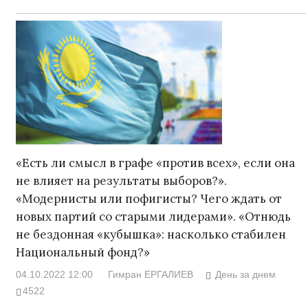
«Есть ли смысл в графе «против всех», если она
не влияет на результаты выборов?».
«Модернисты или пофигисты? Чего ждать от
новых партий со старыми лидерами». «Отнюдь
не бездонная «кубышка»: насколько стабилен
Национальный фонд?»
04.10.2022 12:00
Гимран ЕРГАЛИЕВ
День за днем
4522