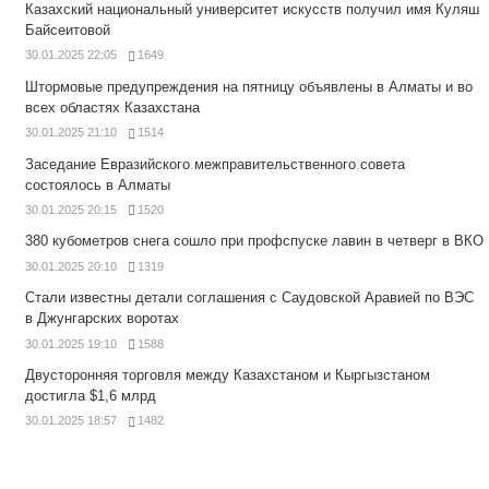
Казахский национальный университет искусств получил имя Куляш
Байсеитовой
30.01.2025 22:05
1649
Штормовые предупреждения на пятницу объявлены в Алматы и во
всех областях Казахстана
30.01.2025 21:10
1514
Заседание Евразийского межправительственного совета
состоялось в Алматы
30.01.2025 20:15
1520
380 кубометров снега сошло при профспуске лавин в четверг в ВКО
30.01.2025 20:10
1319
Стали известны детали соглашения с Саудовской Аравией по ВЭС
в Джунгарских воротах
30.01.2025 19:10
1588
Двусторонняя торговля между Казахстаном и Кыргызстаном
достигла $1,6 млрд
30.01.2025 18:57
1482