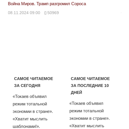
Война Миров. Трамп разгромил Сороса
Вой
08.11.2024 09:00
50969
08.
САМОЕ ЧИТАЕМОЕ
САМОЕ ЧИТАЕМОЕ
ЗА СЕГОДНЯ
ЗА ПОСЛЕДНИЕ 10
ДНЕЙ
«Токаев объявил
«Токаев объявил
режим тотальной
режим тотальной
экономии в стране».
экономии в стране».
«Хватит мыслить
«Хватит мыслить
шаблонами!».