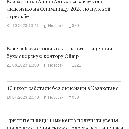
Казахстанка Арина Алтухова завоевала
лицензию на Олимпиаду-2024 по пулевой
стрельбе
31.10.2023 13:41
Новости
870
Власти Казахстана хотят лишить лицензии
букмекерскую контору Olimp
21.08.2023 16:00
Новости
1221
40 школ работали без лицензии в Казахстане
10.04.2023 20:40
Новости
980
Три жительницы Шымкента получили увечья
после посещения «косметолога» без лицензии