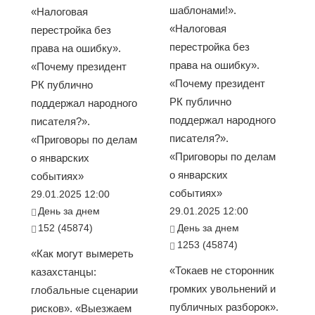
шаблонами!».
«Налоговая
«Налоговая
перестройка без
перестройка без
права на ошибку».
права на ошибку».
«Почему президент
«Почему президент
РК публично
РК публично
поддержал народного
поддержал народного
писателя?».
писателя?».
«Приговоры по делам
«Приговоры по делам
о январских
о январских
событиях»
событиях»
29.01.2025 12:00
День за днем
29.01.2025 12:00
152 (45874)
День за днем
1253 (45874)
«Как могут вымереть
«Токаев не сторонник
казахстанцы:
громких увольнений и
глобальные сценарии
публичных разборок».
рисков». «Выезжаем