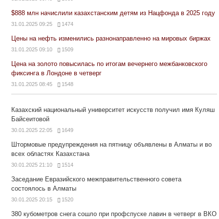
$888 млн начислили казахстанским детям из Нацфонда в 2025 году
31.01.2025 09:25
1474
Цены на нефть изменились разнонаправленно на мировых биржах
31.01.2025 09:10
1509
Цена на золото повысилась по итогам вечернего межбанковского
фиксинга в Лондоне в четверг
31.01.2025 08:45
1548
Казахский национальный университет искусств получил имя Куляш
Байсеитовой
30.01.2025 22:05
1649
Штормовые предупреждения на пятницу объявлены в Алматы и во
всех областях Казахстана
30.01.2025 21:10
1514
Заседание Евразийского межправительственного совета
состоялось в Алматы
30.01.2025 20:15
1520
380 кубометров снега сошло при профспуске лавин в четверг в ВКО