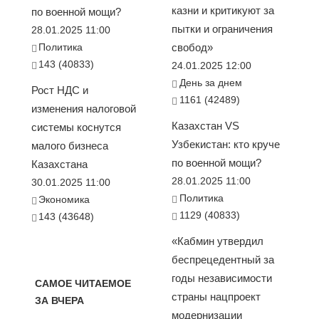
казни и критикуют за
по военной мощи?
пытки и ограничения
28.01.2025 11:00
Политика
свобод»
143 (40833)
24.01.2025 12:00
День за днем
Рост НДС и
1161 (42489)
изменения налоговой
Казахстан VS
системы коснутся
Узбекистан: кто круче
малого бизнеса
по военной мощи?
Казахстана
28.01.2025 11:00
30.01.2025 11:00
Политика
Экономика
1129 (40833)
143 (43648)
«Кабмин утвердил
беспрецедентный за
годы независимости
САМОЕ ЧИТАЕМОЕ
страны нацпроект
ЗА ВЧЕРА
модернизации