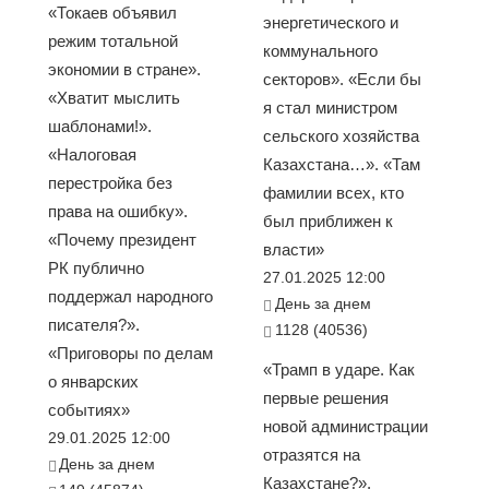
«Токаев объявил
энергетического и
режим тотальной
коммунального
экономии в стране».
секторов». «Если бы
«Хватит мыслить
я стал министром
шаблонами!».
сельского хозяйства
«Налоговая
Казахстана…». «Там
перестройка без
фамилии всех, кто
права на ошибку».
был приближен к
«Почему президент
власти»
РК публично
27.01.2025 12:00
поддержал народного
День за днем
писателя?».
1128 (40536)
«Приговоры по делам
«Трамп в ударе. Как
о январских
первые решения
событиях»
новой администрации
29.01.2025 12:00
отразятся на
День за днем
Казахстане?».