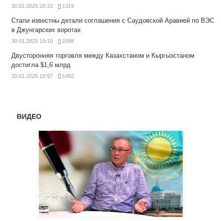
30.01.2025 20:10
1319
Стали известны детали соглашения с Саудовской Аравией по ВЭС
в Джунгарских воротах
30.01.2025 19:10
1588
Двусторонняя торговля между Казахстаном и Кыргызстаном
достигла $1,6 млрд
30.01.2025 18:57
1482
ВИДЕО