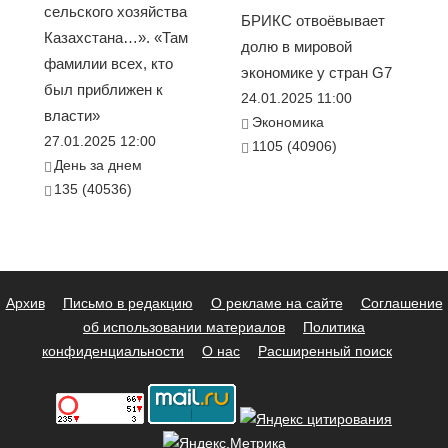
сельского хозяйства
БРИКС отвоёвывает
Казахстана…». «Там
долю в мировой
фамилии всех, кто
экономике у стран G7
был приближен к
24.01.2025 11:00
власти»
Экономика
27.01.2025 12:00
1105 (40906)
День за днем
135 (40536)
Архив
Письмо в редакцию
О рекламе на сайте
Соглашение
об использовании материалов
Политика
конфиденциальности
О нас
Расширенный поиск