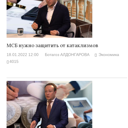
МСБ нужно защитить от катаклизмов
18.01.2022 12:00
Ботагоз АЛДОНГАРОВА
Экономика
4015