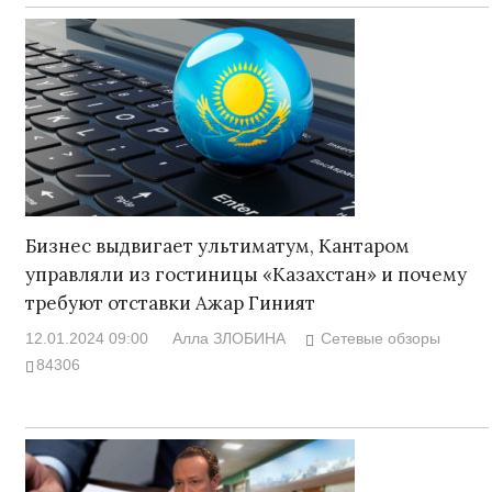
Бизнес выдвигает ультиматум, Кантаром
управляли из гостиницы «Казахстан» и почему
требуют отставки Ажар Гиният
12.01.2024 09:00
Алла ЗЛОБИНА
Сетевые обзоры
84306