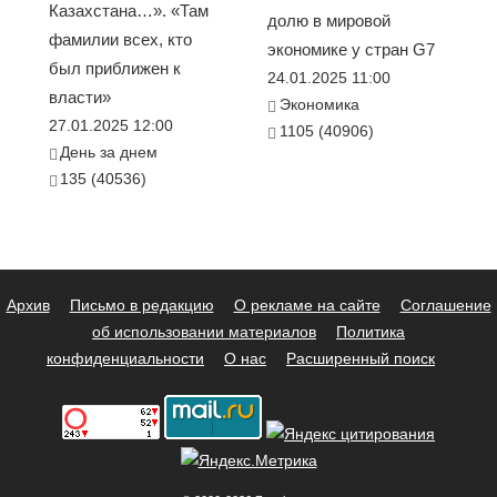
Казахстана…». «Там
долю в мировой
фамилии всех, кто
экономике у стран G7
был приближен к
24.01.2025 11:00
власти»
Экономика
27.01.2025 12:00
1105 (40906)
День за днем
135 (40536)
Архив
Письмо в редакцию
О рекламе на сайте
Соглашение
об использовании материалов
Политика
конфиденциальности
О нас
Расширенный поиск