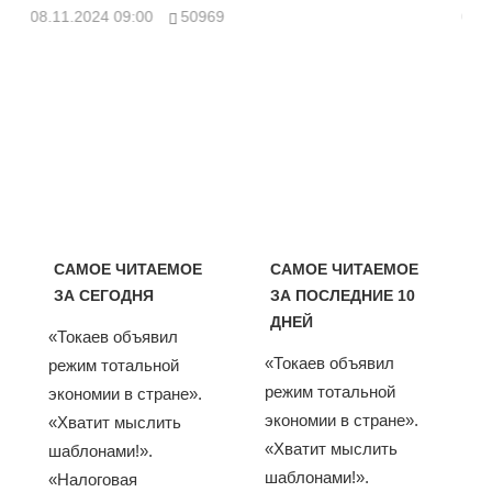
08.11.2024 09:00
50969
08.
САМОЕ ЧИТАЕМОЕ
САМОЕ ЧИТАЕМОЕ
ЗА СЕГОДНЯ
ЗА ПОСЛЕДНИЕ 10
ДНЕЙ
«Токаев объявил
«Токаев объявил
режим тотальной
режим тотальной
экономии в стране».
экономии в стране».
«Хватит мыслить
«Хватит мыслить
шаблонами!».
шаблонами!».
«Налоговая