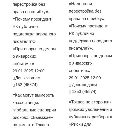
«Налоговая
перестройка без
перестройка без
права на ошибку».
права на ошибку».
«Почему президент
«Почему президент
РК публично
РК публично
поддержал народного
поддержал народного
писателя?».
писателя?».
«Приговоры по делам
«Приговоры по делам
о январских
о январских
событиях»
событиях»
29.01.2025 12:00
День за днем
29.01.2025 12:00
152 (45874)
День за днем
1253 (45874)
«Как могут вымереть
«Токаев не сторонник
казахстанцы:
громких увольнений и
глобальные сценарии
публичных разборок».
рисков». «Выезжаем
«Риски для
на том, что Токаев —