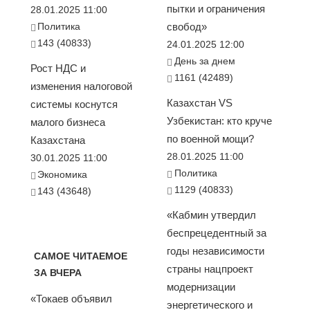
пытки и ограничения
28.01.2025 11:00
Политика
свобод»
143 (40833)
24.01.2025 12:00
День за днем
Рост НДС и
1161 (42489)
изменения налоговой
Казахстан VS
системы коснутся
Узбекистан: кто круче
малого бизнеса
по военной мощи?
Казахстана
28.01.2025 11:00
30.01.2025 11:00
Политика
Экономика
1129 (40833)
143 (43648)
«Кабмин утвердил
беспрецедентный за
годы независимости
САМОЕ ЧИТАЕМОЕ
страны нацпроект
ЗА ВЧЕРА
модернизации
«Токаев объявил
энергетического и