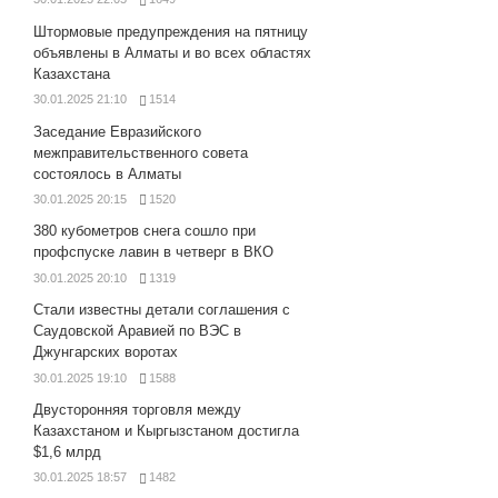
Штормовые предупреждения на пятницу
объявлены в Алматы и во всех областях
Казахстана
30.01.2025 21:10
1514
Заседание Евразийского
межправительственного совета
состоялось в Алматы
30.01.2025 20:15
1520
380 кубометров снега сошло при
профспуске лавин в четверг в ВКО
30.01.2025 20:10
1319
Стали известны детали соглашения с
Саудовской Аравией по ВЭС в
Джунгарских воротах
30.01.2025 19:10
1588
Двусторонняя торговля между
Казахстаном и Кыргызстаном достигла
$1,6 млрд
30.01.2025 18:57
1482