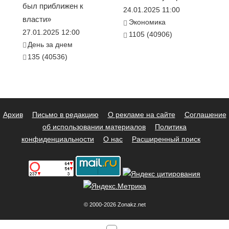
был приближен к
24.01.2025 11:00
власти»
Экономика
27.01.2025 12:00
1105 (40906)
День за днем
135 (40536)
Архив
Письмо в редакцию
О рекламе на сайте
Соглашение
об использовании материалов
Политика
конфиденциальности
О нас
Расширенный поиск
© 2000-2026 Zonakz.net