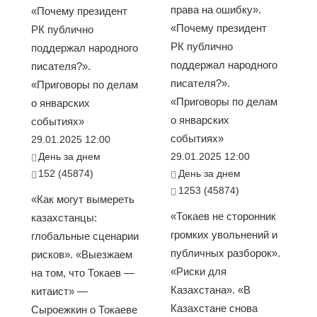
права на ошибку».
«Почему президент
«Почему президент
РК публично
РК публично
поддержал народного
поддержал народного
писателя?».
писателя?».
«Приговоры по делам
«Приговоры по делам
о январских
о январских
событиях»
событиях»
29.01.2025 12:00
День за днем
29.01.2025 12:00
152 (45874)
День за днем
1253 (45874)
«Как могут вымереть
«Токаев не сторонник
казахстанцы:
громких увольнений и
глобальные сценарии
публичных разборок».
рисков». «Выезжаем
«Риски для
на том, что Токаев —
Казахстана». «В
китаист» —
Казахстане снова
Сыроежкин о Токаеве