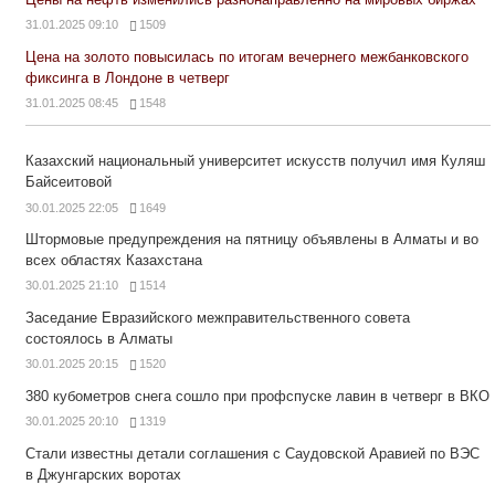
31.01.2025 09:10
1509
Цена на золото повысилась по итогам вечернего межбанковского
фиксинга в Лондоне в четверг
31.01.2025 08:45
1548
Казахский национальный университет искусств получил имя Куляш
Байсеитовой
30.01.2025 22:05
1649
Штормовые предупреждения на пятницу объявлены в Алматы и во
всех областях Казахстана
30.01.2025 21:10
1514
Заседание Евразийского межправительственного совета
состоялось в Алматы
30.01.2025 20:15
1520
380 кубометров снега сошло при профспуске лавин в четверг в ВКО
30.01.2025 20:10
1319
Стали известны детали соглашения с Саудовской Аравией по ВЭС
в Джунгарских воротах