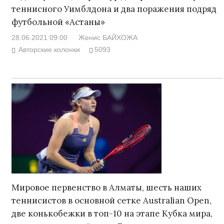
теннисного Уимблдона и два поражения подряд
футбольной «Астаны»
28.06.2021 09:00
Женис БАЙХОЖА
Авторские колонки
5093
Мировое первенство в Алматы, шесть наших
теннисистов в основной сетке Australian Open,
две конькобежки в топ-10 на этапе Кубка мира,