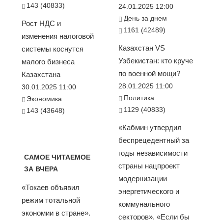
143 (40833)
24.01.2025 12:00
День за днем
Рост НДС и
1161 (42489)
изменения налоговой
Казахстан VS
системы коснутся
Узбекистан: кто круче
малого бизнеса
по военной мощи?
Казахстана
28.01.2025 11:00
30.01.2025 11:00
Политика
Экономика
1129 (40833)
143 (43648)
«Кабмин утвердил
беспрецедентный за
годы независимости
САМОЕ ЧИТАЕМОЕ
страны нацпроект
ЗА ВЧЕРА
модернизации
«Токаев объявил
энергетического и
режим тотальной
коммунального
экономии в стране».
секторов». «Если бы