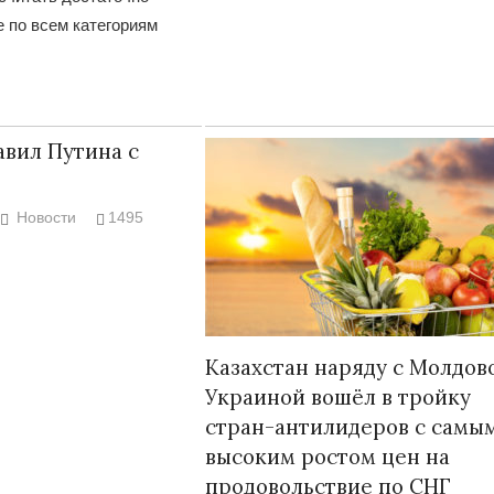
 по всем категориям
авил Путина с
Новости
1495
Казахстан наряду с Молдов
Украиной вошёл в тройку
стран-антилидеров с самы
высоким ростом цен на
продовольствие по СНГ