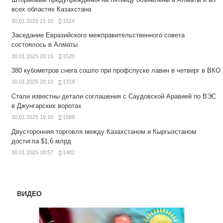
всех областях Казахстана
30.01.2025 21:10
1514
Заседание Евразийского межправительственного совета
состоялось в Алматы
30.01.2025 20:15
1520
380 кубометров снега сошло при профспуске лавин в четверг в ВКО
30.01.2025 20:10
1319
Стали известны детали соглашения с Саудовской Аравией по ВЭС
в Джунгарских воротах
30.01.2025 19:10
1588
Двусторонняя торговля между Казахстаном и Кыргызстаном
достигла $1,6 млрд
30.01.2025 18:57
1482
ВИДЕО