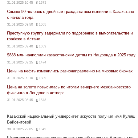
31.01.2025 10:45
1673
Свыше 90 человек с двойным гражданством выявили в Казахстане
с начала года
31.01.2025 09:50
1585
Преступную группу задержали по подозрению в вымогательстве и
грабеже в Астане
31.01.2025 09:40
1639
$888 млн начислили казахстанским детям из Нацфонда в 2025 году
31.01.2025 09:25
1474
Цены на нефть изменились разнонаправленно на мировых биржах
31.01.2025 09:10
1509
Цена на золото повысилась по итогам вечернего межбанковского
фиксинга в Лондоне в четверг
31.01.2025 08:45
1548
Казахский национальный университет искусств получил имя Куляш
Байсеитовой
30.01.2025 22:05
1649
Штормовые предупреждения на пятницу объявлены в Алматы и во