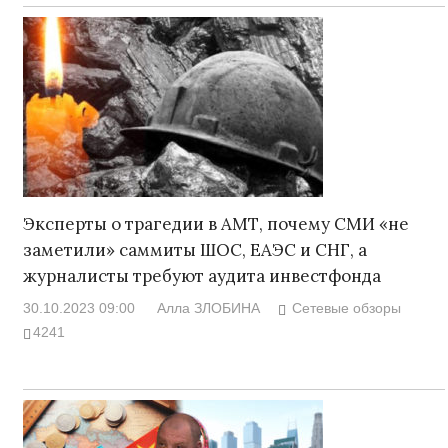
Эксперты о трагедии в АМТ, почему СМИ «не
заметили» саммиты ШОС, ЕАЭС и СНГ, а
журналисты требуют аудита инвестфонда
30.10.2023 09:00
Алла ЗЛОБИНА
Сетевые обзоры
4241