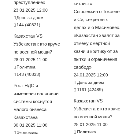
преступление»
китаист» —
23.01.2025 12:00
Сыроежкин о Токаеве
День за днем
и Си, секретных
144 (40821)
делах и о Масимове».
«Казахстан хвалят за
Казахстан VS
отмену смертной
Узбекистан: кто круче
казни и критикуют за
по военной мощи?
пытки и ограничения
28.01.2025 11:00
Политика
свобод»
143 (40833)
24.01.2025 12:00
День за днем
Рост НДС и
1161 (42489)
изменения налоговой
Казахстан VS
системы коснутся
Узбекистан: кто круче
малого бизнеса
по военной мощи?
Казахстана
28.01.2025 11:00
30.01.2025 11:00
Политика
Экономика