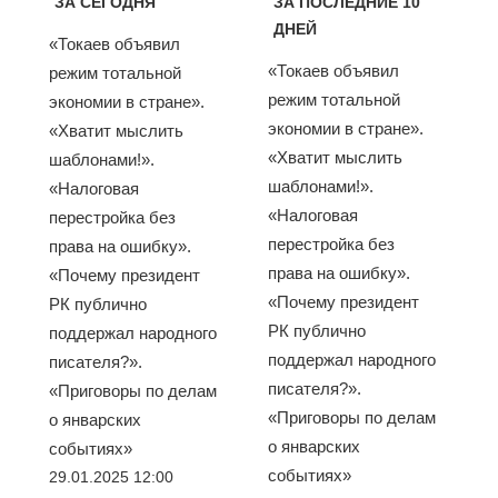
ЗА СЕГОДНЯ
ЗА ПОСЛЕДНИЕ 10
ДНЕЙ
«Токаев объявил
«Токаев объявил
режим тотальной
режим тотальной
экономии в стране».
экономии в стране».
«Хватит мыслить
«Хватит мыслить
шаблонами!».
шаблонами!».
«Налоговая
«Налоговая
перестройка без
перестройка без
права на ошибку».
права на ошибку».
«Почему президент
«Почему президент
РК публично
РК публично
поддержал народного
поддержал народного
писателя?».
писателя?».
«Приговоры по делам
«Приговоры по делам
о январских
о январских
событиях»
событиях»
29.01.2025 12:00