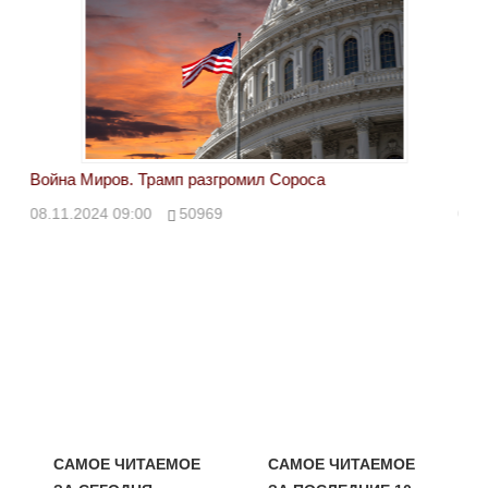
Война Миров. Трамп разгромил Сороса
Вой
08.11.2024 09:00
50969
08.
САМОЕ ЧИТАЕМОЕ
САМОЕ ЧИТАЕМОЕ