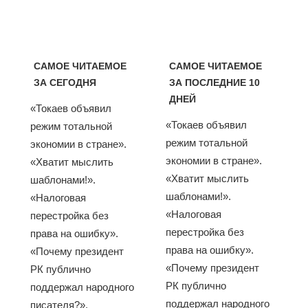
САМОЕ ЧИТАЕМОЕ
САМОЕ ЧИТАЕМОЕ
ЗА СЕГОДНЯ
ЗА ПОСЛЕДНИЕ 10
ДНЕЙ
«Токаев объявил
«Токаев объявил
режим тотальной
режим тотальной
экономии в стране».
экономии в стране».
«Хватит мыслить
«Хватит мыслить
шаблонами!».
шаблонами!».
«Налоговая
«Налоговая
перестройка без
перестройка без
права на ошибку».
права на ошибку».
«Почему президент
«Почему президент
РК публично
РК публично
поддержал народного
поддержал народного
писателя?».