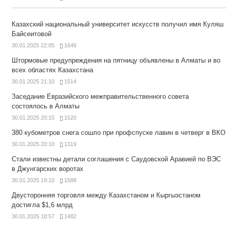
Казахский национальный университет искусств получил имя Куляш
Байсеитовой
30.01.2025 22:05
1649
Штормовые предупреждения на пятницу объявлены в Алматы и во
всех областях Казахстана
30.01.2025 21:10
1514
Заседание Евразийского межправительственного совета
состоялось в Алматы
30.01.2025 20:15
1520
380 кубометров снега сошло при профспуске лавин в четверг в ВКО
30.01.2025 20:10
1319
Стали известны детали соглашения с Саудовской Аравией по ВЭС
в Джунгарских воротах
30.01.2025 19:10
1588
Двусторонняя торговля между Казахстаном и Кыргызстаном
достигла $1,6 млрд
30.01.2025 18:57
1482