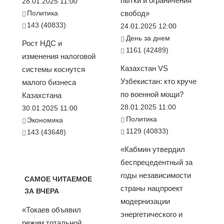
пытки и ограничения
28.01.2025 11:00
Политика
свобод»
143 (40833)
24.01.2025 12:00
День за днем
Рост НДС и
1161 (42489)
изменения налоговой
Казахстан VS
системы коснутся
Узбекистан: кто круче
малого бизнеса
по военной мощи?
Казахстана
28.01.2025 11:00
30.01.2025 11:00
Политика
Экономика
1129 (40833)
143 (43648)
«Кабмин утвердил
беспрецедентный за
годы независимости
САМОЕ ЧИТАЕМОЕ
страны нацпроект
ЗА ВЧЕРА
модернизации
«Токаев объявил
энергетического и
режим тотальной