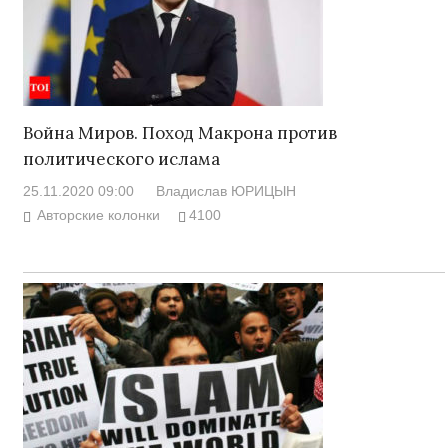
Война Миров. Поход Макрона против
политического ислама
25.11.2020 09:00
Владислав ЮРИЦЫН
Авторские колонки
4100