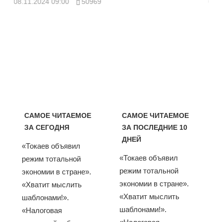
08.11.2024 09:00
50969
08.
САМОЕ ЧИТАЕМОЕ
САМОЕ ЧИТАЕМОЕ
ЗА СЕГОДНЯ
ЗА ПОСЛЕДНИЕ 10
ДНЕЙ
«Токаев объявил
«Токаев объявил
режим тотальной
режим тотальной
экономии в стране».
экономии в стране».
«Хватит мыслить
«Хватит мыслить
шаблонами!».
шаблонами!».
«Налоговая