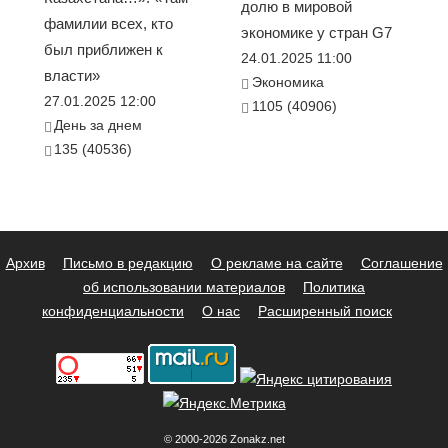
долю в мировой
фамилии всех, кто
экономике у стран G7
был приближен к
24.01.2025 11:00
власти»
Экономика
27.01.2025 12:00
1105 (40906)
День за днем
135 (40536)
Архив
Письмо в редакцию
О рекламе на сайте
Соглашение
об использовании материалов
Политика
конфиденциальности
О нас
Расширенный поиск
© 2000-2026 Zonakz.net