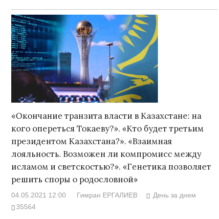
«Окончание транзита власти в Казахстане: на
кого опереться Токаеву?». «Кто будет третьим
президентом Казахстана?». «Взаимная
лояльность. Возможен ли компромисс между
исламом и светскостью?». «Генетика позволяет
решить споры о родословной»
04.05.2021 12:00
Гимран ЕРГАЛИЕВ
День за днем
35564