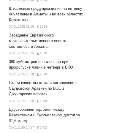
Штормовые предупреждения на пятницу
объявлены в Алматы и во всех областях
Казахстана
30.01.2025 21:10
1514
Заседание Евразийского
межправительственного совета
состоялось в Алматы
30.01.2025 20:15
1520
380 кубометров снега сошло при
профспуске лавин в четверг в ВКО
30.01.2025 20:10
1319
Стали известны детали соглашения с
Саудовской Аравией по ВЭС в
Джунгарских воротах
30.01.2025 19:10
1588
Двусторонняя торговля между
Казахстаном и Кыргызстаном достигла
$1,6 млрд
30.01.2025 18:57
1482