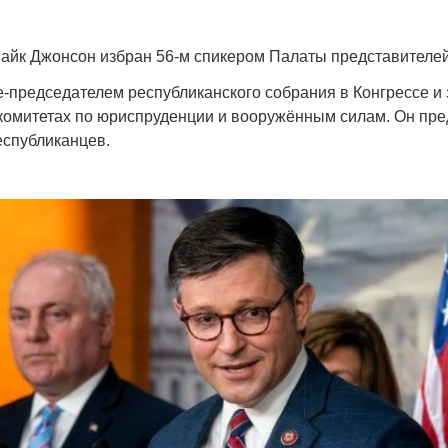
айк Джонсон избран 56-м спикером Палаты представителе
е-председателем республиканского собрания в Конгрессе и
комитетах по юриспруденции и вооружённым силам. Он пре
еспубликанцев.