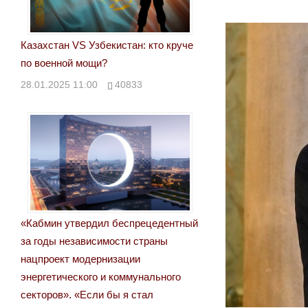
Казахстан VS Узбекистан: кто круче
по военной мощи?
28.01.2025 11:00
40833
«Кабмин утвердил беспрецедентный
за годы независимости страны
нацпроект модернизации
энергетического и коммунального
секторов». «Если бы я стал