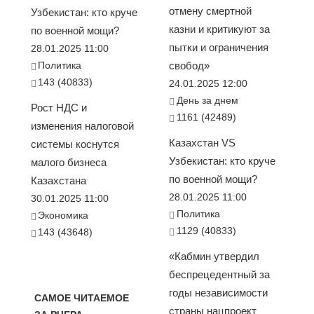
отмену смертной
Узбекистан: кто круче
казни и критикуют за
по военной мощи?
пытки и ограничения
28.01.2025 11:00
Политика
свобод»
143 (40833)
24.01.2025 12:00
День за днем
Рост НДС и
1161 (42489)
изменения налоговой
Казахстан VS
системы коснутся
Узбекистан: кто круче
малого бизнеса
по военной мощи?
Казахстана
28.01.2025 11:00
30.01.2025 11:00
Политика
Экономика
1129 (40833)
143 (43648)
«Кабмин утвердил
беспрецедентный за
годы независимости
САМОЕ ЧИТАЕМОЕ
страны нацпроект