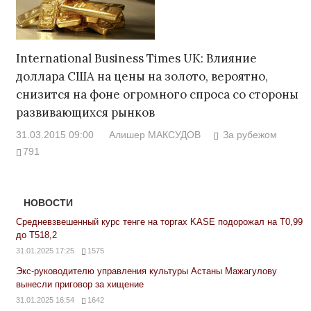
International Business Times UK: Влияние
доллара США на цены на золото, вероятно,
снизится на фоне огромного спроса со стороны
развивающихся рынков
31.03.2015 09:00
Алишер МАКСУДОВ
За рубежом
791
НОВОСТИ
Средневзвешенный курс тенге на торгах KASE подорожал на Т0,99
до Т518,2
31.01.2025 17:25
1575
Экс-руководителю управления культуры Астаны Мажагулову
вынесли приговор за хищение
31.01.2025 16:54
1642