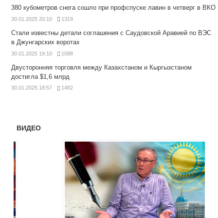
380 кубометров снега сошло при профспуске лавин в четверг в ВКО
30.01.2025 20:10
1319
Стали известны детали соглашения с Саудовской Аравией по ВЭС
в Джунгарских воротах
30.01.2025 19:10
1588
Двусторонняя торговля между Казахстаном и Кыргызстаном
достигла $1,6 млрд
30.01.2025 18:57
1482
ВИДЕО