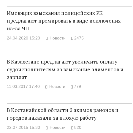
Имеющих взыскания полицейских РК
предлагают премировать в виде исключения
из-за ЧП
24.04.2020 15:20
Новости
2475
В Казахстане предлагают увеличить оплату
судоисполнителям за взыскание алиментов и
зарплат
11.03.2017 17:40
Новости
779
В Костанайской области 6 акимов районов и
городов наказали за плохую работу
22.07.2015 15:30
Новости
820