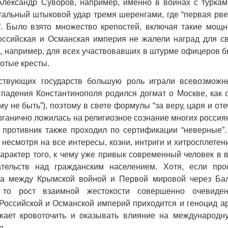
лександр Суворов, например, именно в войнах с туркам
альный штыковой удар тремя шеренгами, где “первая рвет
”. Было взято множество крепостей, включая такие мощн
оссийская и Османская империя не жалели наград для св
, например, для всех участвовавших в штурме офицеров 
отые кресты.
ствующих государств большую роль играли всевозможн
падения Константинополя родился догмат о Москве, как 
му не быть”), поэтому в свете формулы “за веру, царя и оте
рганично ложилась на религиозное сознание многих россия
 противник также проходил по сертификации “неверные”.
о несмотря на все интересы, козни, интриги и хитросплете
характер того, к чему уже привык современный человек в 
ательств над гражданским населением. Хотя, если про
ла между Крымской войной и Первой мировой через Ба
, то рост взаимной жестокости совершенно очевиде
Российской и Османской империй приходится и геноцид ар
жает кровоточить и оказывать влияние на международн
я.