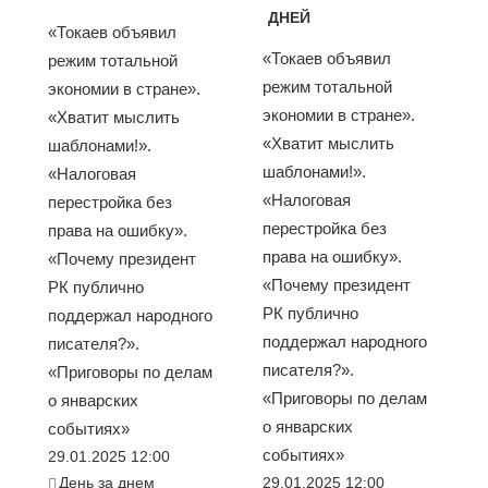
ДНЕЙ
«Токаев объявил
«Токаев объявил
режим тотальной
режим тотальной
экономии в стране».
экономии в стране».
«Хватит мыслить
«Хватит мыслить
шаблонами!».
шаблонами!».
«Налоговая
«Налоговая
перестройка без
перестройка без
права на ошибку».
права на ошибку».
«Почему президент
«Почему президент
РК публично
РК публично
поддержал народного
поддержал народного
писателя?».
писателя?».
«Приговоры по делам
«Приговоры по делам
о январских
о январских
событиях»
событиях»
29.01.2025 12:00
День за днем
29.01.2025 12:00