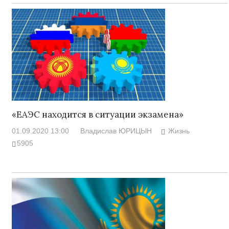
«ЕАЭС находится в ситуации экзамена»
01.09.2020 13:00
Владислав ЮРИЦЫН
Жизнь
5905