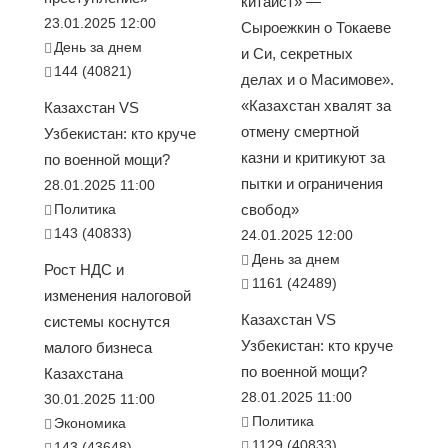
китаист» —
23.01.2025 12:00
Сыроежкин о Токаеве
День за днем
и Си, секретных
144 (40821)
делах и о Масимове».
«Казахстан хвалят за
Казахстан VS
отмену смертной
Узбекистан: кто круче
казни и критикуют за
по военной мощи?
пытки и ограничения
28.01.2025 11:00
Политика
свобод»
143 (40833)
24.01.2025 12:00
День за днем
Рост НДС и
1161 (42489)
изменения налоговой
Казахстан VS
системы коснутся
Узбекистан: кто круче
малого бизнеса
по военной мощи?
Казахстана
28.01.2025 11:00
30.01.2025 11:00
Политика
Экономика
1129 (40833)
143 (43648)