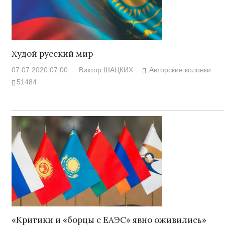
Худой русский мир
07.07.2020 07:00
Виктор ШАЦКИХ
Авторские колонки
51484
«Критики и «борцы с ЕАЭС» явно оживились»