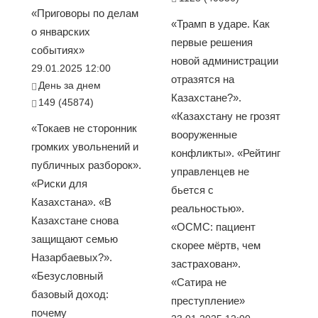
«Приговоры по делам
«Трамп в ударе. Как
о январских
первые решения
событиях»
новой администрации
29.01.2025 12:00
отразятся на
День за днем
Казахстане?».
149 (45874)
«Казахстану не грозят
«Токаев не сторонник
вооруженные
громких увольнений и
конфликты». «Рейтинг
публичных разборок».
управленцев не
«Риски для
бьется с
Казахстана». «В
реальностью».
Казахстане снова
«ОСМС: пациент
защищают семью
скорее мёртв, чем
Назарбаевых?».
застрахован».
«Безусловный
«Сатира не
базовый доход:
преступление»
почему