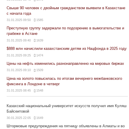
Свыше 90 человек с двойным гражданством выявили в Казахстане
с начала года
31.01.2025 09:50
1585
Преступную группу задержали по подозрению в вымогательстве и
грабеже в Астане
31.01.2025 09:40
1639
$888 млн начислили казахстанским детям из Нацфонда в 2025 году
31.01.2025 09:25
1474
Цены на нефть изменились разнонаправленно на мировых биржах
31.01.2025 09:10
1509
Цена на золото повысилась по итогам вечернего межбанковского
фиксинга в Лондоне в четверг
31.01.2025 08:45
1548
Казахский национальный университет искусств получил имя Куляш
Байсеитовой
30.01.2025 22:05
1649
Штормовые предупреждения на пятницу объявлены в Алматы и во