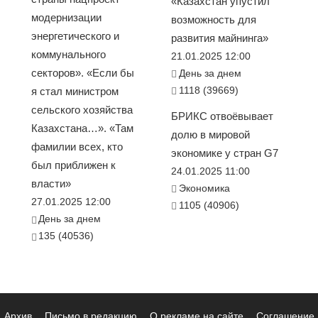
«Казахстан упустил
модернизации
возможность для
энергетического и
развития майнинга»
коммунального
21.01.2025 12:00
секторов». «Если бы
День за днем
1118 (39669)
я стал министром
сельского хозяйства
БРИКС отвоёвывает
Казахстана…». «Там
долю в мировой
фамилии всех, кто
экономике у стран G7
был приближен к
24.01.2025 11:00
власти»
Экономика
27.01.2025 12:00
1105 (40906)
День за днем
135 (40536)
Архив
Письмо в редакцию
О рекламе на сайте
Соглашение