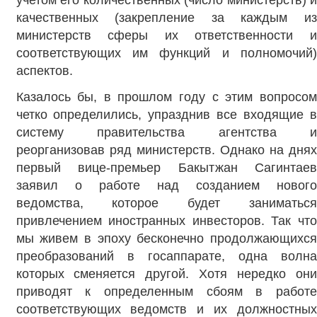
учетом его количественных (число министерств) и
качественных (закрепление за каждым из
министерств сферы их ответственности и
соответствующих им функций и полномочий)
аспектов.
Казалось бы, в прошлом году с этим вопросом
четко определились, упразднив все входящие в
систему правительства агентства и
реорганизовав ряд министерств. Однако на днях
первый вице-премьер Бакытжан Сагинтаев
заявил о работе над созданием нового
ведомства, которое будет заниматься
привлечением иностранных инвесторов. Так что
мы живем в эпоху бесконечно продолжающихся
преобразований в госаппарате, одна волна
которых сменяется другой. Хотя нередко они
приводят к определенным сбоям в работе
соответствующих ведомств и их должностных