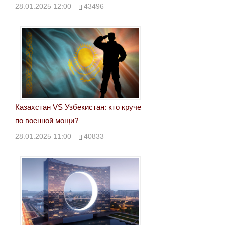
28.01.2025 12:00
43496
Казахстан VS Узбекистан: кто круче
по военной мощи?
28.01.2025 11:00
40833