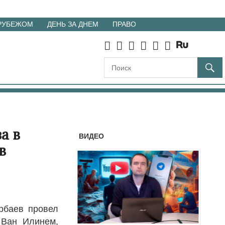
 РУБЕЖОМ
ДЕНЬ ЗА ДНЕМ
ПРАВО
а в
ВИДЕО
в
рбаев провел
 Ван Илинем,