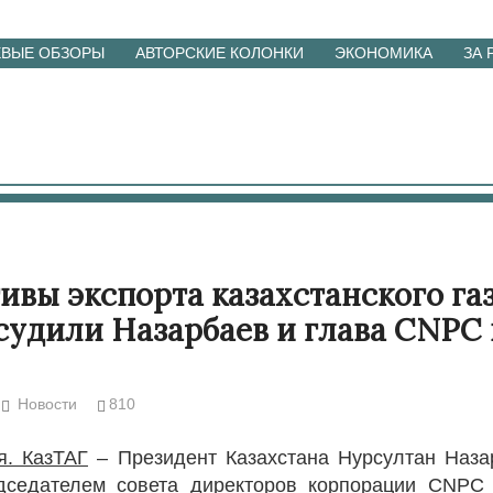
ЕВЫЕ ОБЗОРЫ
АВТОРСКИЕ КОЛОНКИ
ЭКОНОМИКА
ЗА
ивы экспорта казахстанского газ
судили Назарбаев и глава CNPC 
Новости
810
я. КазТАГ
– Президент Казахстана Нурсултан Наза
едседателем совета директоров корпорации CNPC