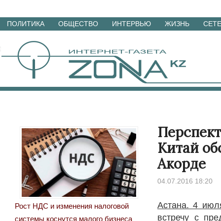
Перейти
ПОЛИТИКА
ОБЩЕСТВО
ИНТЕРВЬЮ
ЖИЗНЬ
СЕТ
к
материалам
Перспект
Китай об
Акорде
04.07.2016 18:20
Астана. 4 июл
Рост НДС и изменения налоговой
встречу с пр
системы коснутся малого бизнеса