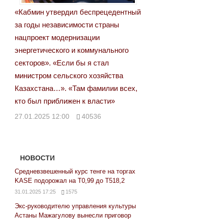
«Кабмин утвердил беспрецедентный
за годы независимости страны
нацпроект модернизации
энергетического и коммунального
секторов». «Если бы я стал
министром сельского хозяйства
Казахстана…». «Там фамилии всех,
кто был приближен к власти»
27.01.2025 12:00
40536
НОВОСТИ
Средневзвешенный курс тенге на торгах
KASE подорожал на Т0,99 до Т518,2
31.01.2025 17:25
1575
Экс-руководителю управления культуры
Астаны Мажагулову вынесли приговор