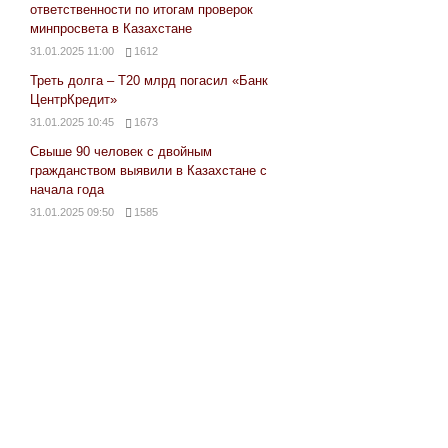
ответственности по итогам проверок
минпросвета в Казахстане
31.01.2025 11:00
1612
Треть долга – Т20 млрд погасил «Банк
ЦентрКредит»
31.01.2025 10:45
1673
Свыше 90 человек с двойным
гражданством выявили в Казахстане с
начала года
31.01.2025 09:50
1585