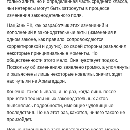
только элита, но и определенная часть среднего класса,
чьи интересы могут быть затронуты в процессе
изменения законодательного поля.
Нацбанк РК, как разработчик этих изменений и
дополнений в законодательные акты (изменения в
одном законе, как правило, сопровождаются
корректировкой и других), со своей стороны разъяснил
некоторые принципиальные моменты. Но
общественности этого мало. Она чувствует подвох.
Поскольку об изменениях заявлено громко, а упомянуты
и разъяснены лишь некоторые новеллы, значит, ждет
нас чуть ли не Армагеддон.
Конечно, такое бывало, и не раз, когда лишь после
принятия тех или иных законодательных актов
выяснялись подробности, имеющие чудовищные
последствия. Но на этот раз, кажется, ничего такого не
произойдет.
Новые изменения в законодательство носят, можно