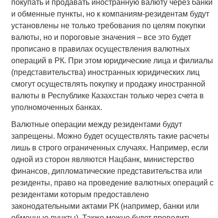
покупать и продавать иностранную валюту через банки
и обменные пункты, но к компаниям-резидентам будут
установлены не только требования по целям покупки
валюты, но и пороговые значения – все это будет
прописано в правилах осуществления валютных
операций в РК. При этом юридические лица и филиалы
(представительства) иностранных юридических лиц
смогут осуществлять покупку и продажу иностранной
валюты в Республике Казахстан только через счета в
уполномоченных банках.
Валютные операции между резидентами будут
запрещены. Можно будет осуществлять такие расчеты
лишь в строго ограниченных случаях. Например, если
одной из сторон являются Нацбанк, министерство
финансов, дипломатические представительства или
резиденты, право на проведение валютных операций с
резидентами которым предоставлено
законодательными актами РК (например, банки или
обменные пункты). Также можно будет проводить