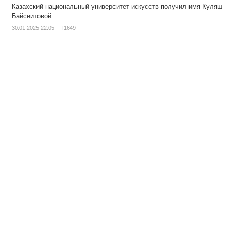
Казахский национальный университет искусств получил имя Куляш
Байсеитовой
30.01.2025 22:05
1649