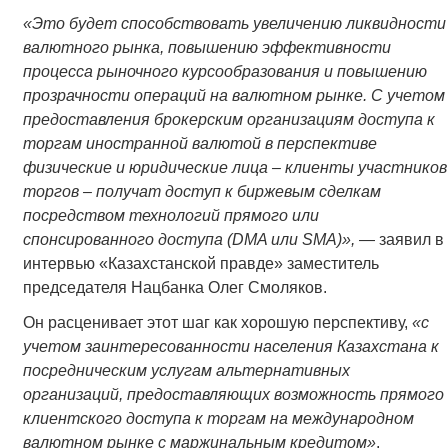
«Это будет способствовать увеличению ликвидности
валютного рынка, повышению эффективности
процесса рыночного курсообразования и повышению
прозрачности операций на валютном рынке. С учетом
предоставления брокерским организациям доступа к
торгам иностранной валютой в перспективе
физические и юридические лица – клиенты участников
торгов – получат доступ к биржевым сделкам
посредством технологий прямого или
спонсированного доступа (DMA или SMA)»,
— заявил в
интервью «Казахстанской правде» заместитель
председателя Нацбанка Олег Смоляков.
Он расценивает этот шаг как хорошую перспективу,
«с
учетом заинтересованности населения Казахстана к
посредническим услугам альтернативных
организаций, предоставляющих возможность прямого
клиентского доступа к торгам на международном
валютном рынке с маржинальным кредитом»
.