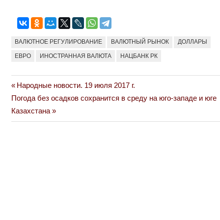
ВАЛЮТНОЕ РЕГУЛИРОВАНИЕ
ВАЛЮТНЫЙ РЫНОК
ДОЛЛАРЫ
ЕВРО
ИНОСТРАННАЯ ВАЛЮТА
НАЦБАНК РК
Previous
Народные новости. 19 июля 2017 г.
Навигация
Next
Post:
Погода без осадков сохранится в среду на юго-западе и юге
по
Post:
Казахстана
записям