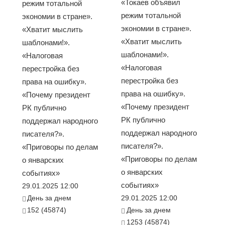
«Токаев объявил
режим тотальной
режим тотальной
экономии в стране».
экономии в стране».
«Хватит мыслить
«Хватит мыслить
шаблонами!».
шаблонами!».
«Налоговая
«Налоговая
перестройка без
перестройка без
права на ошибку».
права на ошибку».
«Почему президент
«Почему президент
РК публично
РК публично
поддержал народного
поддержал народного
писателя?».
писателя?».
«Приговоры по делам
«Приговоры по делам
о январских
о январских
событиях»
событиях»
29.01.2025 12:00
День за днем
29.01.2025 12:00
152 (45874)
День за днем
1253 (45874)