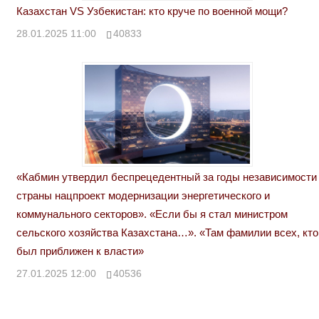
Казахстан VS Узбекистан: кто круче по военной мощи?
28.01.2025 11:00
40833
«Кабмин утвердил беспрецедентный за годы независимости
страны нацпроект модернизации энергетического и
коммунального секторов». «Если бы я стал министром
сельского хозяйства Казахстана…». «Там фамилии всех, кто
был приближен к власти»
27.01.2025 12:00
40536