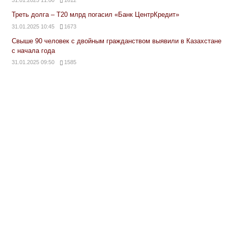
Треть долга – Т20 млрд погасил «Банк ЦентрКредит»
31.01.2025 10:45
1673
Свыше 90 человек с двойным гражданством выявили в Казахстане
с начала года
31.01.2025 09:50
1585