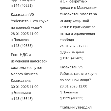
и Си, секретных
144 (40821)
делах и о Масимове».
«Казахстан хвалят за
Казахстан VS
отмену смертной
Узбекистан: кто круче
казни и критикуют за
по военной мощи?
пытки и ограничения
28.01.2025 11:00
Политика
свобод»
143 (40833)
24.01.2025 12:00
День за днем
Рост НДС и
1161 (42489)
изменения налоговой
Казахстан VS
системы коснутся
Узбекистан: кто круче
малого бизнеса
по военной мощи?
Казахстана
28.01.2025 11:00
30.01.2025 11:00
Политика
Экономика
1129 (40833)
143 (43648)
«Кабмин утвердил