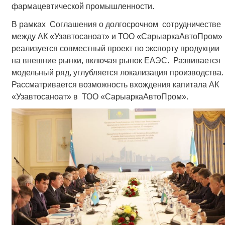
фармацевтической промышленности.
В рамках Соглашения о долгосрочном сотрудничестве
между АК «Узавтосаноат» и ТОО «СарыаркаАвтоПром»
реализуется совместный проект по экспорту продукции
на внешние рынки, включая рынок ЕАЭС. Развивается
модельный ряд, углубляется локализация производства.
Рассматривается возможность вхождения капитала АК
«Узавтосаноат» в ТОО «СарыаркаАвтоПром».