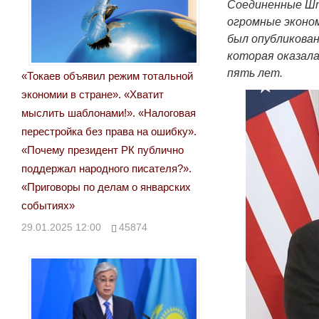
Соединенные Шт
огромные эконо
был опубликован
которая оказала
пять лет.
«Токаев объявил режим тотальной
экономии в стране». «Хватит
мыслить шаблонами!». «Налоговая
перестройка без права на ошибку».
«Почему президент РК публично
поддержал народного писателя?».
«Приговоры по делам о январских
событиях»
29.01.2025 12:00
45874