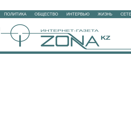
Перейти
ПОЛИТИКА
ОБЩЕСТВО
ИНТЕРВЬЮ
ЖИЗНЬ
СЕТ
к
материалам