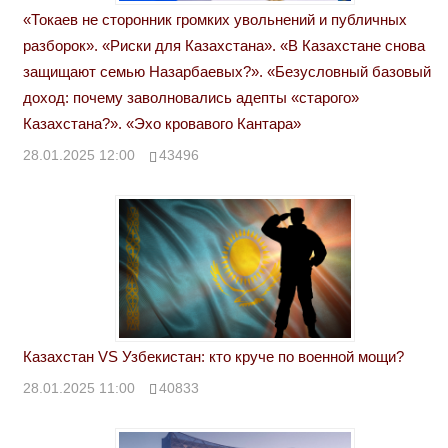
«Токаев не сторонник громких увольнений и публичных
разборок». «Риски для Казахстана». «В Казахстане снова
защищают семью Назарбаевых?». «Безусловный базовый
доход: почему заволновались адепты «старого»
Казахстана?». «Эхо кровавого Кантара»
28.01.2025 12:00
43496
Казахстан VS Узбекистан: кто круче по военной мощи?
28.01.2025 11:00
40833