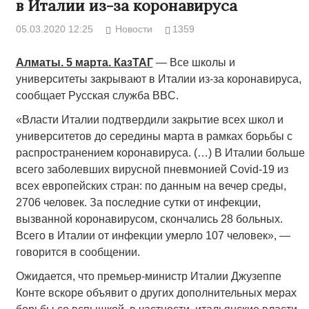
в Италии из-за коронавируса
05.03.2020 12:25
Новости
1359
Алматы. 5 марта. КазТАГ
— Все школы и
университеты закрывают в Италии из-за коронавируса,
сообщает Русская служба BBC.
«Власти Италии подтвердили закрытие всех школ и
университетов до середины марта в рамках борьбы с
распространением коронавируса. (…) В Италии больше
всего заболевших вирусной пневмонией Covid-19 из
всех европейских стран: по данным на вечер среды,
2706 человек. За последние сутки от инфекции,
вызванной коронавирусом, скончались 28 больных.
Всего в Италии от инфекции умерло 107 человек», —
говорится в сообщении.
Ожидается, что премьер-министр Италии Джузеппе
Конте вскоре объявит о других дополнительных мерах