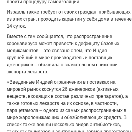
пройти процедуру самоизоляции.
Израиль также требует от своих граждан, прибывающих
из этих стран, проходить карантин у себя дома в течение
14 суток.
Вместе с тем сообщается, что распространение
коронавируса может привести к дефициту базовых
медикаментов – это связано с тем, что Индия –
крупнейший в мире производитель и поставщик
дженериков – объявила о значительном снижении
экспорта лекарств.
«Введенные Индией ограничения в поставках на
мировой рынок коснутся 26 дженериков (активных
веществ, входящих в состав различных препаратов), а
также готовых лекарств на их основе, в частности,
парацетамола – одного из самых распространенных в
мире жаропонижающих и обезболивающих средств. В
список также вошли несколько видов антибиотиков,
таких как тинидазол и эритромицин, гормон прогестерон