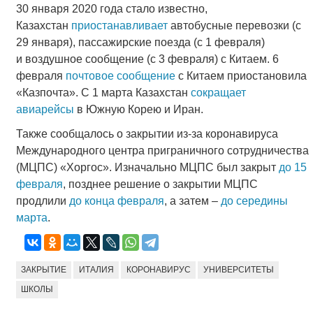
30 января 2020 года стало известно,
Казахстан
приостанавливает
автобусные перевозки (с
29 января), пассажирские поезда (с 1 февраля)
и воздушное сообщение (с 3 февраля) с Китаем. 6
февраля
почтовое сообщение
с Китаем приостановила
«Казпочта». С 1 марта Казахстан
сокращает
авиарейсы
в Южную Корею и Иран.
Также сообщалось о закрытии из-за коронавируса
Международного центра приграничного сотрудничества
(МЦПС) «Хоргос». Изначально МЦПС был закрыт
до 15
февраля
, позднее решение о закрытии МЦПС
продлили
до конца февраля
, а затем –
до середины
марта
.
ЗАКРЫТИЕ
ИТАЛИЯ
КОРОНАВИРУС
УНИВЕРСИТЕТЫ
ШКОЛЫ