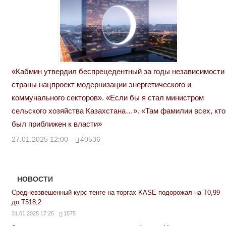
«Кабмин утвердил беспрецедентный за годы независимости
страны нацпроект модернизации энергетического и
коммунального секторов». «Если бы я стал министром
сельского хозяйства Казахстана…». «Там фамилии всех, кто
был приближен к власти»
27.01.2025 12:00
40536
НОВОСТИ
Средневзвешенный курс тенге на торгах KASE подорожал на Т0,99
до Т518,2
31.01.2025 17:25
1575