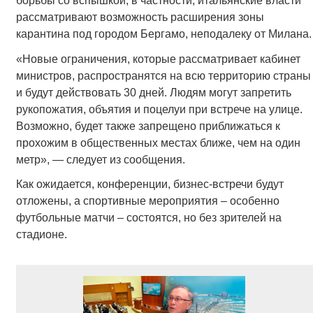
борьбы со вспышкой, в частности, итальянские власти
рассматривают возможность расширения зоны
карантина под городом Бергамо, неподалеку от Милана.
«Новые ограничения, которые рассматривает кабинет
министров, распространятся на всю территорию страны
и будут действовать 30 дней. Людям могут запретить
рукопожатия, объятия и поцелуи при встрече на улице.
Возможно, будет также запрещено приближаться к
прохожим в общественных местах ближе, чем на один
метр», — следует из сообщения.
Как ожидается, конференции, бизнес-встречи будут
отложены, а спортивные мероприятия – особенно
футбольные матчи – состоятся, но без зрителей на
стадионе.