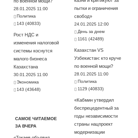
казни и критикуют за
по военной мощи?
пытки и ограничения
28.01.2025 11:00
Политика
свобод»
143 (40833)
24.01.2025 12:00
День за днем
Рост НДС и
1161 (42489)
изменения налоговой
Казахстан VS
системы коснутся
Узбекистан: кто круче
малого бизнеса
по военной мощи?
Казахстана
28.01.2025 11:00
30.01.2025 11:00
Политика
Экономика
1129 (40833)
143 (43648)
«Кабмин утвердил
беспрецедентный за
годы независимости
САМОЕ ЧИТАЕМОЕ
страны нацпроект
ЗА ВЧЕРА
модернизации
«Токаев объявил