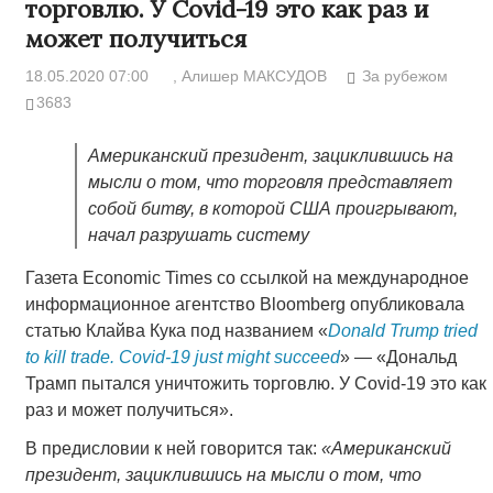
торговлю. У Covid-19 это как раз и
может получиться
18.05.2020 07:00
, Алишер МАКСУДОВ
За рубежом
3683
Американский президент, зациклившись на
мысли о том, что торговля представляет
собой битву, в которой США проигрывают,
начал разрушать систему
Газета Economic Times со ссылкой на международное
информационное агентство Bloomberg опубликовала
статью Клайва Кука под названием «
Donald Trump tried
to
kill trade
.
Covid-19 just might succeed
» — «Дональд
Трамп пытался уничтожить торговлю. У Covid-19 это как
раз и может получиться».
В предисловии к ней говорится так:
«Американский
президент, зациклившись на мысли о том, что