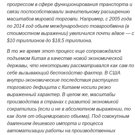
прогрессом в сфере функционирования транспорта и
связи поспособствовали значительному расширению
масштабов мировой торговли. Например, с 2005 года
по 2014 год объем международного товарообмена (в
стоимостном выражении) увеличился почти вдвое — с
$10 триллионов до $18,5 триллиона.
В то же время этот процесс еще сопровождался
подъемом Китая в качестве новой экономической
державы, что некоторыми рассматривался как сам по
себе вызывающий беспокойство фактор.
В США
внутри-экономические последствия растущего
торгового дефицита с Китаем носили резко
выраженный характер. В целом же, масштабы
производства в странах с развитой экономикой
сократились (если и не в абсолютном выражении, то
как доля от общемирового объема). Под совокупным
давлением дешевого импорта и процесса
автоматизации работы на производственных