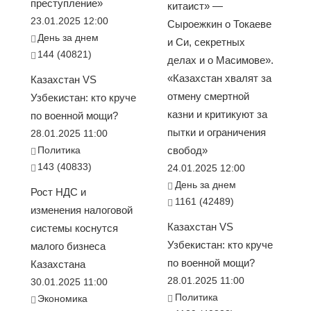
преступление»
китаист» —
23.01.2025 12:00
Сыроежкин о Токаеве
День за днем
и Си, секретных
144 (40821)
делах и о Масимове».
«Казахстан хвалят за
Казахстан VS
отмену смертной
Узбекистан: кто круче
казни и критикуют за
по военной мощи?
пытки и ограничения
28.01.2025 11:00
Политика
свобод»
143 (40833)
24.01.2025 12:00
День за днем
Рост НДС и
1161 (42489)
изменения налоговой
Казахстан VS
системы коснутся
Узбекистан: кто круче
малого бизнеса
по военной мощи?
Казахстана
28.01.2025 11:00
30.01.2025 11:00
Политика
Экономика