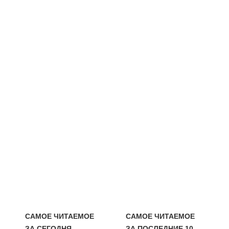
САМОЕ ЧИТАЕМОЕ
САМОЕ ЧИТАЕМОЕ
ЗА СЕГОДНЯ
ЗА ПОСЛЕДНИЕ 10