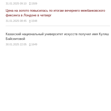
31.01.2025 09:10
1509
Цена на золото повысилась по итогам вечернего межбанковского
фиксинга в Лондоне в четверг
31.01.2025 08:45
1548
Казахский национальный университет искусств получил имя Куляш
Байсеитовой
30.01.2025 22:05
1649