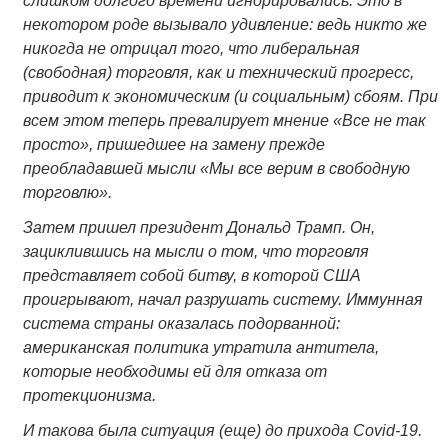
слишком долгого времени игнорировались.
Это в
некотором роде вызывало удивление: ведь никто же
никогда не отрицал того, что либеральная
(свободная) торговля, как и технический прогресс,
приводит к экономическим (и социальным) сбоям.
При
всем этом теперь превалирует мнение «Все не так
просто», пришедшее на замену прежде
преобладавшей мысли «Мы все верим в свободную
торговлю».
Затем пришел президент Дональд Трамп. Он,
зациклившись на мысли о том, что торговля
представляет собой битву, в которой США
проигрывают, начал разрушать систему. Иммунная
система страны оказалась подорванной:
американская политика утратила антитела,
которые необходимы ей для отказа от
протекционизма.
И такова была ситуация (еще) до прихода Covid-19.