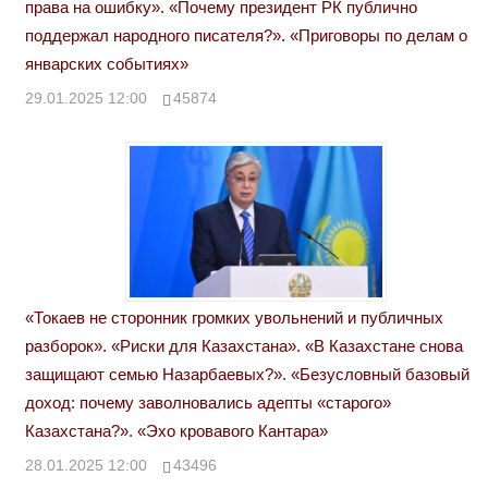
права на ошибку». «Почему президент РК публично
поддержал народного писателя?». «Приговоры по делам о
январских событиях»
29.01.2025 12:00
45874
«Токаев не сторонник громких увольнений и публичных
разборок». «Риски для Казахстана». «В Казахстане снова
защищают семью Назарбаевых?». «Безусловный базовый
доход: почему заволновались адепты «старого»
Казахстана?». «Эхо кровавого Кантара»
28.01.2025 12:00
43496