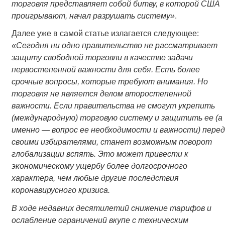
торговля представляет собой битву, в которой США
проигрывают, начал разрушать систему»
.
Далее уже в самой статье излагается следующее:
«Сегодня ни одно правительство не рассматривает
защиту свободной торговли
в качестве
задачи
первостепенной важности
для себя. Есть более
срочные вопросы, которые требуют внимания. Но
торговля не является делом второстепенной
важности. Если правительства не смогут укрепить
(международную) торговую систему и защитить ее (а
именно — вопрос ее необходимости и важности) перед
своими избирателями, станет возможным поворот
глобализации вспять. Это может привести к
экономическому ущербу более долгосрочного
характера, чем любые другие последствия
коронавирусного кризиса.
В ходе недавних десятилетий снижение тарифов и
ослабление ограничений вкупе с техническим