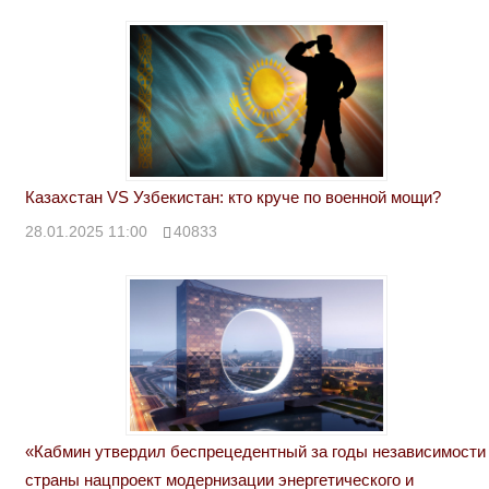
Казахстан VS Узбекистан: кто круче по военной мощи?
28.01.2025 11:00
40833
«Кабмин утвердил беспрецедентный за годы независимости
страны нацпроект модернизации энергетического и