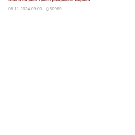
08.11.2024 09:00
50969
08.