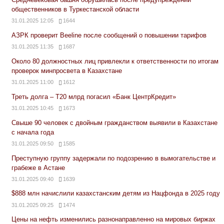
общественников в Туркестанской области
31.01.2025 12:05
1644
АЗРК проверит Beeline после сообщений о повышении тарифов
31.01.2025 11:35
1687
Около 80 должностных лиц привлекли к ответственности по итогам
проверок минпросвета в Казахстане
31.01.2025 11:00
1612
Треть долга – Т20 млрд погасил «Банк ЦентрКредит»
31.01.2025 10:45
1673
Свыше 90 человек с двойным гражданством выявили в Казахстане
с начала года
31.01.2025 09:50
1585
Преступную группу задержали по подозрению в вымогательстве и
грабеже в Астане
31.01.2025 09:40
1639
$888 млн начислили казахстанским детям из Нацфонда в 2025 году
31.01.2025 09:25
1474
Цены на нефть изменились разнонаправленно на мировых биржах