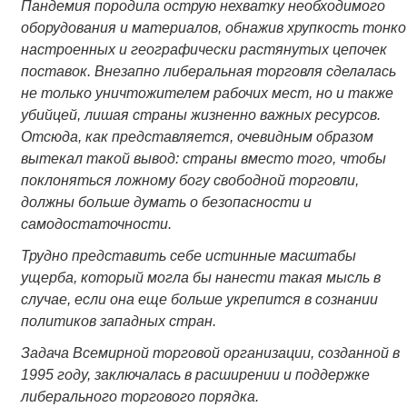
Пандемия породила острую нехватку необходимого
оборудования и материалов, обнажив хрупкость тонко
настроенных и географически растянутых цепочек
поставок. Внезапно либеральная торговля сделалась
не только уничтожителем рабочих мест, но и также
убийцей, лишая страны жизненно важных ресурсов.
Отсюда, как представляется, очевидным образом
вытекал такой вывод: страны вместо того, чтобы
поклоняться ложному богу свободной торговли,
должны больше думать о безопасности и
самодостаточности.
Трудно представить себе истинные масштабы
ущерба, который могла бы нанести такая мысль в
случае, если она еще больше укрепится в сознании
политиков западных стран.
Задача Всемирной торговой организации, созданной в
1995 году, заключалась в расширении и поддержке
либерального торгового порядка.