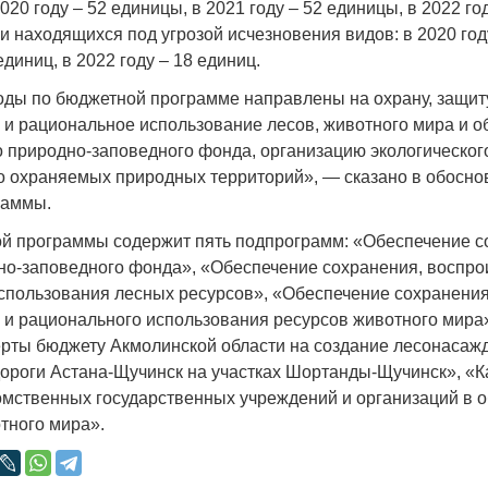
020 году – 52 единицы, в 2021 году – 52 единицы, в 2022 год
и находящихся под угрозой исчезновения видов: в 2020 год
единиц, в 2022 году – 18 единиц.
ды по бюджетной программе направлены на охрану, защиту
 и рациональное использование лесов, животного мира и о
о природно-заповедного фонда, организацию экологическог
о охраняемых природных территорий», — сказано в обоснов
раммы.
й программы содержит пять подпрограмм: «Обеспечение с
но-заповедного фонда», «Обеспечение сохранения, воспро
спользования лесных ресурсов», «Обеспечение сохранения
 и рационального использования ресурсов животного мира
рты бюджету Акмолинской области на создание лесонасаж
ороги Астана-Щучинск на участках Шортанды-Щучинск», «
мственных государственных учреждений и организаций в о
тного мира».