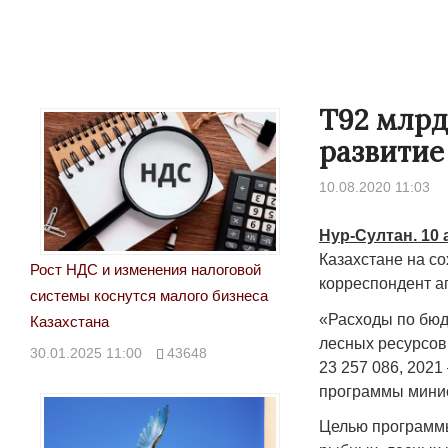
Т92 млрд
развитие
10.08.2020 11:03
Нур-Султан. 10 
Казахстане на с
Рост НДС и изменения налоговой
корреспондент аг
системы коснутся малого бизнеса
«Расходы по бюд
Казахстана
лесных ресурсов 
30.01.2025 11:00
43648
23 257 086, 2021
программы минис
Целью программы