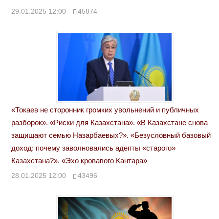
29.01.2025 12:00
45874
«Токаев не сторонник громких увольнений и публичных
разборок». «Риски для Казахстана». «В Казахстане снова
защищают семью Назарбаевых?». «Безусловный базовый
доход: почему заволновались адепты «старого»
Казахстана?». «Эхо кровавого Кантара»
28.01.2025 12:00
43496