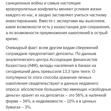
санкционные войны и самые настоящие
кровопролитные конфликты меняют условия жизни
каждого из нас, и заодно заставляют учиться частному
инвестированию. Вместе с экспертами мы выясняем,
какие возможности есть у казахстанцев для сохранения,
а по возможности приумножения накоплений в острый
кризис.
Очевидный факт: всем другим видам сбережений
сограждане предпочитают депозиты. По данным
аналитического центра Ассоциации финансистов
Казахстана (АФК), вклады населения в банках на
сегодняшний день превысили 13,3 трлн тенге. О
популярности этого способа хранения личных
накопления свидетельствуют и данные недавнего
опроса: абсолютное большинство имеющих «свободные
деньги» хранят их на депозитах – это 56%, в наличной
форме – 34%, в недвижимости – 10% и в ценных
бумагах – 3%.