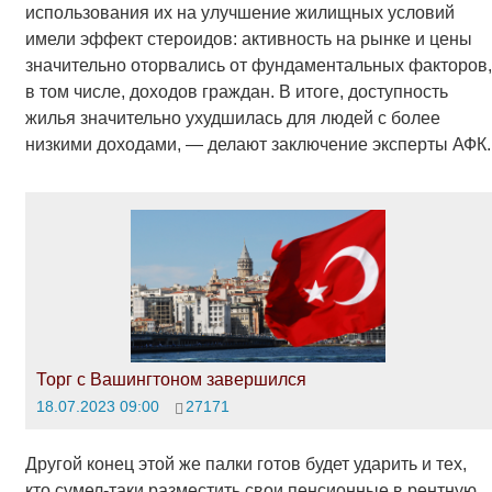
использования их на улучшение жилищных условий
имели эффект стероидов: активность на рынке и цены
значительно оторвались от фундаментальных факторов,
в том числе, доходов граждан. В итоге, доступность
жилья значительно ухудшилась для людей с более
низкими доходами, — делают заключение эксперты АФК.
Торг с Вашингтоном завершился
18.07.2023 09:00
27171
Другой конец этой же палки готов будет ударить и тех,
кто сумел-таки разместить свои пенсионные в рентную