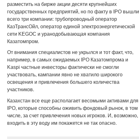
разместить на бирже акции десяти крупнейших
государственных предприятий, но по факту в IPO вышли
всего три компании: трубопроводный оператор
КазТрансОйл, оператор единой электроэнергетической
сети KEGOC и уранодобывающая компания
Казатомпром.
От внимания специалистов не укрылся и тот факт, что,
например, в самых ожидаемых IPO Казатомпрома и
Kaspi частные инвесторы фактически не смогли
участвовать, кампании явно не хватило широкого
освещения и привлечения большего количества
участников.
Казахстан все еще располагает весомыми активами для
IPO, которые способны оживить фондовый рынок, в том
числе, за счет привлечения новых игроков. И, возможно,
входить в эту воду им покажется не так опасно.