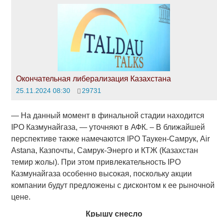
Окончательная либерализация Казахстана
25.11.2024 08:30
29731
— На данный момент в финальной стадии находится
IPO Казмунайгаза, — уточняют в АФК. – В ближайшей
перспективе также намечаются IPO Таукен-Самрук, Air
Astana, Казпочты, Самрук-Энерго и КТЖ (Казахстан
темир жолы). При этом привлекательность IPO
Казмунайгаза особенно высокая, поскольку акции
компании будут предложены с дисконтом к ее рыночной
цене.
Крышу снесло