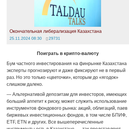
Окончательная либерализация Казахстана
25.11.2024 08:30
29731
Поиграть в крипто-валюту
Бум частного инвестирования на финрынке Казахстана
эксперты прогнозируют и даже фиксируют не в первый
раз. Но это только «цветочки», которым до «ягодок»
слишком далеко.
— Альтернативой депозитам для инвесторов, имеющих
больший аппетит к риску, может служить использование
инструментов фондового рынка: акций, облигаций, паев
биржевых инвестиционных фондов, в том числе БПИФ,
ETF, ETN и других. Все вышеперечисленные
инструменты есть в Казахстане, — так представляют