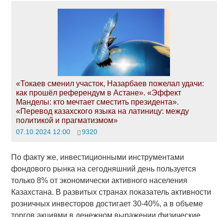
«Токаев сменил участок, Назарбаев пожелал удачи:
как прошёл референдум в Астане». «Эффект
Манделы: кто мечтает сместить президента».
«Перевод казахского языка на латиницу: между
политикой и прагматизмом»
07.10.2024 12:00
9320
По факту же, инвестиционными инструментами
фондового рынка на сегодняшний день пользуется
только 8% от экономически активного населения
Казахстана. В развитых странах показатель активности
розничных инвесторов достигает 30-40%, а в объеме
торгов акциями в денежном выражении физические