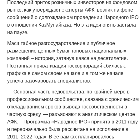
Последний приток розничных инвесторов на фондовом
рынке, как утверждают эксперты АФК, возник на фоне
сообщений о долгожданном проведении Народного IPO
в отношении КазМунайгаза. Но эта идея опять застыла
на паузе.
Масштабное разгосударствление и публичное
размещение ценных бумаг топовых национальных
компаний – история, затянувшаяся на десятилетие.
Поэтапная приватизация госкорпораций сбилась с
графика в самом своем начале и в том же начале
успела разочаровать специалистов.
— Основная часть недовольства, по крайней мере в
профессиональном сообществе, связана с хроническим
откладыванием сроков вывода госсобственности в
частную среду, — разъясняют в аналитическом центре
АФК. – Программа «Народное IPO» принята в 2011 году
и первоначально была рассчитана на исполнение в
2011–2022 годах. В ее рамках планировалось