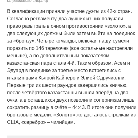
стрелкового спорта)
В квалификации приняли участие дуэты из 42-х стран.
Согласно регламенту, два лучших из них получали
право разыграть в очном противостоянии «золото», а
два следующих должны были затем выйти на поединок
за «бронзу». Четыре команды, включая нашу, сумели
поразить по 146 тарелочек (все остальные настреляли
меньше), а по дополнительным показателям
казахстанская пара стала 4-й. Таким образом, Асем и
Эдуард в поединке за третье место встретились с
итальянцами Кьярой Кайнеро и Элией Сдручиолли.
Первые три из шести раундов завершились вничью,
после четвёртого казахстанцы вышли вперёд на два
очка, а в оставшихся двух позволили соперникам лишь
сократить разницу в счёте – 44:43. В итоге они получили
бронзовые медали. «Золото» же досталось стрелкам из
США, «серебро» – чилийцам.