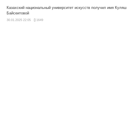
Казахский национальный университет искусств получил имя Куляш
Байсеитовой
30.01.2025 22:05
1649