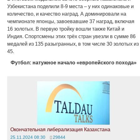
Узбекистана поделили 8-9 места – у них одинаковые и
количество, и качество наград. А доминировали на
чемпионате японцы, завоевавшие 37 наград, включая
16 золотых. В первую тройку вошли также Китай и
Индия. Спортсмены этих трёх стран увезли в сумме 86
медалей из 135 разыгранных, в том числе 30 золотых из
45.
Футбол: натужное начало «европейского похода»
Окончательная либерализация Казахстана
25.11.2024 08:30
29844