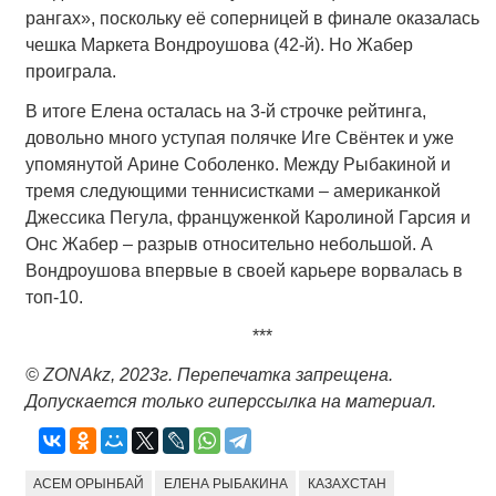
рангах», поскольку её соперницей в финале оказалась
чешка Маркета Вондроушова (42-й). Но Жабер
проиграла.
В итоге Елена осталась на 3-й строчке рейтинга,
довольно много уступая полячке Иге Свёнтек и уже
упомянутой Арине Соболенко. Между Рыбакиной и
тремя следующими теннисистками – американкой
Джессика Пегула, француженкой Каролиной Гарсия и
Онс Жабер – разрыв относительно небольшой. А
Вондроушова впервые в своей карьере ворвалась в
топ-10.
***
© ZONAkz, 2023г. Перепечатка запрещена.
Допускается только гиперссылка на материал.
АСЕМ ОРЫНБАЙ
ЕЛЕНА РЫБАКИНА
КАЗАХСТАН