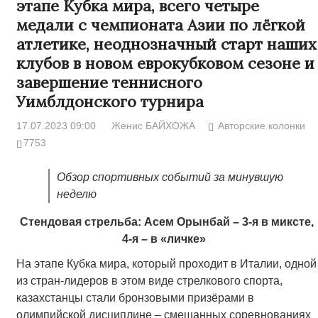
этапе Кубка мира, всего четыре
медали с чемпионата Азии по лёгкой
атлетике, неоднозначный старт наших
клубов в новом еврокубковом сезоне и
завершение теннисного
Уимблдонского турнира
17.07.2023 09:00
Женис БАЙХОЖА
Авторские колонки
7753
Обзор спортивных событий за минувшую
неделю
Стендовая стрельба: Асем Орынбай – 3-я в миксте,
4-я – в «личке»
На этапе Кубка мира, который проходит в Италии, одной
из стран-лидеров в этом виде стрелкового спорта,
казахстанцы стали бронзовыми призёрами в
олимпийской дисциплине – смешанных соревнованиях