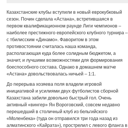
Казахстанские клубы вступили в новый еврокубковый
сезон. Почин сделала «Астана», встретившаяся в
первом квалификационном раунде Лиги чемпионов –
наиболее престижного европейского клубного турнира –
с тбилисским «Динамо». Фаворитом в этом
противостоянии считалась наша команда,
располагающая куда более солидным бюджетом, а
значит, и лучшими возможностями для формирования
боеспособного состава. Однако в домашнем матче
«Астана» довольствовалась ничьей – 1:1.
До перерыва хозяева поля владели игровой
инициативой и усилиями двух футболистов сборной
Казахстана забили довольно быстрый гол. Очень
активный «вингер» Ян Вороговский, совсем недавно
перешедший в столичный клуб из бельгийского
«Моленбека» (туда он отправился три года назад из
алматинского «Кайрата»), прострелил с левого фланга в