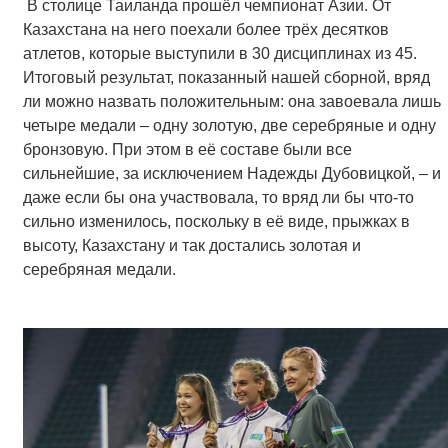
В столице Таиланда прошёл чемпионат Азии. От
Казахстана на него поехали более трёх десятков
атлетов, которые выступили в 30 дисциплинах из 45.
Итоговый результат, показанный нашей сборной, вряд
ли можно назвать положительным: она завоевала лишь
четыре медали – одну золотую, две серебряные и одну
бронзовую. При этом в её составе были все
сильнейшие, за исключением Надежды Дубовицкой, – и
даже если бы она участвовала, то вряд ли бы что-то
сильно изменилось, поскольку в её виде, прыжках в
высоту, Казахстану и так достались золотая и
серебряная медали.