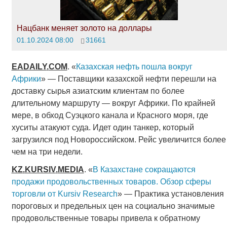
Нацбанк меняет золото на доллары
01.10.2024 08:00
31661
EADAILY
.
COM
. «
Казахская нефть пошла вокруг
Африки
» — Поставщики казахской нефти перешли на
доставку сырья азиатским клиентам по более
длительному маршруту — вокруг Африки. По крайней
мере, в обход Суэцкого канала и Красного моря, где
хуситы атакуют суда. Идет один танкер, который
загрузился под Новороссийском. Рейс увеличится более
чем на три недели.
KZ
.
KURSIV
.
MEDIA
. «
В Казахстане сокращаются
продажи продовольственных товаров. Обзор сферы
торговли от Kursiv Research
» — Практика установления
пороговых и предельных цен на социально значимые
продовольственные товары привела к обратному