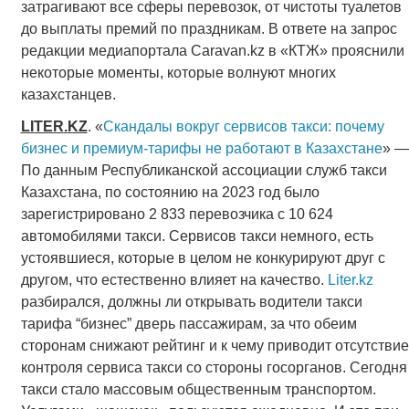
затрагивают все сферы перевозок, от чистоты туалетов
до выплаты премий по праздникам. В ответе на запрос
редакции медиапортала Сaravan.kz в «КТЖ» прояснили
некоторые моменты, которые волнуют многих
казахстанцев.
LITER
.
KZ
. «
Скандалы вокруг сервисов такси: почему
бизнес и премиум-тарифы не работают в Казахстане
» —
По данным Республиканской ассоциации служб такси
Казахстана, по состоянию на 2023 год было
зарегистрировано 2 833 перевозчика с 10 624
автомобилями такси. Сервисов такси немного, есть
устоявшиеся, которые в целом не конкурируют друг с
другом, что естественно влияет на качество.
Liter.kz
разбирался, должны ли открывать водители такси
тарифа “бизнес” дверь пассажирам, за что обеим
сторонам снижают рейтинг и к чему приводит отсутствие
контроля сервиса такси со стороны госорганов. Сегодня
такси стало массовым общественным транспортом.