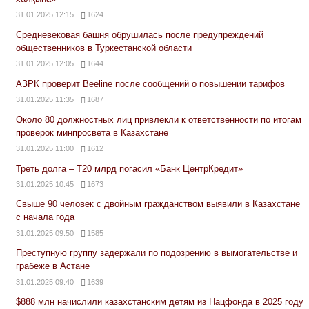
31.01.2025 12:15
1624
Средневековая башня обрушилась после предупреждений
общественников в Туркестанской области
31.01.2025 12:05
1644
АЗРК проверит Beeline после сообщений о повышении тарифов
31.01.2025 11:35
1687
Около 80 должностных лиц привлекли к ответственности по итогам
проверок минпросвета в Казахстане
31.01.2025 11:00
1612
Треть долга – Т20 млрд погасил «Банк ЦентрКредит»
31.01.2025 10:45
1673
Свыше 90 человек с двойным гражданством выявили в Казахстане
с начала года
31.01.2025 09:50
1585
Преступную группу задержали по подозрению в вымогательстве и
грабеже в Астане
31.01.2025 09:40
1639
$888 млн начислили казахстанским детям из Нацфонда в 2025 году