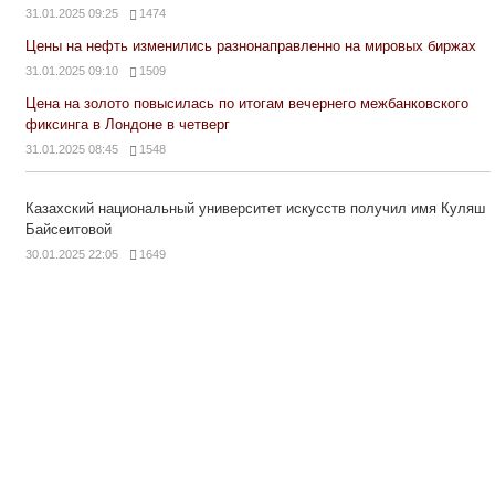
31.01.2025 09:25
1474
Цены на нефть изменились разнонаправленно на мировых биржах
31.01.2025 09:10
1509
Цена на золото повысилась по итогам вечернего межбанковского
фиксинга в Лондоне в четверг
31.01.2025 08:45
1548
Казахский национальный университет искусств получил имя Куляш
Байсеитовой
30.01.2025 22:05
1649