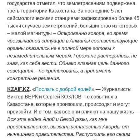
государства отметил, что землетрясениям подвержена
треть территории Казахстана. За последние 5 лет
сейсмологическими станциями зафиксировано более 45
тысяч случаев землетрясений, большинство из которых
– малой магнитуды –
Откровенно говоря, во время
чрезвычайной ситуации в Алматы соответствующие
органы оказались не в полной мере готовы к
незамедлительным мерам. Горожане растерялись, не
зная, как себя вести. Однако главная цель данного
совещания – не критиковать, а принимать
конкретные решения.
KZAIF
.
KZ
. «
Послать с доброй волей
» — Журналисты
Виктор ВЕРК и Сергей КОЗЛОВ – о событиях в
Казахстане, которые произошли, происходят и могут
произойти. И о том, как все они влияют на нашу жизнь —
Вся эта война Алой и Белой розы, как мне
представляется, вызвана усталостью Акорды от
нынешнего правительства. Распустить его своим