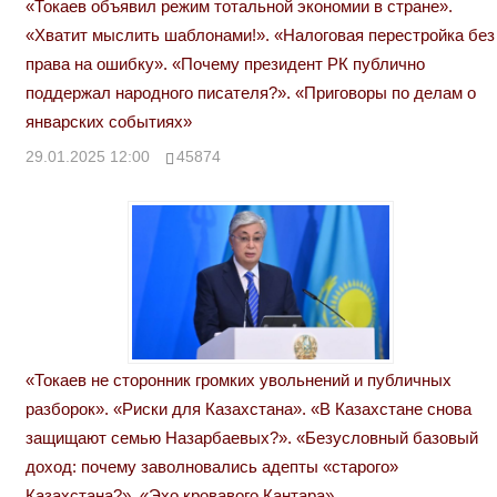
«Токаев объявил режим тотальной экономии в стране».
«Хватит мыслить шаблонами!». «Налоговая перестройка без
права на ошибку». «Почему президент РК публично
поддержал народного писателя?». «Приговоры по делам о
январских событиях»
29.01.2025 12:00
45874
«Токаев не сторонник громких увольнений и публичных
разборок». «Риски для Казахстана». «В Казахстане снова
защищают семью Назарбаевых?». «Безусловный базовый
доход: почему заволновались адепты «старого»
Казахстана?». «Эхо кровавого Кантара»