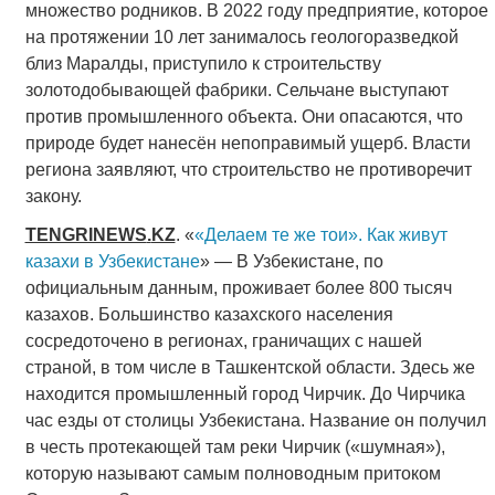
множество родников. В 2022 году предприятие, которое
на протяжении 10 лет занималось геологоразведкой
близ Маралды, приступило к строительству
золотодобывающей фабрики. Сельчане выступают
против промышленного объекта. Они опасаются, что
природе будет нанесён непоправимый ущерб. Власти
региона заявляют, что строительство не противоречит
закону.
TENGRINEWS
.
KZ
. «
«Делаем те же тои». Как живут
казахи в Узбекистане
» — В Узбекистане, по
официальным данным, проживает более 800 тысяч
казахов. Большинство казахского населения
сосредоточено в регионах, граничащих с нашей
страной, в том числе в Ташкентской области. Здесь же
находится промышленный город Чирчик. До Чирчика
час езды от столицы Узбекистана. Название он получил
в честь протекающей там реки Чирчик («шумная»),
которую называют самым полноводным притоком