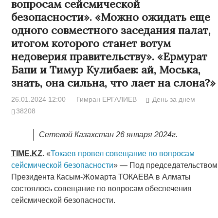
вопросам сейсмической
безопасности». «Можно ожидать еще
одного совместного заседания палат,
итогом которого станет вотум
недоверия правительству». «Ермурат
Бапи и Тимур Кулибаев: ай, Моська,
знать, она сильна, что лает на слона?»
26.01.2024 12:00
Гимран ЕРГАЛИЕВ
День за днем
38208
Сетевой Казахстан 26 января 2024г.
TIME
.
KZ
. «
Токаев провел совещание по вопросам
сейсмической безопасности
» — Под председательством
Президента Касым-Жомарта ТОКАЕВА в Алматы
состоялось совещание по вопросам обеспечения
сейсмической безопасности.