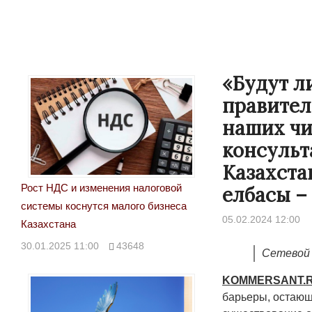
«Будут л
правител
наших чи
консульта
Казахста
Рост НДС и изменения налоговой
елбасы –
системы коснутся малого бизнеса
05.02.2024 12:00
Казахстана
30.01.2025 11:00
43648
Сетевой 
KOMMERSANT
.
барьеры, остающ