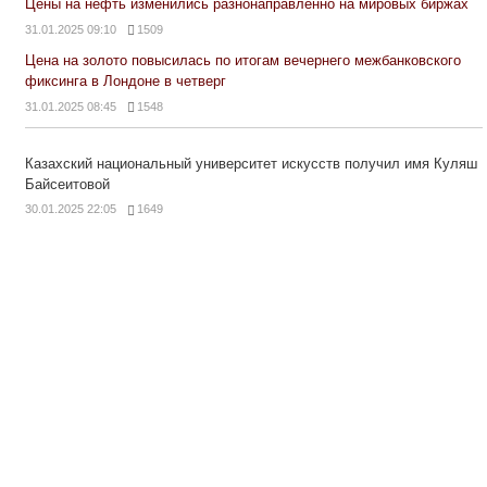
Цены на нефть изменились разнонаправленно на мировых биржах
31.01.2025 09:10
1509
Цена на золото повысилась по итогам вечернего межбанковского
фиксинга в Лондоне в четверг
31.01.2025 08:45
1548
Казахский национальный университет искусств получил имя Куляш
Байсеитовой
30.01.2025 22:05
1649