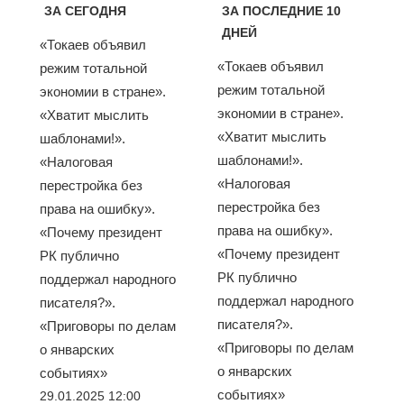
ЗА СЕГОДНЯ
ЗА ПОСЛЕДНИЕ 10
ДНЕЙ
«Токаев объявил
«Токаев объявил
режим тотальной
режим тотальной
экономии в стране».
экономии в стране».
«Хватит мыслить
«Хватит мыслить
шаблонами!».
шаблонами!».
«Налоговая
«Налоговая
перестройка без
перестройка без
права на ошибку».
права на ошибку».
«Почему президент
«Почему президент
РК публично
РК публично
поддержал народного
поддержал народного
писателя?».
писателя?».
«Приговоры по делам
«Приговоры по делам
о январских
о январских
событиях»
событиях»
29.01.2025 12:00