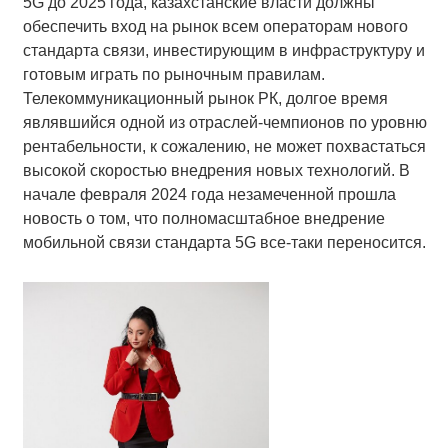
5G до 2025 года, казахстанские власти должны
обеспечить вход на рынок всем операторам нового
стандарта связи, инвестирующим в инфраструктуру и
готовым играть по рыночным правилам.
Телекоммуникационный рынок РК, долгое время
являвшийся одной из отраслей-чемпионов по уровню
рентабельности, к сожалению, не может похвастаться
высокой скоростью внедрения новых технологий. В
начале февраля 2024 года незамеченной прошла
новость о том, что полномасштабное внедрение
мобильной связи стандарта 5G все-таки переносится.