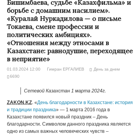
Бишимбаева, судьбе «Казахфильма» и
борьбе с домашним насилием».
«Куралай Нуркадилова — о письме
Токаева, смене профессии и
политических амбициях».
«Отношения между этносами в
Казахстане: равнодушие, переходящее
в неприятие»
01.03.2024 12:00
Гимран ЕРГАЛИЕВ
День за днем
6690
Сетевой Казахстан 1 марта 2024г.
ZAKON
.
KZ
. «
День благодарности в Казахстане: история
и традиции праздника
» — 1 марта 2016 года в
Казахстане появился новый праздник – День
благодарности. Символом данного праздника является
одно из самых важных человеческих чувств –