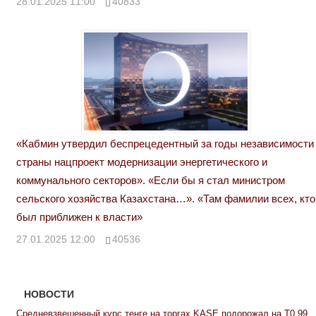
28.01.2025 11:00
40833
«Кабмин утвердил беспрецедентный за годы независимости
страны нацпроект модернизации энергетического и
коммунального секторов». «Если бы я стал министром
сельского хозяйства Казахстана…». «Там фамилии всех, кто
был приближен к власти»
27.01.2025 12:00
40536
НОВОСТИ
Средневзвешенный курс тенге на торгах KASE подорожал на Т0,99