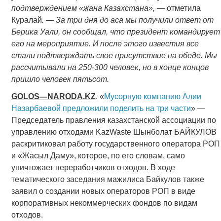
подтверждением «жана Казахстана», —
отметила
Куралай
. — За три дня до аса мы получили ответ от
Берика Уали, он сообщал, что президент командирует
его на мероприятие. И после этого известия все
стали подтверждать свое присутствие на обеде. Мы
рассчитывали на 250-300 человек, но в конце концов
пришло человек пятьсот.
GOLOS
—
NARODA
.
KZ
. «
Мусорную компанию Алии
Назарбаевой предложили поделить на три части
» —
Председатель правления казахстанской ассоциации по
управлению отходами KazWaste Шынболат БАЙКУЛОВ
раскритиковал работу государственного оператора РОП
и «Жасыл Даму», которое, по его словам, само
уничтожает переработчиков отходов. В ходе
тематического заседания мажилиса Байкулов также
заявил о создании новых операторов РОП в виде
корпоративных некоммерческих фондов по видам
отходов.