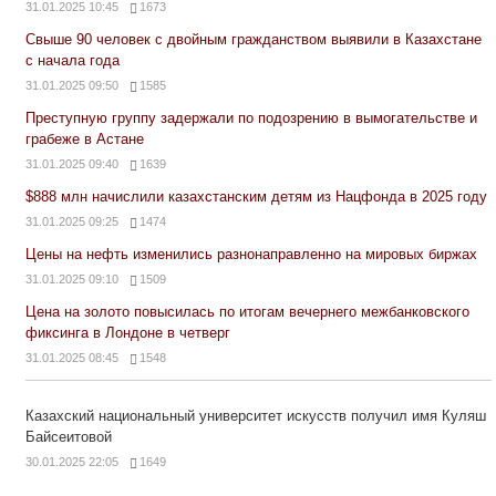
31.01.2025 10:45
1673
Свыше 90 человек с двойным гражданством выявили в Казахстане
с начала года
31.01.2025 09:50
1585
Преступную группу задержали по подозрению в вымогательстве и
грабеже в Астане
31.01.2025 09:40
1639
$888 млн начислили казахстанским детям из Нацфонда в 2025 году
31.01.2025 09:25
1474
Цены на нефть изменились разнонаправленно на мировых биржах
31.01.2025 09:10
1509
Цена на золото повысилась по итогам вечернего межбанковского
фиксинга в Лондоне в четверг
31.01.2025 08:45
1548
Казахский национальный университет искусств получил имя Куляш
Байсеитовой
30.01.2025 22:05
1649