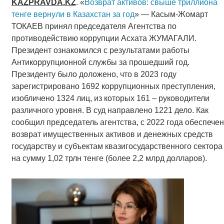
KAZPRAVDA
.
KZ
. «
Возврат активов: свыше триллиона
тенге вернули в Казахстан за год
» — Касым-Жомарт
ТОКАЕВ принял председателя Агентства по
противодействию коррупции Асхата ЖУМАГАЛИ.
Президент ознакомился с результатами работы
Антикоррупционной службы за прошедший год.
Президенту было доложено, что в 2023 году
зарегистрировано 1692 коррупционных преступления,
изобличено 1324 лиц, из которых 161 – руководители
различного уровня. В суд направлено 1221 дело. Как
сообщил председатель агентства, с 2022 года обеспечен
возврат имущественных активов и денежных средств
государству и субъектам квазигосударственного сектора
на сумму 1,02 трлн тенге (более 2,2 млрд долларов).