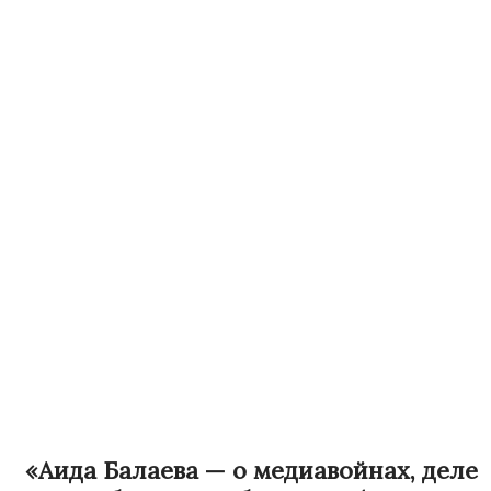
«Аида Балаева — о медиавойнах, деле