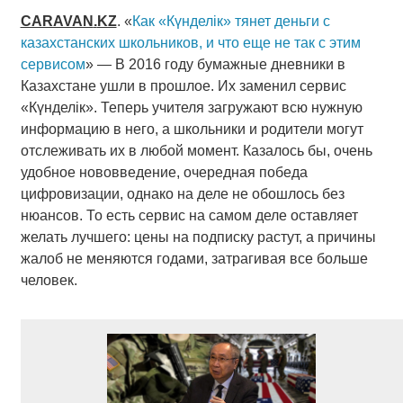
CARAVAN
.
KZ
. «
Как «Күнделік» тянет деньги с
казахстанских школьников, и что еще не так с этим
сервисом
» — В 2016 году бумажные дневники в
Казахстане ушли в прошлое. Их заменил сервис
«Күнделік». Теперь учителя загружают всю нужную
информацию в него, а школьники и родители могут
отслеживать их в любой момент. Казалось бы, очень
удобное нововведение, очередная победа
цифровизации, однако на деле не обошлось без
нюансов. То есть сервис на самом деле оставляет
желать лучшего: цены на подписку растут, а причины
жалоб не меняются годами, затрагивая все больше
человек.