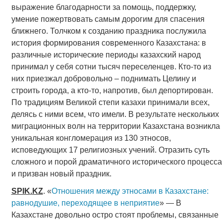
выражение благодарности за помощь, поддержку,
умение пожертвовать самым дорогим для спасения
ближнего. Толчком к созданию праздника послужила
история формирования современного Казахстана: в
различные исторические периоды казахский народ
принимал у себя сотни тысяч переселенцев. Кто-то из
них приезжал добровольно – поднимать Целину и
строить города, а кто-то, напротив, был депортирован.
По традициям Великой степи казахи принимали всех,
делясь с ними всем, что имели. В результате нескольких
миграционных волн на территории Казахстана возникла
уникальная конгломерация из 130 этносов,
исповедующих 17 религиозных учений. Отразить суть
сложного и порой драматичного исторического процесса
и призван новый праздник.
SPIK
.
KZ
. «
Отношения между этносами в Казахстане:
равнодушие, переходящее в неприятие
» — В
Казахстане довольно остро стоят проблемы, связанные