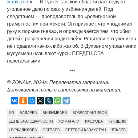
жалуются
» — В Туркестанской области расследуют
уголовное дело по факту избиения детей. Под
следствием — преподаватель по «религиозной
грамотности» при мечети. Он признаёт, что «поднимал
руку в порыве гнева», и оправдывается тем, что «бил
детей с разрешения родителей». Родители его учеников
не подавали каких-либо жалоб. В Духовном управлении
мусульман называют курсы ПЕРДЕШОВА
нелегальными.
***
©
ZONAkz
, 2024г. Перепечатка запрещена.
Допускается только гиперссылка на материал.
5G
БАЛАЕВА
БИШИМБАЕВ
ВОЗВРАТ АКТИВОВ
ДЕНЬ БЛАГОДАРНОСТИ
ЖУМАГАЛИ
ИЛЕУОВА
КҮНДЕЛІК
НУРКАДИЛОВА
САТПАЕВ
СЕТЕВОЙ КАЗАХСТАН
ТОКАЕВ