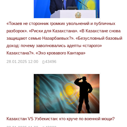
«Токаев не сторонник громких увольнений и публичных
разборок». «Риски для Казахстана». «В Казахстане снова
защищают семью Назарбаевых?». «Безусловный базовый
доход: почему заволновались адепты «старого»
Казахстана?». «Эхо кровавого Кантара»
28.01.2025 12:00
43496
Казахстан VS Узбекистан: кто круче по военной мощи?