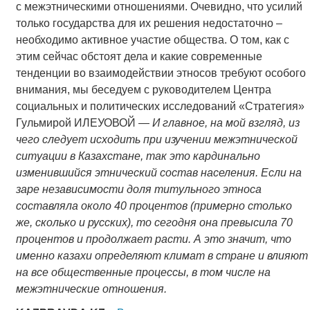
с межэтническими отношениями. Очевидно, что усилий
только государства для их решения недостаточно –
необходимо активное участие общества. О том, как с
этим сейчас обстоят дела и какие современные
тенденции во взаимодействии этносов требуют особого
внимания, мы беседуем с руководителем Центра
социальных и политических исследований «Стратегия»
Гульмирой ИЛЕУОВОЙ —
И главное, на мой взгляд, из
чего следует исходить при изучении межэтнической
ситуации в Казахстане, так это кардинально
изменившийся этнический состав населения. Если на
заре независимости доля титульного этноса
составляла около 40 процентов (примерно столько
же, сколько и русских), то сегодня она превысила 70
процентов и продолжает расти. А это значит, что
именно казахи определяют климат в стране и влияют
на все общественные процессы, в том числе на
межэтнические отношения.