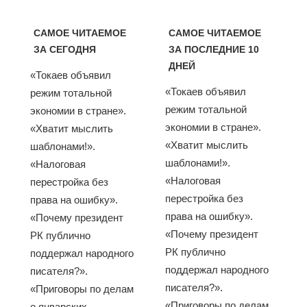
САМОЕ ЧИТАЕМОЕ
САМОЕ ЧИТАЕМОЕ
ЗА СЕГОДНЯ
ЗА ПОСЛЕДНИЕ 10
ДНЕЙ
«Токаев объявил
«Токаев объявил
режим тотальной
режим тотальной
экономии в стране».
экономии в стране».
«Хватит мыслить
«Хватит мыслить
шаблонами!».
шаблонами!».
«Налоговая
«Налоговая
перестройка без
перестройка без
права на ошибку».
права на ошибку».
«Почему президент
«Почему президент
РК публично
РК публично
поддержал народного
поддержал народного
писателя?».
писателя?».
«Приговоры по делам
«Приговоры по делам
о январских