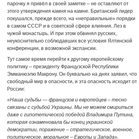
парочку я привёл в своей заметке – не оставляют от
этого утверждения камня на камне. Британский лидер
покушался, прежде всего, на «неправильные» порядки
в самом СССР и в советской сфере влияния. Лез в
чужой монастырь. И при этом обвинял русских,
неукоснительно соблюдавших все условия Ялтинской
конференции, в возможной экспансии.
Тут самое время перейти к другому европейскому
политику – президенту Французской Республики
Эмманюэлю Макрону. Он буквально на днях заявил, что
свободный мир в опасности, и эта опасность исходит от
России:
«Наша судьбы — французов и европейцев – тесно
связаны с судьбой Украины. Мы не можем смириться
даже с гипотетической победой Владимира Путина,
которая ознаменовала бы конец украинской
демократии, поражение – стратегическое, военное,
политическое, моральное – Европы и Запада».