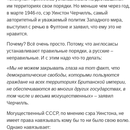
им территориях свои порядки. Но меньше чем через год,
в марте 1946-го, сэр Уинстон Черчилль, самый
авторитетный и уважаемый политик Западного мира,
выступил с речью в Фултоне и заявил, что ему это не
нравится.
Почему? Всё очень просто. Потому, что англосаксы
устанавливают правильные порядки, а русские –
неправильные. И с этим надо что-то делать:
«Мы не можем закрывать глаза на тот факт, что
демократические свободы, которыми пользуются
граждане на всех территориях Британской империи,
не обеспечиваются во многих других государствах, в
том числе и весьма могущественных» –
заявил
Черчилль.
Могущественный СССР, по мнению сэра Уинстона, не
имеет права навязывать кому бы то ни было свою волю.
Однако навязывает: