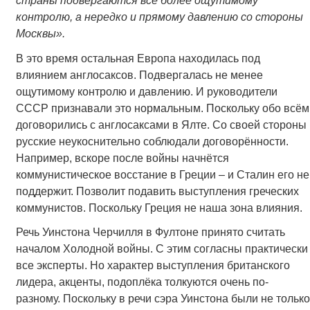
страны подвергаются все более ощутимому
контролю, а нередко и прямому давлению со стороны
Москвы».
В это время остальная Европа находилась под
влиянием англосаксов. Подвергалась не менее
ощутимому контролю и давлению. И руководители
СССР признавали это нормальным. Поскольку обо всём
договорились с англосаксами в Ялте. Со своей стороны
русские неукоснительно соблюдали договорённости.
Например, вскоре после войны начнётся
коммунистическое восстание в Греции – и Сталин его не
поддержит. Позволит подавить выступления греческих
коммунистов. Поскольку Греция не наша зона влияния.
Речь Уинстона Черчилля в Фултоне принято считать
началом Холодной войны. С этим согласны практически
все эксперты. Но характер выступления британского
лидера, акценты, подоплёка толкуются очень по-
разному. Поскольку в речи сэра Уинстона были не только