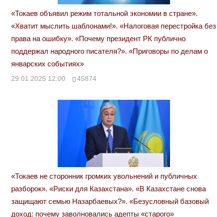
«Токаев объявил режим тотальной экономии в стране».
«Хватит мыслить шаблонами!». «Налоговая перестройка без
права на ошибку». «Почему президент РК публично
поддержал народного писателя?». «Приговоры по делам о
январских событиях»
29.01.2025 12:00
45874
«Токаев не сторонник громких увольнений и публичных
разборок». «Риски для Казахстана». «В Казахстане снова
защищают семью Назарбаевых?». «Безусловный базовый
доход: почему заволновались адепты «старого»