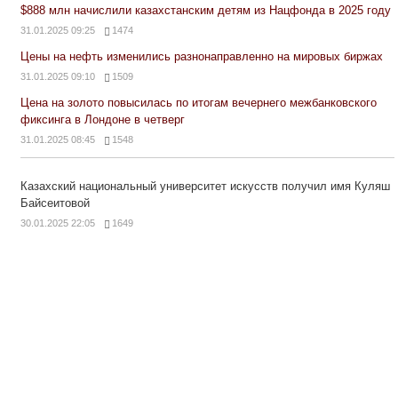
$888 млн начислили казахстанским детям из Нацфонда в 2025 году
31.01.2025 09:25
1474
Цены на нефть изменились разнонаправленно на мировых биржах
31.01.2025 09:10
1509
Цена на золото повысилась по итогам вечернего межбанковского
фиксинга в Лондоне в четверг
31.01.2025 08:45
1548
Казахский национальный университет искусств получил имя Куляш
Байсеитовой
30.01.2025 22:05
1649