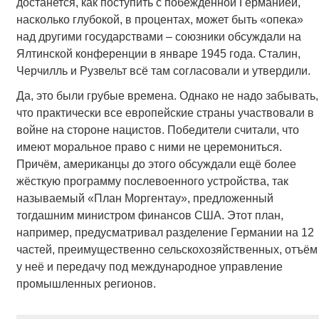
достанется, как поступить с побеждённой Германией,
насколько глубокой, в процентах, может быть «опека»
над другими государствами – союзники обсуждали на
Ялтинской конференции в январе 1945 года. Сталин,
Черчилль и Рузвельт всё там согласовали и утвердили.
Да, это были грубые времена. Однако не надо забывать,
что практически все европейские страны участвовали в
войне на стороне нацистов. Победители считали, что
имеют моральное право с ними не церемониться.
Причём, американцы до этого обсуждали ещё более
жёсткую программу послевоенного устройства, так
называемый «План Моргентау», предложенный
тогдашним министром финансов США. Этот план,
например, предусматривал разделение Германии на 12
частей, преимущественно сельскохозяйственных, отъём
у неё и передачу под международное управление
промышленных регионов.