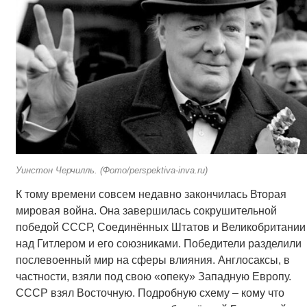
Уинстон Черчилль. (Фото/perspektiva-inva.ru)
К тому времени совсем недавно закончилась Вторая
мировая война. Она завершилась сокрушительной
победой СССР, Соединённых Штатов и Великобритании
над Гитлером и его союзниками. Победители разделили
послевоенный мир на сферы влияния. Англосаксы, в
частности, взяли под свою «опеку» Западную Европу.
СССР взял Восточную. Подробную схему – кому что