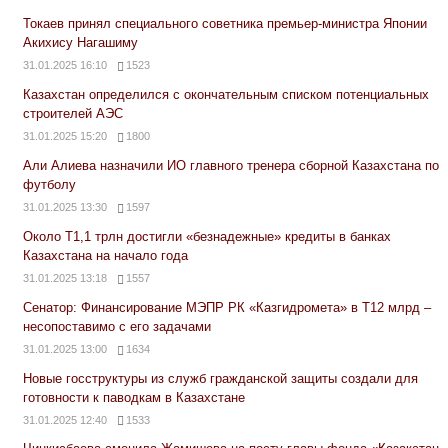
Токаев принял специального советника премьер-министра Японии
Акихису Нагашиму
31.01.2025 16:10
1523
Казахстан определился с окончательным списком потенциальных
строителей АЭС
31.01.2025 15:20
1800
Али Алиева назначили ИО главного тренера сборной Казахстана по
футболу
31.01.2025 13:30
1597
Около Т1,1 трлн достигли «безнадежные» кредиты в банках
Казахстана на начало года
31.01.2025 13:18
1557
Сенатор: Финансирование МЭПР РК «Казгидромета» в Т12 млрд –
несопоставимо с его задачами
31.01.2025 13:00
1634
Новые госструктуры из служб гражданской защиты создали для
готовности к паводкам в Казахстане
31.01.2025 12:40
1533