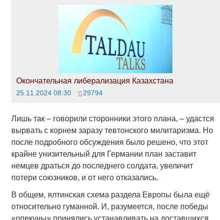
Окончательная либерализация Казахстана
25.11.2024 08:30
29794
Лишь так – говорили сторонники этого плана, – удастся
вырвать с корнем заразу тевтонского милитаризма. Но
после подробного обсуждения было решено, что этот
крайне унизительный для Германии план заставит
немцев драться до последнего солдата, увеличит
потери союзников, и от него отказались.
В общем, ялтинская схема раздела Европы была ещё
относительно гуманной. И, разумеется, после победы
«опекуны» принялись устанавливать на доставшихся