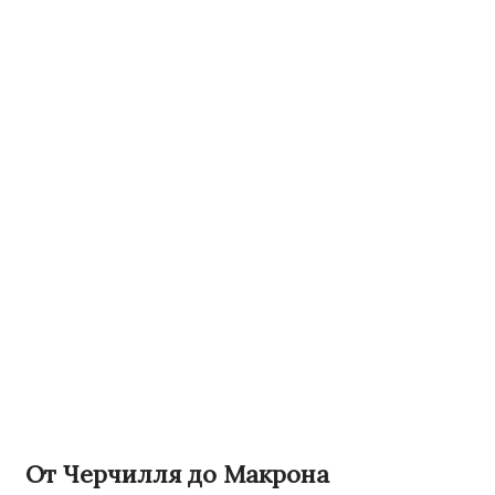
От Черчилля до Макрона