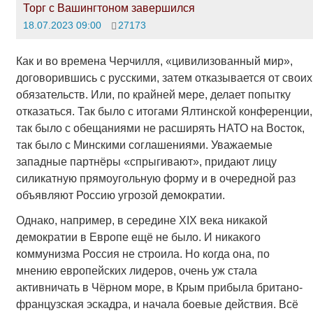
Торг с Вашингтоном завершился
18.07.2023 09:00
27173
Как и во времена Черчилля, «цивилизованный мир»,
договорившись с русскими, затем отказывается от своих
обязательств. Или, по крайней мере, делает попытку
отказаться. Так было с итогами Ялтинской конференции,
так было с обещаниями не расширять НАТО на Восток,
так было с Минскими соглашениями. Уважаемые
западные партнёры «спрыгивают», придают лицу
силикатную прямоугольную форму и в очередной раз
объявляют Россию угрозой демократии.
Однако, например, в середине ХIХ века никакой
демократии в Европе ещё не было. И никакого
коммунизма Россия не строила. Но когда она, по
мнению европейских лидеров, очень уж стала
активничать в Чёрном море, в Крым прибыла британо-
французская эскадра, и начала боевые действия. Всё