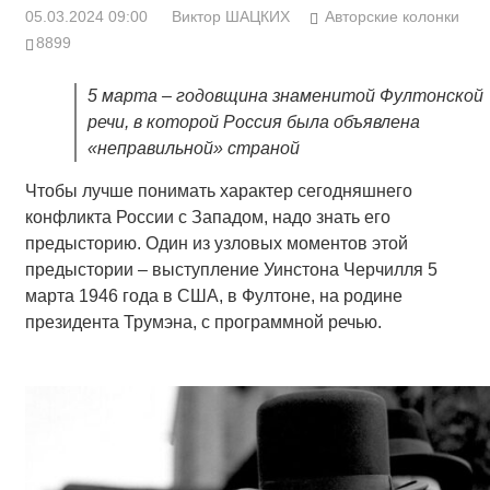
05.03.2024 09:00
Виктор ШАЦКИХ
Авторские колонки
8899
5 марта – годовщина знаменитой Фултонской
речи, в которой Россия была объявлена
«неправильной» страной
Чтобы лучше понимать характер сегодняшнего
конфликта России с Западом, надо знать его
предысторию. Один из узловых моментов этой
предыстории – выступление Уинстона Черчилля 5
марта 1946 года в США, в Фултоне, на родине
президента Трумэна, с программной речью.