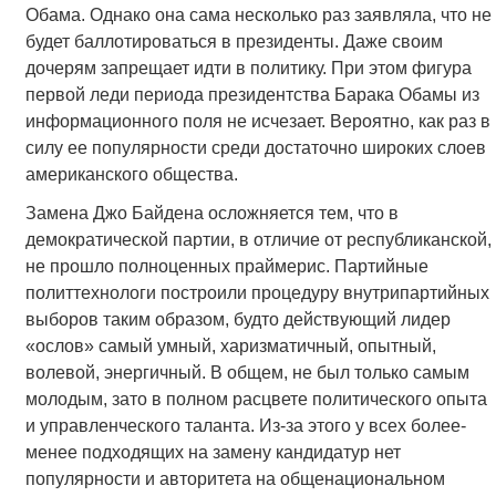
Обама. Однако она сама несколько раз заявляла, что не
будет баллотироваться в президенты. Даже своим
дочерям запрещает идти в политику. При этом фигура
первой леди периода президентства Барака Обамы из
информационного поля не исчезает. Вероятно, как раз в
силу ее популярности среди достаточно широких слоев
американского общества.
Замена Джо Байдена осложняется тем, что в
демократической партии, в отличие от республиканской,
не прошло полноценных праймерис. Партийные
политтехнологи построили процедуру внутрипартийных
выборов таким образом, будто действующий лидер
«ослов» самый умный, харизматичный, опытный,
волевой, энергичный. В общем, не был только самым
молодым, зато в полном расцвете политического опыта
и управленческого таланта. Из-за этого у всех более-
менее подходящих на замену кандидатур нет
популярности и авторитета на общенациональном