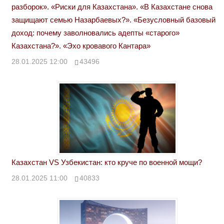
разборок». «Риски для Казахстана». «В Казахстане снова
защищают семью Назарбаевых?». «Безусловный базовый
доход: почему заволновались адепты «старого»
Казахстана?». «Эхо кровавого Кантара»
28.01.2025 12:00
43496
Казахстан VS Узбекистан: кто круче по военной мощи?
28.01.2025 11:00
40833