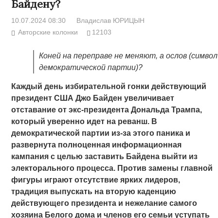
Байдену?
10.07.2024 08:30
Владислав ЮРИЦЫН
Авторские колонки
12103
Коней на переправе не меняют, а ослов (символ
демократической партии)?
Каждый день избирательной гонки действующий
президент США Джо Байден увеличивает
отставание от экс-президента Дональда Трампа,
который уверенно идет на реванш. В
демократической партии из-за этого паника и
развернута полноценная информационная
кампания с целью заставить Байдена выйти из
электорального процесса. Против замены главной
фигуры играют отсутствие ярких лидеров,
традиция выпускать на вторую каденцию
действующего президента и нежелание самого
хозяина Белого дома и членов его семьи уступать