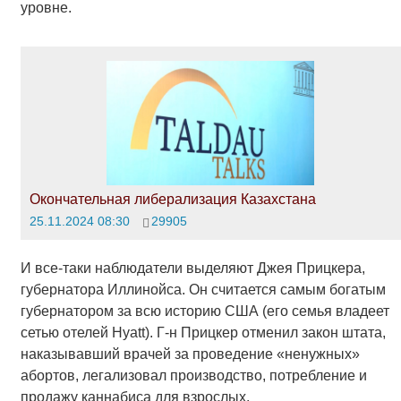
уровне.
Окончательная либерализация Казахстана
25.11.2024 08:30
29905
И все-таки наблюдатели выделяют Джея Прицкера,
губернатора Иллинойса. Он считается самым богатым
губернатором за всю историю США (его семья владеет
сетью отелей Hyatt). Г-н Прицкер отменил закон штата,
наказывавший врачей за проведение «ненужных»
абортов, легализовал производство, потребление и
продажу каннабиса для взрослых.