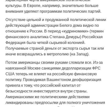
культуры. В Европе, например, значительно больше
внимания уделяют программам политических партий.
Отсутствие цельной и продуманной политической линии
действующей администрации Белого дома видно по
отношению к России. В период «кудриномики» (термин
финансового аналитика Степана Демуры) Российская
Федерация была четкой сырьевой колонией.
Получаемые страной деньги от экспорта сырья так или
иначе возвращались в метрополию (на Запад).
Потом американцы своими руками сломали все. Из-за
навязанной Москве санкциями дедолларизации ФРС
США теперь не влияет на российскую финансовую
политику. Проводимая Вашингтоном деофшоризация
привела к тому, что российский капитал от
безысходности инвестируется внутри страны.
Американскими же политическими действиями
ликвидированы предпосылки для полного уничтожения