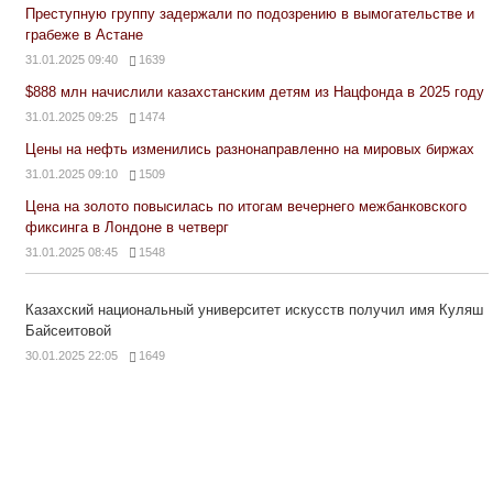
Преступную группу задержали по подозрению в вымогательстве и
грабеже в Астане
31.01.2025 09:40
1639
$888 млн начислили казахстанским детям из Нацфонда в 2025 году
31.01.2025 09:25
1474
Цены на нефть изменились разнонаправленно на мировых биржах
31.01.2025 09:10
1509
Цена на золото повысилась по итогам вечернего межбанковского
фиксинга в Лондоне в четверг
31.01.2025 08:45
1548
Казахский национальный университет искусств получил имя Куляш
Байсеитовой
30.01.2025 22:05
1649