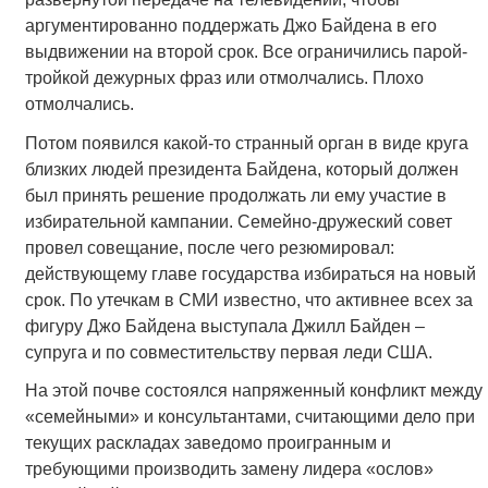
аргументированно поддержать Джо Байдена в его
выдвижении на второй срок. Все ограничились парой-
тройкой дежурных фраз или отмолчались. Плохо
отмолчались.
Потом появился какой-то странный орган в виде круга
близких людей президента Байдена, который должен
был принять решение продолжать ли ему участие в
избирательной кампании. Семейно-дружеский совет
провел совещание, после чего резюмировал:
действующему главе государства избираться на новый
срок. По утечкам в СМИ известно, что активнее всех за
фигуру Джо Байдена выступала Джилл Байден –
супруга и по совместительству первая леди США.
На этой почве состоялся напряженный конфликт между
«семейными» и консультантами, считающими дело при
текущих раскладах заведомо проигранным и
требующими производить замену лидера «ослов»