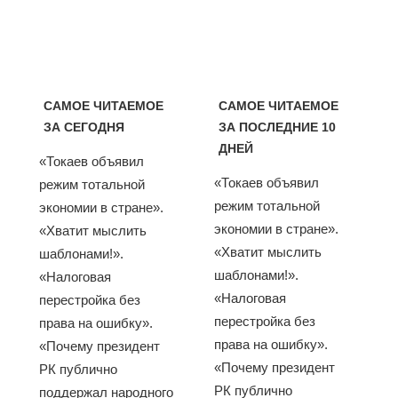
САМОЕ ЧИТАЕМОЕ
САМОЕ ЧИТАЕМОЕ
ЗА СЕГОДНЯ
ЗА ПОСЛЕДНИЕ 10
ДНЕЙ
«Токаев объявил
«Токаев объявил
режим тотальной
режим тотальной
экономии в стране».
экономии в стране».
«Хватит мыслить
«Хватит мыслить
шаблонами!».
шаблонами!».
«Налоговая
«Налоговая
перестройка без
перестройка без
права на ошибку».
права на ошибку».
«Почему президент
«Почему президент
РК публично
РК публично
поддержал народного