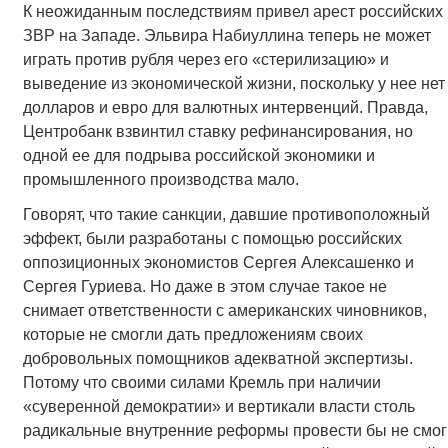
К неожиданным последствиям привел арест российских
ЗВР на Западе. Эльвира Набиуллина теперь не может
играть против рубля через его «стерилизацию» и
выведение из экономической жизни, поскольку у нее нет
долларов и евро для валютных интервенций. Правда,
Центробанк взвинтил ставку рефинансирования, но
одной ее для подрыва российской экономики и
промышленного производства мало.
Говорят, что такие санкции, давшие противоположный
эффект, были разработаны с помощью российских
оппозиционных экономистов Сергея Алексашенко и
Сергея Гуриева. Но даже в этом случае такое не
снимает ответственности с американских чиновников,
которые не смогли дать предложениям своих
добровольных помощников адекватной экспертизы.
Потому что своими силами Кремль при наличии
«суверенной демократии» и вертикали власти столь
радикальные внутренние реформы провести бы не смог