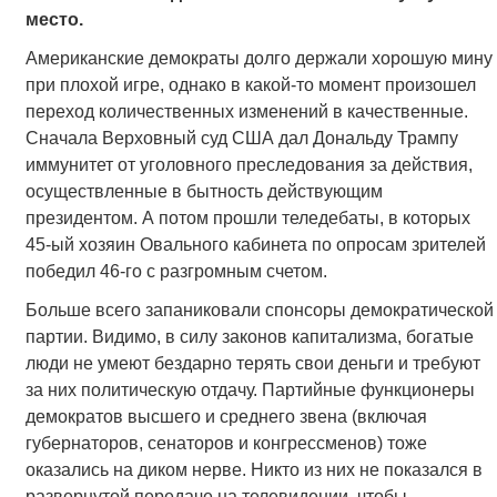
место.
Американские демократы долго держали хорошую мину
при плохой игре, однако в какой-то момент произошел
переход количественных изменений в качественные.
Сначала Верховный суд США дал Дональду Трампу
иммунитет от уголовного преследования за действия,
осуществленные в бытность действующим
президентом. А потом прошли теледебаты, в которых
45-ый хозяин Овального кабинета по опросам зрителей
победил 46-го с разгромным счетом.
Больше всего запаниковали спонсоры демократической
партии. Видимо, в силу законов капитализма, богатые
люди не умеют бездарно терять свои деньги и требуют
за них политическую отдачу. Партийные функционеры
демократов высшего и среднего звена (включая
губернаторов, сенаторов и конгрессменов) тоже
оказались на диком нерве. Никто из них не показался в
развернутой передаче на телевидении, чтобы