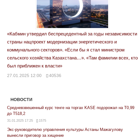
«Кабмин утвердил беспрецедентный за годы независимости
страны нацпроект модернизации энергетического и
коммунального секторов». «Если бы я стал министром
сельского хозяйства Казахстана…». «Там фамилии всех, кто
был приближен к власти»
27.01.2025 12:00
40536
НОВОСТИ
Средневзвешенный курс тенге на торгах KASE подорожал на Т0,99
до Т518,2
31.01.2025 17:25
1575
Экс-руководителю управления культуры Астаны Мажагулову
вынесли приговор за хищение