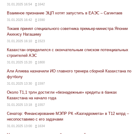
31.01.2025 16:54
1642
Взаимное признание ЭЦП хотят запустить в ЕАЭС – Сагинтаев
31.01.2025 16:42
1590
Токаев принял специального советника премьер-министра Японии
Акихису Нагашиму
31.01.2025 16:10
1523
Казахстан определился с окончательным списком потенциальных
строителей АЭС
31.01.2025 15:20
1800
Али Алиева назначили ИО главного тренера сборной Казахстана по
футболу
31.01.2025 13:30
1597
Около Т1,1 трлн достигли «безнадежные» кредиты в банках
Казахстана на начало года
31.01.2025 13:18
1557
Сенатор: Финансирование МЭПР РК «Казгидромета» в Т12 млрд –
несопоставимо с его задачами
31.01.2025 13:00
1634