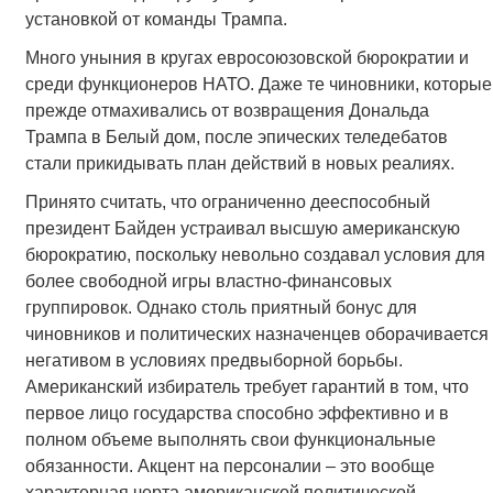
установкой от команды Трампа.
Много уныния в кругах евросоюзовской бюрократии и
среди функционеров НАТО. Даже те чиновники, которые
прежде отмахивались от возвращения Дональда
Трампа в Белый дом, после эпических теледебатов
стали прикидывать план действий в новых реалиях.
Принято считать, что ограниченно дееспособный
президент Байден устраивал высшую американскую
бюрократию, поскольку невольно создавал условия для
более свободной игры властно-финансовых
группировок. Однако столь приятный бонус для
чиновников и политических назначенцев оборачивается
негативом в условиях предвыборной борьбы.
Американский избиратель требует гарантий в том, что
первое лицо государства способно эффективно и в
полном объеме выполнять свои функциональные
обязанности. Акцент на персоналии – это вообще
характерная черта американской политической