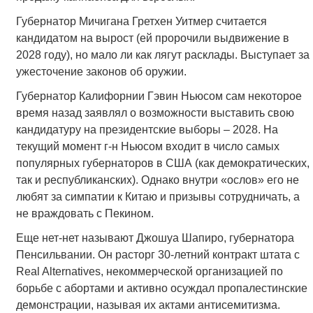
Губернатор Мичигана Гретхен Уитмер считается
кандидатом на вырост (ей пророчили выдвижение в
2028 году), но мало ли как лягут расклады. Выступает за
ужесточение законов об оружии.
Губернатор Калифорнии Гэвин Ньюсом сам некоторое
время назад заявлял о возможности выставить свою
кандидатуру на президентские выборы – 2028. На
текущий момент г-н Ньюсом входит в число самых
популярных губернаторов в США (как демократических,
так и республиканских). Однако внутри «ослов» его не
любят за симпатии к Китаю и призывы сотрудничать, а
не враждовать с Пекином.
Еще нет-нет называют Джошуа Шапиро, губернатора
Пенсильвании. Он расторг 30-летний контракт штата с
Real Alternatives, некоммерческой организацией по
борьбе с абортами и активно осуждал пропалестинские
демонстрации, называя их актами антисемитизма.