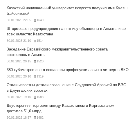
Казахский национальный университет искусств получил имя Куляш
Байсеитовой
30.01.2025 22:05
1649
Штормовые предупреждения на пятницу объявлены в Алматы и во
всех областях Казахстана
30.01.2025 21:10
1514
Заседание Евразийского межправительственного совета
состоялось в Алматы
30.01.2025 20:15
1520
380 кубометров снега сошло при профспуске лавин в четверг в ВКО
30.01.2025 20:10
1319
Стали известны детали соглашения с Саудовской Аравией по ВЭС
в Джунгарских воротах
30.01.2025 19:10
1588
Двусторонняя торговля между Казахстаном и Кыргызстаном
достигла $1,6 млрд
30.01.2025 18:57
1482